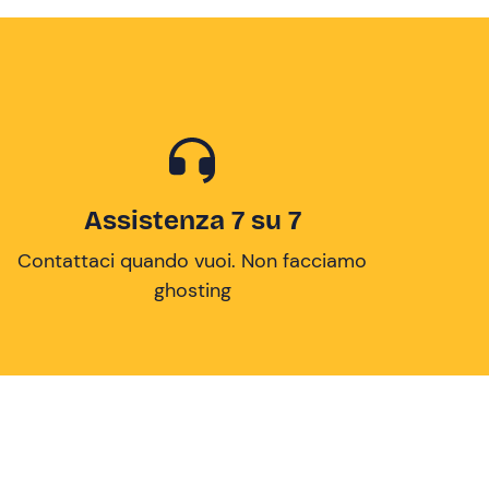
Assistenza 7 su 7
Contattaci quando vuoi. Non facciamo
ghosting