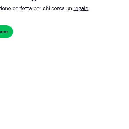
uzione perfetta per chi cerca un
regalo
dome