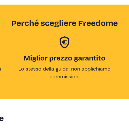
Perché scegliere Freedome
Miglior prezzo garantito
i
Lo stesso della guida: non applichiamo
commissioni
ze