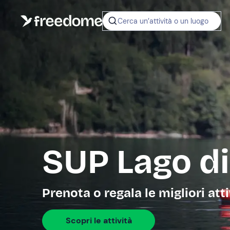
Cerca un’attività o un luogo
SUP Lago di
Prenota o regala le migliori att
Scopri le attività