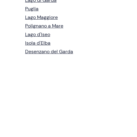
Lago di Garda
Puglia
Lago Maggiore
Polignano a Mare
Lago d'Iseo
Isola d'Elba
Desenzano del Garda