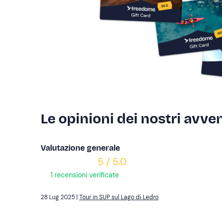
Le opinioni dei nostri avven
Valutazione generale
5 / 5.0
1 recensioni verificate
28 Lug 2025 |
Tour in SUP sul Lago di Ledro