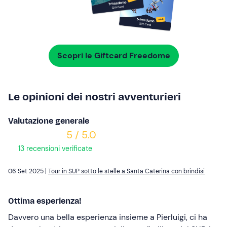
Scopri le Giftcard Freedome
Le opinioni dei nostri avventurieri
Valutazione generale
5 / 5.0
13 recensioni verificate
06 Set 2025 |
Tour in SUP sotto le stelle a Santa Caterina con brindisi
Ottima esperienza!
Davvero una bella esperienza insieme a Pierluigi, ci ha