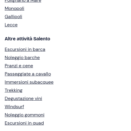
Polignano a Mare
Monopoli
Gallipoli
Lecce
Altre attività Salento
Escursioni in barca
Noleggio barche
Pranzi e cene
Passeggiate a cavallo
Immersioni subacquee
Trekking
Degustazione vini
Windsurf
Noleggio gommoni
Escursioni in quad