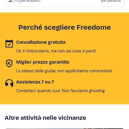
1-5 partecipanti
per persona
Perché scegliere Freedome
Cancellazione gratuita
Ok ti rimborsiamo, ma non sai cosa ti perdi
Miglior prezzo garantito
Lo stesso della guida: non applichiamo commissioni
Assistenza 7 su 7
Contattaci quando vuoi. Non facciamo ghosting
Altre attività nelle vicinanze