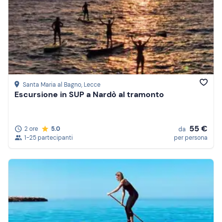
Santa Maria al Bagno
, Lecce
Escursione in SUP a Nardò al tramonto
55 €
2 ore
5.0
da
1-25 partecipanti
per persona