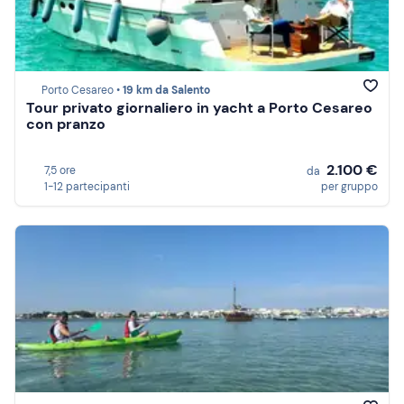
Porto Cesareo •
19 km da Salento
Tour privato giornaliero in yacht a Porto Cesareo
con pranzo
2.100 €
7,5 ore
da
1-12 partecipanti
per gruppo