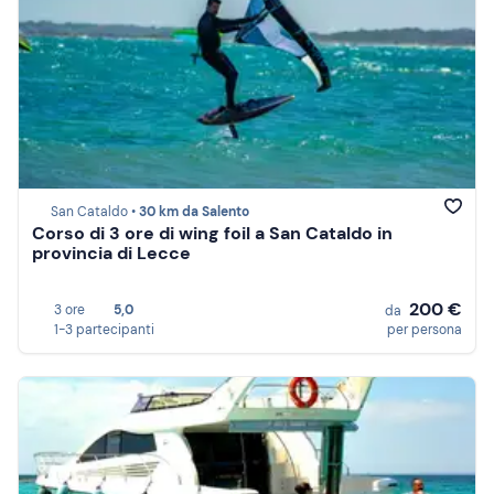
San Cataldo •
30 km da Salento
Corso di 3 ore di wing foil a San Cataldo in
provincia di Lecce
200 €
3 ore
5,0
da
1-3 partecipanti
per persona