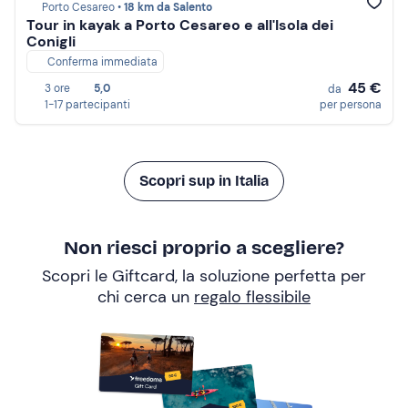
Porto Cesareo •
18 km da Salento
Tour in kayak a Porto Cesareo e all'Isola dei
Conigli
Conferma immediata
45 €
3 ore
5,0
da
1-17 partecipanti
per persona
Scopri sup in Italia
Non riesci proprio a scegliere?
Scopri le Giftcard, la soluzione perfetta per
chi cerca un
regalo flessibile