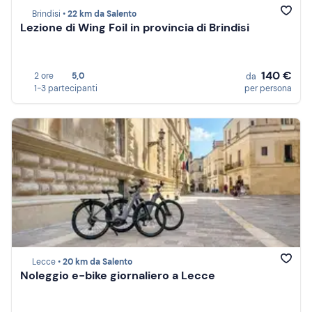
Brindisi •
22 km da Salento
Lezione di Wing Foil in provincia di Brindisi
140 €
2 ore
5,0
da
1-3 partecipanti
per persona
Lecce •
20 km da Salento
Noleggio e-bike giornaliero a Lecce