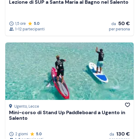
Lezione di SUP a Santa Maria al Bagno nel Salento
50 €
1,5 ore
5.0
da
1-12 partecipanti
per persona
Ugento
, Lecce
Mini-corso di Stand Up Paddleboard a Ugento in
Salento
130 €
2 giorni
5.0
da