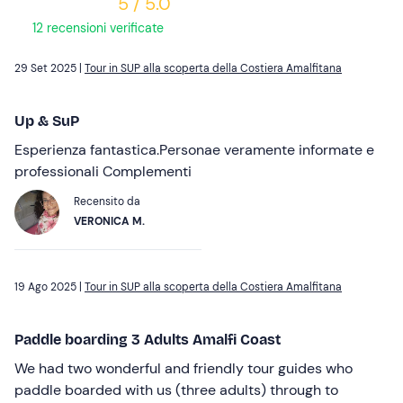
5 / 5.0
12 recensioni verificate
29 Set 2025 |
Tour in SUP alla scoperta della Costiera Amalfitana
Up & SuP
Esperienza fantastica.Personae veramente informate e
professionali Complementi
Recensito da
VERONICA M.
19 Ago 2025 |
Tour in SUP alla scoperta della Costiera Amalfitana
Paddle boarding 3 Adults Amalfi Coast
We had two wonderful and friendly tour guides who
paddle boarded with us (three adults) through to