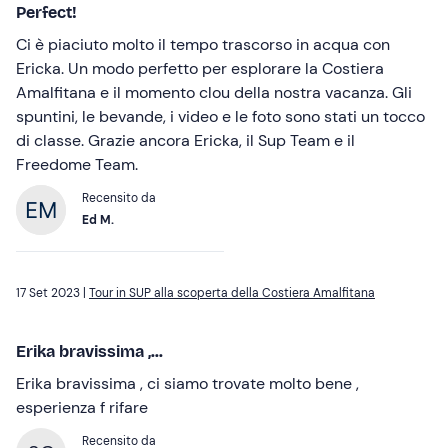
Perfect!
Ci è piaciuto molto il tempo trascorso in acqua con
Ericka. Un modo perfetto per esplorare la Costiera
Amalfitana e il momento clou della nostra vacanza. Gli
spuntini, le bevande, i video e le foto sono stati un tocco
di classe. Grazie ancora Ericka, il Sup Team e il
Freedome Team.
Recensito da
Ed M.
17 Set 2023 |
Tour in SUP alla scoperta della Costiera Amalfitana
Erika bravissima ,...
Erika bravissima , ci siamo trovate molto bene ,
esperienza f rifare
Recensito da