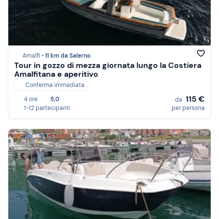
Amalfi •
11 km da Salerno
Tour in gozzo di mezza giornata lungo la Costiera
Amalfitana e aperitivo
Conferma immediata
115 €
4 ore
5,0
da
1-12 partecipanti
per persona