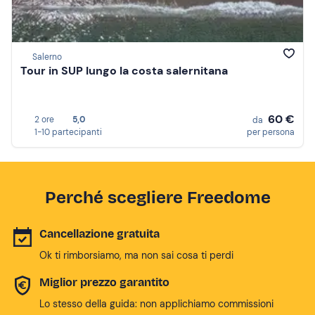
Salerno
Tour in SUP lungo la costa salernitana
60 €
2 ore
5,0
da
1-10 partecipanti
per persona
Perché scegliere Freedome
Cancellazione gratuita
Ok ti rimborsiamo, ma non sai cosa ti perdi
Miglior prezzo garantito
Lo stesso della guida: non applichiamo commissioni