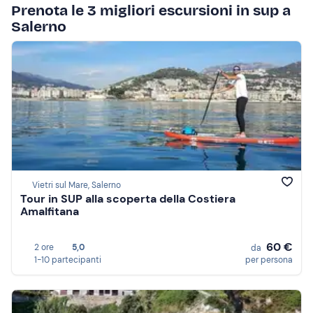
Prenota le 3 migliori escursioni in sup a
Salerno
Vietri sul Mare, Salerno
Tour in SUP alla scoperta della Costiera
Amalfitana
60 €
2 ore
5,0
da
1-10 partecipanti
per persona