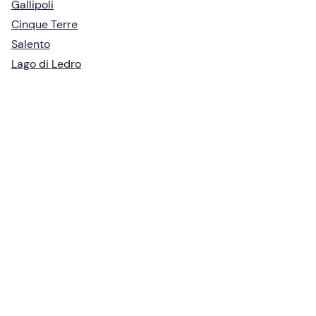
Gallipoli
Cinque Terre
Salento
Lago di Ledro