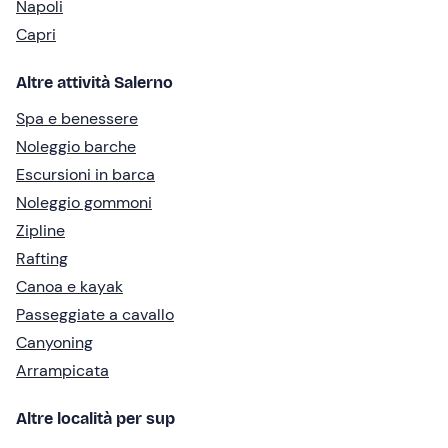
Napoli
Capri
Altre attività Salerno
Spa e benessere
Noleggio barche
Escursioni in barca
Noleggio gommoni
Zipline
Rafting
Canoa e kayak
Passeggiate a cavallo
Canyoning
Arrampicata
Altre località per sup