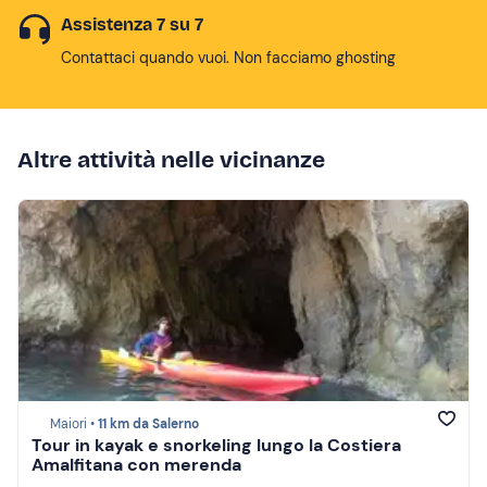
Assistenza 7 su 7
Contattaci quando vuoi. Non facciamo ghosting
Altre attività nelle vicinanze
Maiori •
11 km da Salerno
Tour in kayak e snorkeling lungo la Costiera
Amalfitana con merenda