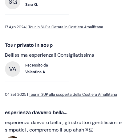
SG
Sara G.
17 Ago 2024 |
Tour in SUP a Cetara in Costiera Amalfitana
Tour privato in soup
Bellissima esperienza!! Consigliatissima
Recensito da
VA
Valentina A.
04 Set 2025 |
Tour in SUP alla scoperta della Costiera Amalfitana
esperienza davvero bella...
esperienza davvero bella , gli istruttori gentilissimi e
simpatici , compreremo il sup ahah🫶🏻