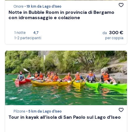
Onore •
19 km da Lago d'Iseo
Notte in Bubble Room in provincia di Bergamo
con idromassaggio e colazione
300 €
1 notte
4,7
da
1-2 partecipanti
per coppia
Pilzone •
5 km da Lago d'Iseo
Tour in kayak all’isola di San Paolo sul Lago d’Iseo