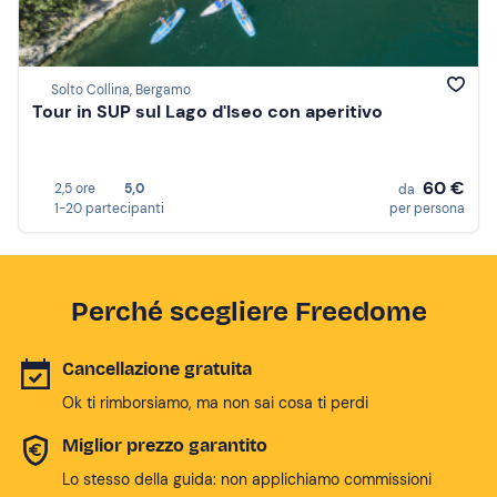
Solto Collina, Bergamo
Tour in SUP sul Lago d'Iseo con aperitivo
60 €
2,5 ore
5,0
da
1-20 partecipanti
per persona
Perché scegliere Freedome
Cancellazione gratuita
Ok ti rimborsiamo, ma non sai cosa ti perdi
Miglior prezzo garantito
Lo stesso della guida: non applichiamo commissioni