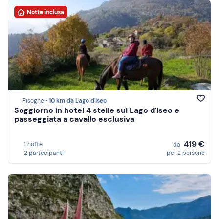
Notte inclusa
Pisogne •
10 km da Lago d'Iseo
Soggiorno in hotel 4 stelle sul Lago d'Iseo e
passeggiata a cavallo esclusiva
419 €
1 notte
da
2 partecipanti
per 2 persone