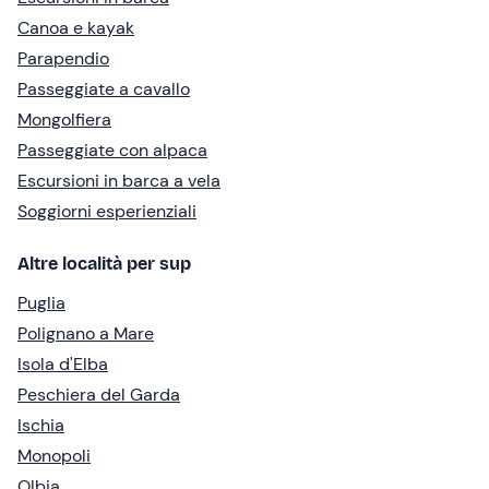
Canoa e kayak
Parapendio
Passeggiate a cavallo
Mongolfiera
Passeggiate con alpaca
Escursioni in barca a vela
Soggiorni esperienziali
Altre località per sup
Puglia
Polignano a Mare
Isola d'Elba
Peschiera del Garda
Ischia
Monopoli
Olbia