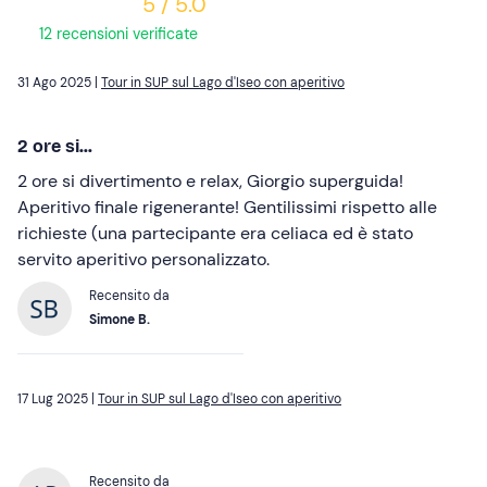
5 / 5.0
12 recensioni verificate
31 Ago 2025 |
Tour in SUP sul Lago d'Iseo con aperitivo
2 ore si...
2 ore si divertimento e relax, Giorgio superguida!
Aperitivo finale rigenerante! Gentilissimi rispetto alle
richieste (una partecipante era celiaca ed è stato
servito aperitivo personalizzato.
Recensito da
Simone B.
17 Lug 2025 |
Tour in SUP sul Lago d'Iseo con aperitivo
Recensito da