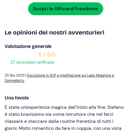
Scopri le Giftcard Freedome
Le opinioni dei nostri avventurieri
Valutazione generale
5 / 5.0
27 recensioni verificate
25 Giu 2025 |
Escursione in SUP e meditazione sul Lago Maggiore a
Dormelletto
Una favola
È stata un'esperienza magica dall'inizio alla fine. Stefano
è stato bravissimo sia come istruttore che nel farci
rilassare e staccare dalla routine frenetica di tutti i
giorni. Molto romantico da fare in coppia, con una vista