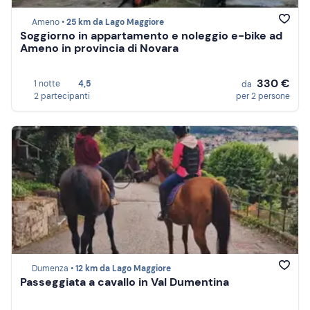
Ameno •
25 km da Lago Maggiore
Soggiorno in appartamento e noleggio e-bike ad
Ameno in provincia di Novara
330 €
1 notte
4,5
da
2 partecipanti
per 2 persone
Dumenza •
12 km da Lago Maggiore
Passeggiata a cavallo in Val Dumentina