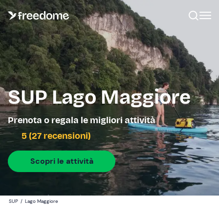
SUP Lago Maggiore
Prenota o regala le migliori attività
5 (27 recensioni)
Scopri le attività
SUP
/
Lago Maggiore