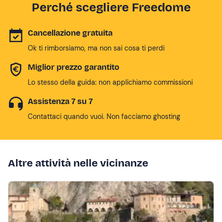
Perché scegliere Freedome
Cancellazione gratuita
Ok ti rimborsiamo, ma non sai cosa ti perdi
Miglior prezzo garantito
Lo stesso della guida: non applichiamo commissioni
Assistenza 7 su 7
Contattaci quando vuoi. Non facciamo ghosting
Altre attività nelle vicinanze