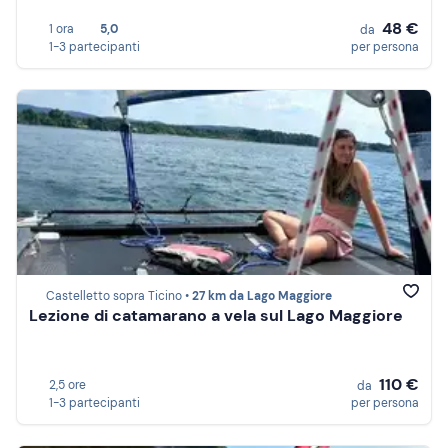
48 €
1 ora
5,0
da
1-3 partecipanti
per persona
Castelletto sopra Ticino •
27 km da Lago Maggiore
Lezione di catamarano a vela sul Lago Maggiore
110 €
2,5 ore
da
1-3 partecipanti
per persona