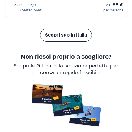
85 €
3 ore
5,0
da
1-18 partecipanti
per persona
Scopri sup in Italia
Non riesci proprio a scegliere?
Scopri le Giftcard, la soluzione perfetta per
chi cerca un
regalo flessibile