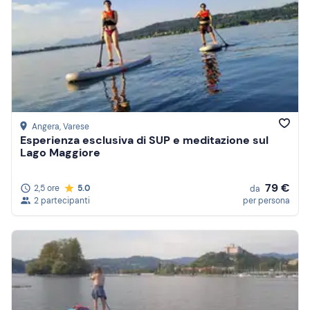
Angera
, Varese
Esperienza esclusiva di SUP e meditazione sul
Lago Maggiore
79 €
2,5 ore
5.0
da
2 partecipanti
per persona