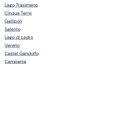
Lago Trasimeno
Cinque Terre
Gallipoli
Salento
Lago di Ledro
Veneto
Castel Gandolfo
Campania