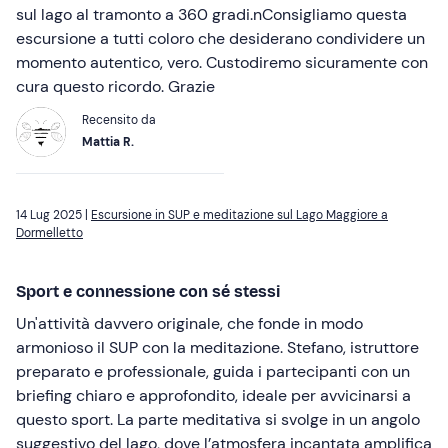
sul lago al tramonto a 360 gradi.nConsigliamo questa
escursione a tutti coloro che desiderano condividere un
momento autentico, vero. Custodiremo sicuramente con
cura questo ricordo. Grazie
Recensito da
Mattia R.
14 Lug 2025 |
Escursione in SUP e meditazione sul Lago Maggiore a
Dormelletto
Sport e connessione con sé stessi
Un'attività davvero originale, che fonde in modo
armonioso il SUP con la meditazione. Stefano, istruttore
preparato e professionale, guida i partecipanti con un
briefing chiaro e approfondito, ideale per avvicinarsi a
questo sport. La parte meditativa si svolge in un angolo
suggestivo del lago, dove l’atmosfera incantata amplifica