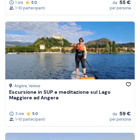
55 €
1 ora
5.0
da
1-10 partecipanti
per persona
Angera
, Varese
Escursione in SUP e meditazione sul Lago
Maggiore ad Angera
59 €
3 ore
5.0
da
1-10 partecipanti
per persona