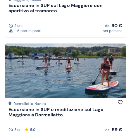
Escursione in SUP sul Lago Maggiore con
aperitivo al tramonto
90 €
2 ore
da
1-6 partecipanti
per persona
Dormelletto
, Novara
Escursione in SUP e meditazione sul Lago
Maggiore a Dormelletto
59 €
3 ore
5.0
da