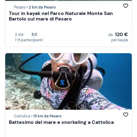
Pesaro •
2 km da Pesaro
Tour in kayak nel Parco Naturale Monte San
Bartolo sul mare di Pesaro
120 €
2 ore
5,0
da
1-5 partecipanti
per kayak
Cattolica •
15 km da Pesaro
Battesimo del mare e snorkeling a Cattolica