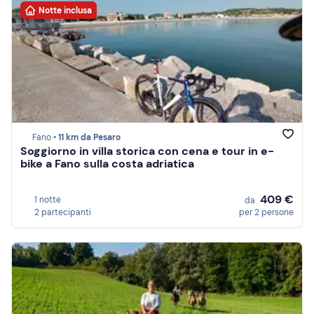
Notte inclusa
Fano •
11 km da Pesaro
Soggiorno in villa storica con cena e tour in e-
bike a Fano sulla costa adriatica
409 €
1 notte
da
2 partecipanti
per 2 persone