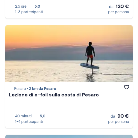
120 €
2,5 ore
5,0
da
1-3 partecipanti
per persona
Pesaro •
2 km da Pesaro
Lezione di e-foil sulla costa di Pesaro
90 €
40 minuti
5,0
da
1-4 partecipanti
per persona