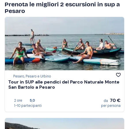
Prenota le migliori 2 escursioni in sup a
Pesaro
Pesaro, Pesaro e Urbino
Tour in SUP alle pendici del Parco Naturale Monte
San Bartolo a Pesaro
70 €
2 ore
5,0
da
1-10 partecipanti
per persona