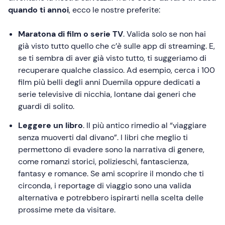
quando ti annoi
, ecco le nostre preferite:
Maratona di film o serie TV
. Valida solo se non hai
già visto tutto quello che c’è sulle app di streaming. E,
se ti sembra di aver già visto tutto, ti suggeriamo di
recuperare qualche classico. Ad esempio, cerca i 100
film più belli degli anni Duemila oppure dedicati a
serie televisive di nicchia, lontane dai generi che
guardi di solito.
Leggere un libro
. Il più antico rimedio al “viaggiare
senza muoverti dal divano”. I libri che meglio ti
permettono di evadere sono la narrativa di genere,
come romanzi storici, polizieschi, fantascienza,
fantasy e romance. Se ami scoprire il mondo che ti
circonda, i reportage di viaggio sono una valida
alternativa e potrebbero ispirarti nella scelta delle
prossime mete da visitare.