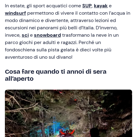
In estate, gli sport acquatici come
SUP
,
kayak
e
windsurf
permettono di vivere il contatto con l’acqua in
modo dinamico e divertente, attraverso lezioni ed
escursioni nei panorami più belli d’Italia. D’inverno,
invece,
sci
e
snowboard
trasformano la neve in un
parco giochi per adulti e ragazzi. Perché un
fondoschiena sulla pista gelata è dieci volte più
avventuroso di uno sul divano!
Cosa fare quando ti annoi di sera
all’aperto