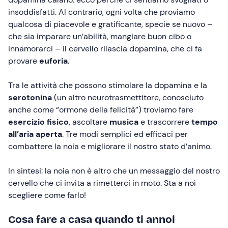
insoddisfatti. Al contrario, ogni volta che proviamo
qualcosa di piacevole e gratificante, specie se nuovo –
che sia imparare un’abilità, mangiare buon cibo o
innamorarci – il cervello rilascia dopamina, che ci fa
provare
euforia
.
Tra le attività che possono stimolare la dopamina e la
serotonina
(un altro neurotrasmettitore, conosciuto
anche come “ormone della felicità”) troviamo fare
esercizio fisico
,
ascoltare
musica
e
trascorrere
tempo
all’aria aperta
. Tre modi semplici ed efficaci per
combattere la noia e migliorare il nostro stato d’animo.
In sintesi: la noia non è altro che un messaggio del nostro
cervello che ci invita a rimetterci in moto. Sta a noi
scegliere come farlo!
Cosa fare a casa quando ti annoi