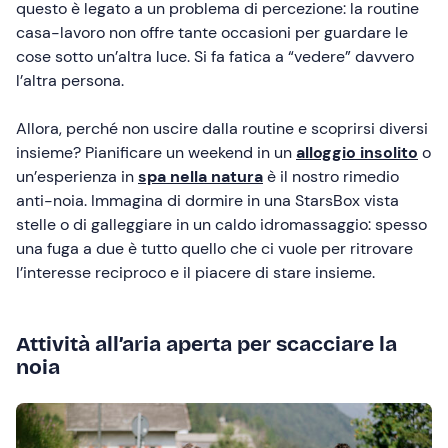
questo è legato a un problema di percezione: la routine
casa-lavoro non offre tante occasioni per guardare le
cose sotto un’altra luce. Si fa fatica a “vedere” davvero
l’altra persona.
Allora, perché non uscire dalla routine e scoprirsi diversi
insieme? Pianificare un weekend in un
alloggio insolito
o
un’esperienza in
spa nella natura
è il nostro rimedio
anti-noia. Immagina di dormire in una StarsBox vista
stelle o di galleggiare in un caldo idromassaggio: spesso
una fuga a due è tutto quello che ci vuole per ritrovare
l’interesse reciproco e il piacere di stare insieme.
Attività all’aria aperta per scacciare la
noia