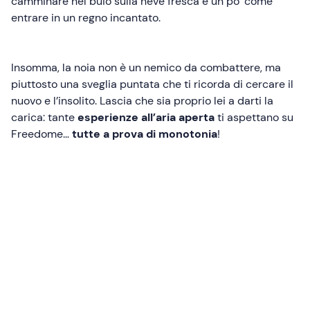
camminare nel buio sulla neve fresca è un po’ come
entrare in un regno incantato.
Insomma, la noia non è un nemico da combattere, ma
piuttosto una sveglia puntata che ti ricorda di cercare il
nuovo e l’insolito. Lascia che sia proprio lei a darti la
carica: tante
esperienze all’aria aperta
ti aspettano su
Freedome…
tutte a prova di monotonia
!