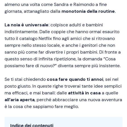
almeno una volta come Sandra e Raimondo a fine
giornata, attanagliato dalla
monotonia della routine
.
La noia è universale
: colpisce adulti e bambini
indistintamente. Dalle coppie che hanno ormai esaurito
tutto il catalogo Netflix fino agli amici che si ritrovano
sempre nello stesso locale, e anche i genitori che non
sanno più come far divertire i propri bambini. Di fronte a
questo senso di infinita ripetizione, la domanda “Cosa
possiamo fare di nuovo?” diventa sempre più insistente.
Se ti stai chiedendo
cosa fare quando ti annoi
, sei nel
posto giusto. In queste righe troverai tante idee semplici
ma efficaci, e mai banali: dalle
attività in casa
a quelle
all’aria aperta
, perché abbracciare una nuova avventura
è la cosa che sappiamo fare meglio.
Indice dei contenuti