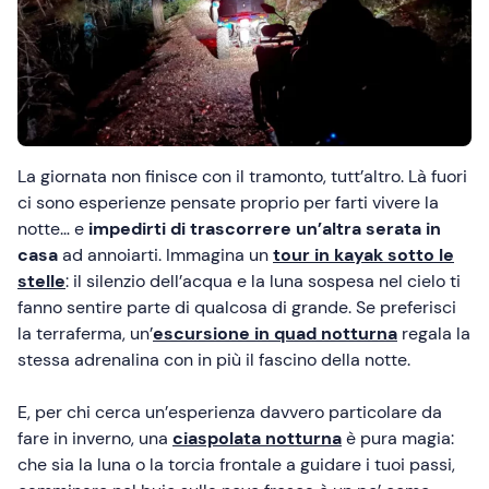
La giornata non finisce con il tramonto, tutt’altro. Là fuori
ci sono esperienze pensate proprio per farti vivere la
notte… e
impedirti di trascorrere un’altra serata in
casa
ad annoiarti. Immagina un
tour in kayak sotto le
stelle
: il silenzio dell’acqua e la luna sospesa nel cielo ti
fanno sentire parte di qualcosa di grande. Se preferisci
la terraferma, un’
escursione in quad notturna
regala la
stessa adrenalina con in più il fascino della notte.
E, per chi cerca un’esperienza davvero particolare da
fare in inverno, una
ciaspolata notturna
è pura magia:
che sia la luna o la torcia frontale a guidare i tuoi passi,