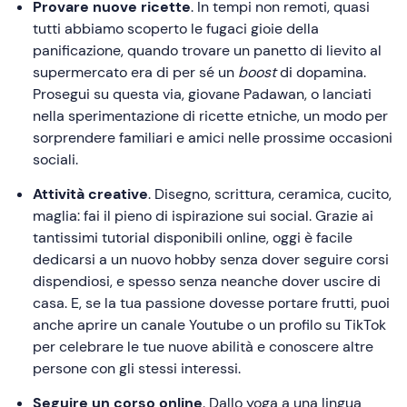
Provare nuove ricette
. In tempi non remoti, quasi
tutti abbiamo scoperto le fugaci gioie della
panificazione, quando trovare un panetto di lievito al
supermercato era di per sé un
boost
di dopamina.
Prosegui su questa via, giovane Padawan, o lanciati
nella sperimentazione di ricette etniche, un modo per
sorprendere familiari e amici nelle prossime occasioni
sociali.
Attività creative
. Disegno, scrittura, ceramica, cucito,
maglia: fai il pieno di ispirazione sui social. Grazie ai
tantissimi tutorial disponibili online, oggi è facile
dedicarsi a un nuovo hobby senza dover seguire corsi
dispendiosi, e spesso senza neanche dover uscire di
casa. E, se la tua passione dovesse portare frutti, puoi
anche aprire un canale Youtube o un profilo su TikTok
per celebrare le tue nuove abilità e conoscere altre
persone con gli stessi interessi.
Seguire un corso online
. Dallo yoga a una lingua