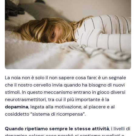
La noia non è solo il non sapere cosa fare: è un segnale
che il nostro cervello invia quando ha bisogno di nuovi
stimoli. In questo meccanismo entrano in gioco diversi
neurotrasmettitori, tra cui il più importante è la
dopamina
, legata alla motivazione, al piacere e al
cosiddetto “sistema di ricompensa”.
Quando ripetiamo sempre le stesse attività
, i livelli di
dopamina calano: ecco perché ci sentiamo svogliati o