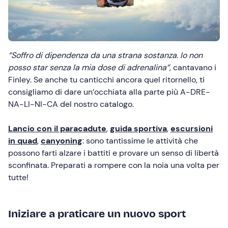
“Soffro di dipendenza da una strana sostanza. Io non
posso star senza la mia dose di adrenalina”
, cantavano i
Finley. Se anche tu canticchi ancora quel ritornello, ti
consigliamo di dare un’occhiata alla parte più A-DRE-
NA-LI-NI-CA del nostro catalogo.
Lancio con il paracadute
,
guida sportiva
,
escursioni
in quad
,
canyoning
: sono tantissime le attività che
possono farti alzare i battiti e provare un senso di libertà
sconfinata. Preparati a rompere con la noia una volta per
tutte!
Iniziare a praticare un nuovo sport