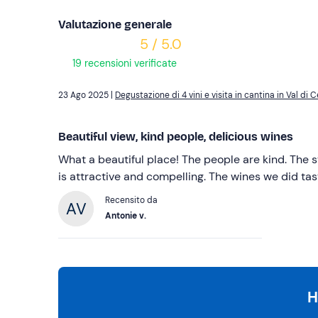
Valutazione generale
5 / 5.0
19 recensioni verificate
23 Ago 2025 |
Degustazione di 4 vini e visita in cantina in Val di
Beautiful view, kind people, delicious wines
What a beautiful place! The people are kind. The s
is attractive and compelling. The wines we did tas
Recensito da
Antonie v.
H