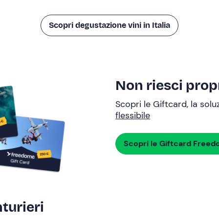
Scopri degustazione vini in Italia
Non riesci propr
Scopri le Giftcard, la sol
flessibile
Scopri le Giftcard Free
turieri