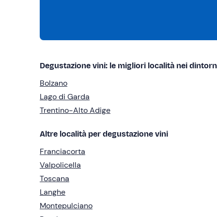
Degustazione vini: le migliori località nei dintorn
Bolzano
Lago di Garda
Trentino-Alto Adige
Altre località per degustazione vini
Franciacorta
Valpolicella
Toscana
Langhe
Montepulciano