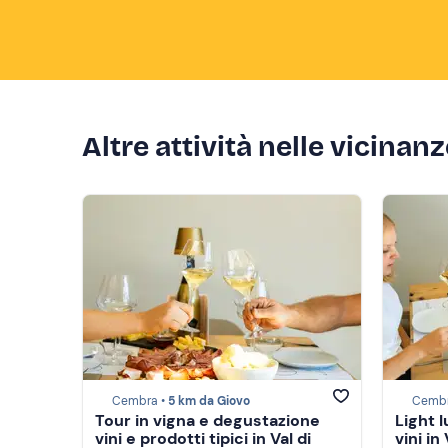
Altre attività nelle vicinan
Cembra •
5 km da Giovo
Cembr
Tour in vigna e degustazione
Light 
vini e prodotti tipici in Val di
vini in