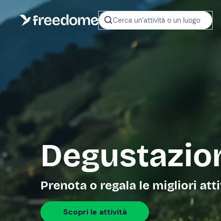
Cerca un’attività o un luogo
Degustazion
Prenota o regala le migliori att
Scopri le attività