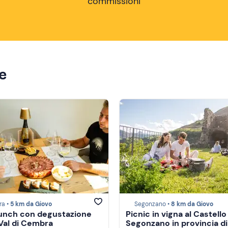
commissioni
ze
a •
5 km da Giovo
Segonzano •
8 km da Giovo
lunch con degustazione
Picnic in vigna al Castello
 Val di Cembra
Segonzano in provincia di