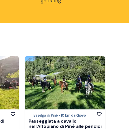
ghosting
Baselga di Piné •
10 km da Giovo
 di
Passeggiata a cavallo
nell'Altopiano di Piné alle pendici