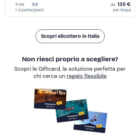
135 €
4 ore
5,0
da
1-3 partecipanti
per Vespa
Scopri elicottero in Italia
Non riesci proprio a scegliere?
Scopri le Giftcard, la soluzione perfetta per
chi cerca un
regalo flessibile