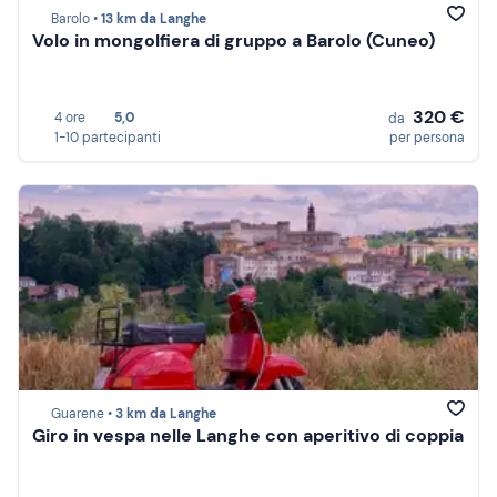
Barolo •
13 km da Langhe
Volo in mongolfiera di gruppo a Barolo (Cuneo)
320 €
4 ore
5,0
da
1-10 partecipanti
per persona
Guarene •
3 km da Langhe
Giro in vespa nelle Langhe con aperitivo di coppia