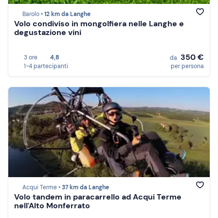
Barolo •
12 km da Langhe
Volo condiviso in mongolfiera nelle Langhe e
degustazione vini
350 €
3 ore
4,8
da
1-4 partecipanti
per persona
Acqui Terme •
37 km da Langhe
Volo tandem in paracarrello ad Acqui Terme
nell'Alto Monferrato