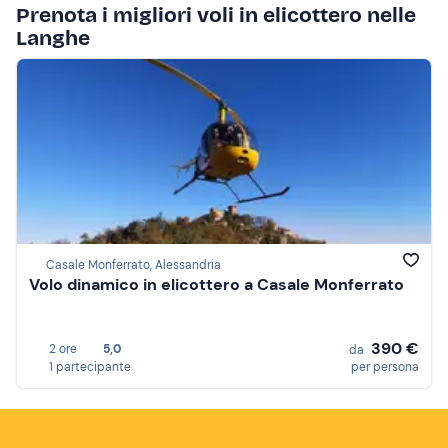
Prenota i migliori voli in elicottero nelle
Langhe
Casale Monferrato, Alessandria
Volo dinamico in elicottero a Casale Monferrato
390 €
2 ore
5,0
da
1 partecipante
per persona