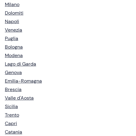
Milano
Dolomiti
Napoli
Venezia
Puglia
Bologna
Modena
Lago di Garda
Genova
Emilia-Romagna
Brescia
Valle d'Aosta
Sicilia
Trento
Capri
Catania