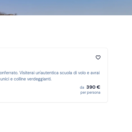
onferrato. Visiterai un'autentica scuola di volo e avrai
unici e colline verdeggianti.
390 €
da
per persona