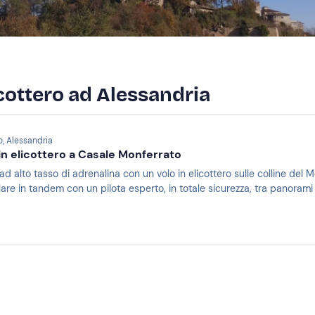
licottero ad Alessandria
, Alessandria
in elicottero a Casale Monferrato
ad alto tasso di adrenalina con un volo in elicottero sulle colline del M
olare in tandem con un pilota esperto, in totale sicurezza, tra panorami 