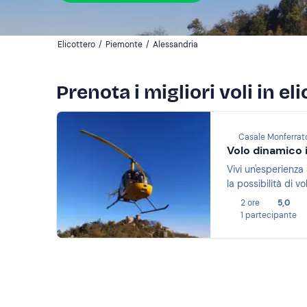
Elicottero
/
Piemonte
/
Alessandria
Prenota i migliori voli in e
Casale Monferrato
Volo dinamico 
Vivi un'esperienza 
la possibilità di v
2 ore
5,0
1 partecipante