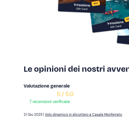
Le opinioni dei nostri avven
Valutazione generale
5 / 5.0
7 recensioni verificate
21 Giu 2025 |
Volo dinamico in elicottero a Casale Monferrato