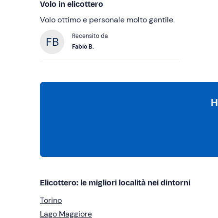
Volo in elicottero
Volo ottimo e personale molto gentile.
Recensito da
Fabio B.
H
Elicottero: le migliori località nei dintorni
Torino
Lago Maggiore