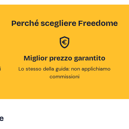
Perché scegliere Freedome
Miglior prezzo garantito
i
Lo stesso della guida: non applichiamo
commissioni
ze