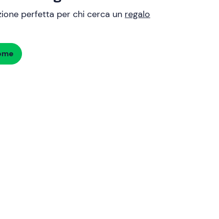
uzione perfetta per chi cerca un
regalo
dome