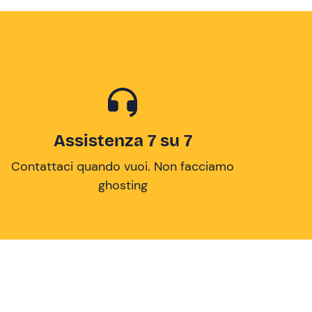
Assistenza 7 su 7
Contattaci quando vuoi. Non facciamo
ghosting