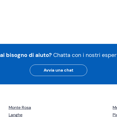
ai bisogno di aiuto?
Chatta con i nostri espert
Avvia una chat
Monte Rosa
M
Langhe
P