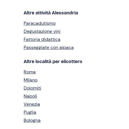
Altre attività Alessandria
Paracadutismo
Degustazione vini
Fattoria didattica
Passeggiate con alpaca
Altre località per elicottero
Roma
Milano
Dolomiti
Napoli
Venezia
Puglia
Bologna