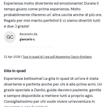
Esperienza molto divertente ed emozionante! Durata il
tempo giusto come prima esperienza. Molto
probabilmente rifaremo un' altra uscita anche di più ore.
Regalo per mio marito perfetto! E ci siamo divertiti tutti
e due :) grazie!
Recensito da
GC
giancarlo c.
22 Apr 2026 |
Tour in quad di 1 ora sull’Appennino Tosco-Emiliano
Gita in quad
Esperienza bellissima! La gita in quad di un’ora è stata
divertente e perfetta anche per chi è alle prime armi. Un
grazie speciale a Danilo, guida davvero paziente, gentile
e sempre disponibile a mettere tutti a proprio agio.
Consigliatissimo per chi vuole vivere un’avventura in