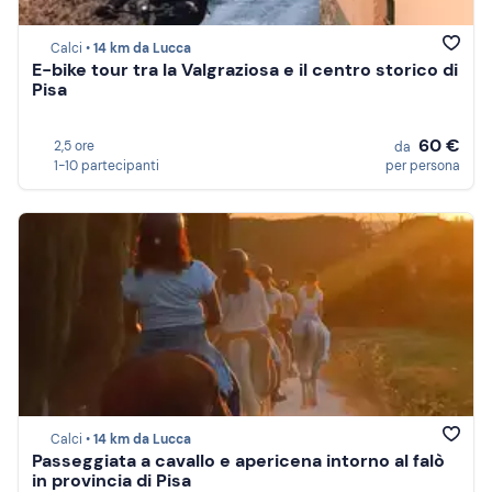
Calci •
14 km da Lucca
E-bike tour tra la Valgraziosa e il centro storico di
Pisa
60 €
2,5 ore
da
1-10 partecipanti
per persona
Calci •
14 km da Lucca
Passeggiata a cavallo e apericena intorno al falò
in provincia di Pisa