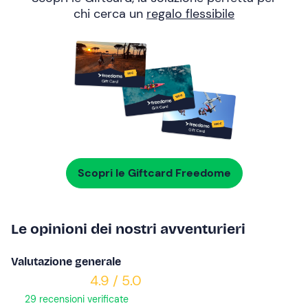
chi cerca un
regalo flessibile
Scopri le Giftcard Freedome
Le opinioni dei nostri avventurieri
Valutazione generale
4.9 / 5.0
29 recensioni verificate