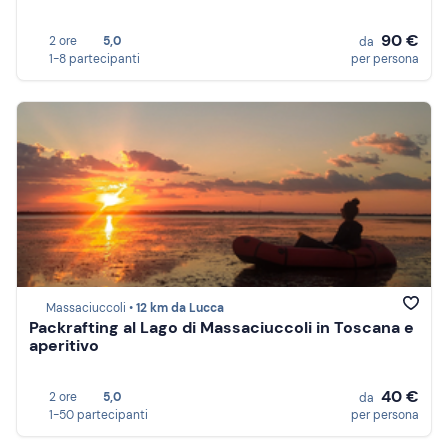
90 €
2 ore
5,0
da
1-8 partecipanti
per persona
Massaciuccoli •
12 km da Lucca
Packrafting al Lago di Massaciuccoli in Toscana e
aperitivo
40 €
2 ore
5,0
da
1-50 partecipanti
per persona