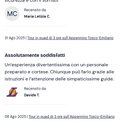
sicurezza e con il sorriso!
Recensito da
Maria Letizia C.
31 Ago 2025 |
Tour in quad di 3 ore sull’Appennino Tosco-Emiliano
Assolutamente soddisfatti
Un’esperienza divertentissima con un personale
preparato e cortese. Chiunque può farlo grazie alle
istruzioni e l’attenzione delle simpaticissime guide.
Recensito da
Davide T.
08 Ago 2025 |
Tour in quad di 3 ore sull’Appennino Tosco-Emiliano