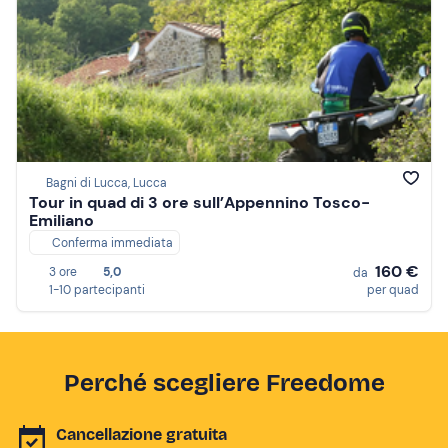
Bagni di Lucca, Lucca
Tour in quad di 3 ore sull’Appennino Tosco-
Emiliano
Conferma immediata
160 €
3 ore
5,0
da
1-10 partecipanti
per quad
Perché scegliere Freedome
Cancellazione gratuita