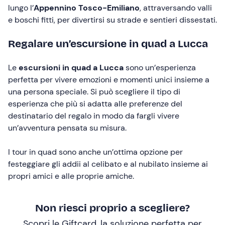
lungo l’
Appennino Tosco-Emiliano
, attraversando valli
e boschi fitti, per divertirsi su strade e sentieri dissestati.
Regalare un’escursione in quad a Lucca
Le
escursioni in quad a Lucca
sono un’esperienza
perfetta per vivere emozioni e momenti unici insieme a
una persona speciale. Si può scegliere il tipo di
esperienza che più si adatta alle preferenze del
destinatario del regalo in modo da fargli vivere
un’avventura pensata su misura.
I tour in quad sono anche un’ottima opzione per
festeggiare gli addii al celibato e al nubilato insieme ai
propri amici e alle proprie amiche.
Non riesci proprio a scegliere?
Scopri le Giftcard, la soluzione perfetta per