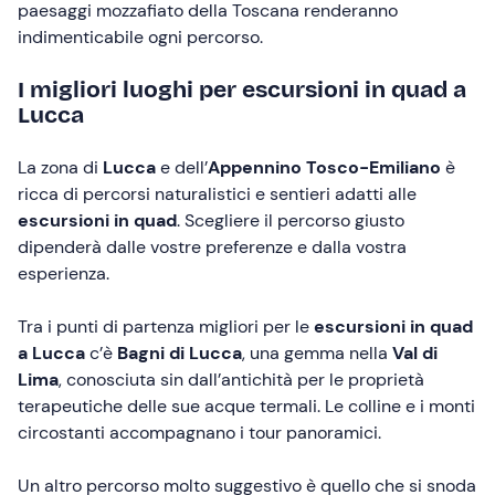
paesaggi mozzafiato della Toscana renderanno
indimenticabile ogni percorso.
I migliori luoghi per escursioni in quad a
Lucca
La zona di
Lucca
e dell’
Appennino Tosco-Emiliano
è
ricca di percorsi naturalistici e sentieri adatti alle
escursioni in quad
. Scegliere il percorso giusto
dipenderà dalle vostre preferenze e dalla vostra
esperienza.
Tra i punti di partenza migliori per le
escursioni in quad
a Lucca
c’è
Bagni di Lucca
, una gemma nella
Val di
Lima
, conosciuta sin dall’antichità per le proprietà
terapeutiche delle sue acque termali. Le colline e i monti
circostanti accompagnano i tour panoramici.
Un altro percorso molto suggestivo è quello che si snoda