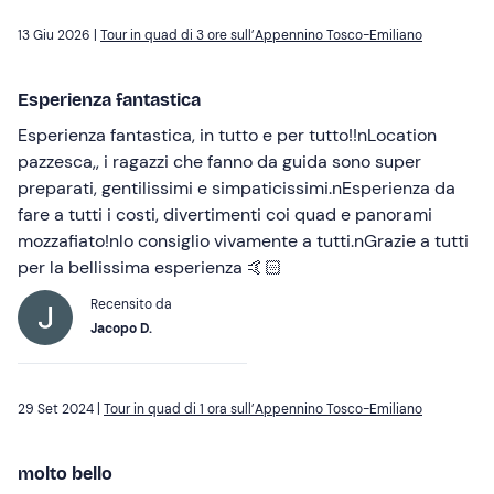
13 Giu 2026 |
Tour in quad di 3 ore sull’Appennino Tosco-Emiliano
Esperienza fantastica
Esperienza fantastica, in tutto e per tutto!!nLocation
pazzesca,, i ragazzi che fanno da guida sono super
preparati, gentilissimi e simpaticissimi.nEsperienza da
fare a tutti i costi, divertimenti coi quad e panorami
mozzafiato!nlo consiglio vivamente a tutti.nGrazie a tutti
per la bellissima esperienza 🤙🏻
Recensito da
Jacopo D.
29 Set 2024 |
Tour in quad di 1 ora sull’Appennino Tosco-Emiliano
molto bello