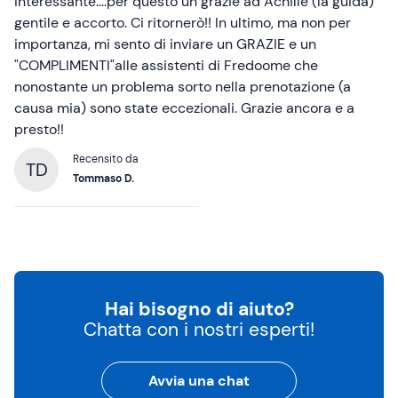
interessante....per questo un grazie ad Achille (la guida)
gentile e accorto. Ci ritornerò!! In ultimo, ma non per
importanza, mi sento di inviare un GRAZIE e un
"COMPLIMENTI"alle assistenti di Fredoome che
nonostante un problema sorto nella prenotazione (a
causa mia) sono state eccezionali. Grazie ancora e a
presto!!
Recensito da
TD
Tommaso D.
Hai bisogno di aiuto?
Chatta con i nostri esperti!
Avvia una chat