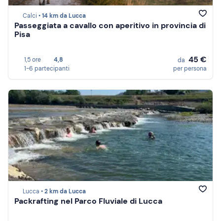
Calci •
14 km da Lucca
Passeggiata a cavallo con aperitivo in provincia di
Pisa
45 €
1,5 ore
4,8
da
1-6 partecipanti
per persona
Lucca •
2 km da Lucca
Packrafting nel Parco Fluviale di Lucca