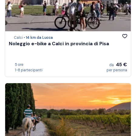
Calci •
14 km da Lucca
Noleggio e-bike a Calci in provincia di Pisa
45 €
5 ore
da
1-8 partecipanti
per persona