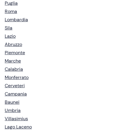
Puglia
Roma
Lombardia
Sila
Lazio
Abruzzo
Piemonte
Marche
Calabria
Monferrato
Cerveteri
Campania
Baunei
Umbria
Villasimius
Lago Laceno