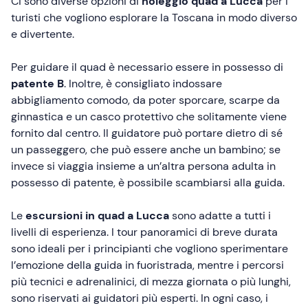
Ci sono diverse opzioni di
noleggio quad a Lucca
per i
turisti che vogliono esplorare la Toscana in modo diverso
e divertente.
Per guidare il quad è necessario essere in possesso di
patente B
. Inoltre, è consigliato indossare
abbigliamento comodo, da poter sporcare, scarpe da
ginnastica e un casco protettivo che solitamente viene
fornito dal centro. Il guidatore può portare dietro di sé
un passeggero, che può essere anche un bambino; se
invece si viaggia insieme a un’altra persona adulta in
possesso di patente, è possibile scambiarsi alla guida.
Le
escursioni in quad a Lucca
sono adatte a tutti i
livelli di esperienza. I tour panoramici di breve durata
sono ideali per i principianti che vogliono sperimentare
l’emozione della guida in fuoristrada, mentre i percorsi
più tecnici e adrenalinici, di mezza giornata o più lunghi,
sono riservati ai guidatori più esperti. In ogni caso, i