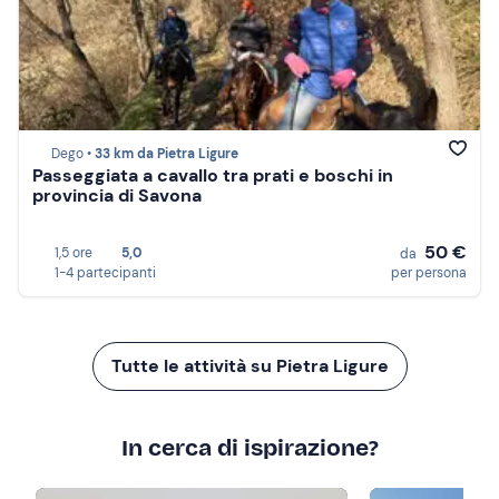
Dego •
33 km da Pietra Ligure
Passeggiata a cavallo tra prati e boschi in
provincia di Savona
50 €
1,5 ore
5,0
da
1-4 partecipanti
per persona
Tutte le attività su Pietra Ligure
In cerca di ispirazione?