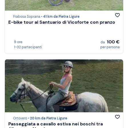
Frabosa Soprana •
41 km da Pietra Ligure
E-bike tour al Santuario di Vicoforte con pranzo
100 €
9 ore
da
1-32 partecipanti
per persona
Ortovero •
20 km da Pietra Ligure
Passeggiata a cavallo estiva nei boschi tra