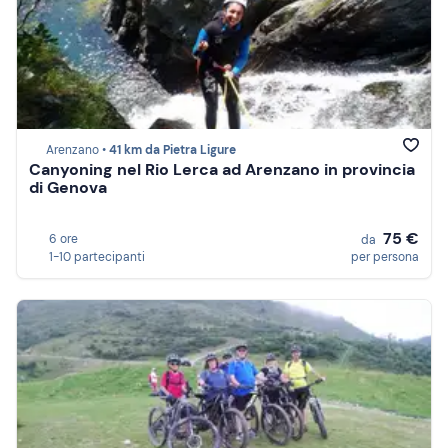
Arenzano •
41 km da Pietra Ligure
Canyoning nel Rio Lerca ad Arenzano in provincia
di Genova
75 €
6 ore
da
1-10 partecipanti
per persona