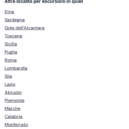
Altre località per escursioni in quad
Etna
Sardegna
Gole dell'Alcantara
Toscana
Sicilia
Puglia
Roma
Lombardia
Sila
Lazio
Abruzzo
Piemonte
Marche
Calabria
Monferrato