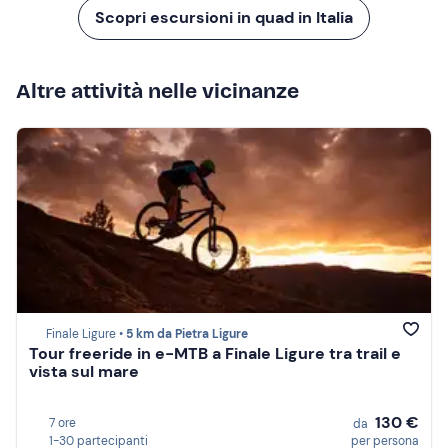
Scopri escursioni in quad in Italia
Altre attività nelle vicinanze
Finale Ligure •
5 km da Pietra Ligure
Tour freeride in e-MTB a Finale Ligure tra trail e
vista sul mare
130 €
7 ore
da
1-30 partecipanti
per persona