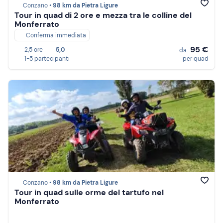
Conzano •
98 km da Pietra Ligure
Tour in quad di 2 ore e mezza tra le colline del
Monferrato
Conferma immediata
95 €
2,5 ore
5,0
da
1-5 partecipanti
per quad
Conzano •
98 km da Pietra Ligure
Tour in quad sulle orme del tartufo nel
Monferrato