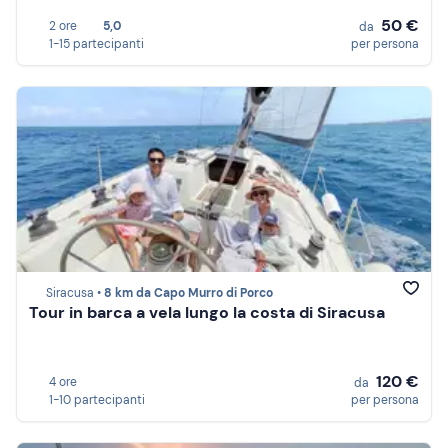
50 €
2 ore
5,0
da
1-15 partecipanti
per persona
Siracusa •
8 km da Capo Murro di Porco
Tour in barca a vela lungo la costa di Siracusa
120 €
4 ore
da
1-10 partecipanti
per persona