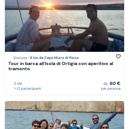
Siracusa •
8 km da Capo Murro di Porco
Tour in barca all'Isola di Ortigia con aperitivo al
tramonto
60 €
2 ore
da
1-12 partecipanti
per persona