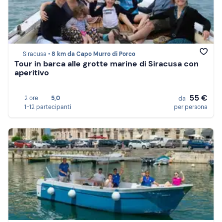
Siracusa •
8 km da Capo Murro di Porco
Tour in barca alle grotte marine di Siracusa con
aperitivo
55 €
2 ore
5,0
da
1-12 partecipanti
per persona