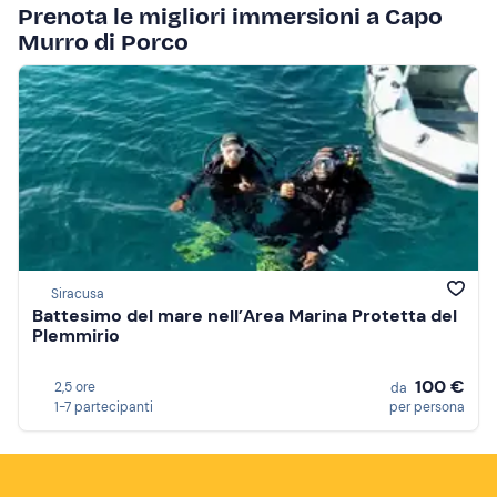
Prenota le migliori immersioni a Capo
Murro di Porco
Siracusa
Battesimo del mare nell’Area Marina Protetta del
Plemmirio
100 €
2,5 ore
da
1-7 partecipanti
per persona