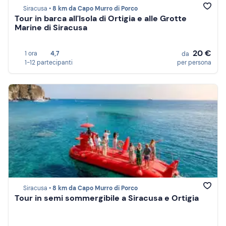
Siracusa •
8 km da Capo Murro di Porco
Tour in barca all'Isola di Ortigia e alle Grotte
Marine di Siracusa
20 €
1 ora
4,7
da
1-12 partecipanti
per persona
Siracusa •
8 km da Capo Murro di Porco
Tour in semi sommergibile a Siracusa e Ortigia