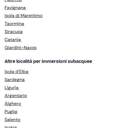
Favignana
Isola di Marettimo
Taormina
Siracusa
Catania
Giardini-Naxos
Altre località per immersioni subacquee
Isola d'Elba
Sardegna
Liguria
Argentario
Alghero
Puglia
Salento
Ischia