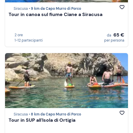
Siracusa •
9 km da Capo Murro di Porco
Tour in canoa sul fiume Ciane a Siracusa
65 €
2 ore
da
1-12 partecipanti
per persona
Siracusa •
8 km da Capo Murro di Porco
Tour in SUP all'Isola di Ortigia