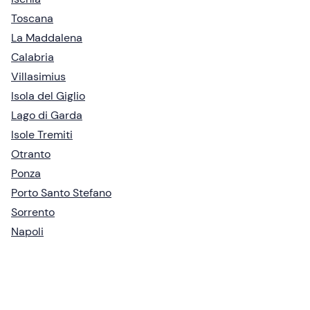
Toscana
La Maddalena
Calabria
Villasimius
Isola del Giglio
Lago di Garda
Isole Tremiti
Otranto
Ponza
Porto Santo Stefano
Sorrento
Napoli