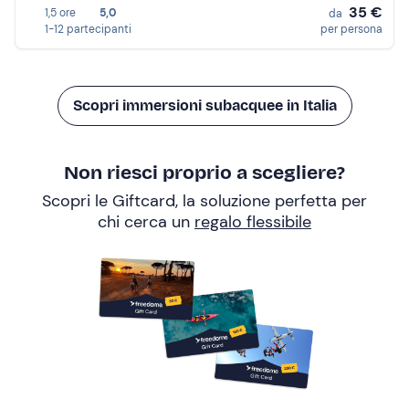
35 €
1,5 ore
5,0
da
1-12 partecipanti
per persona
Scopri immersioni subacquee in Italia
Non riesci proprio a scegliere?
Scopri le Giftcard, la soluzione perfetta per
chi cerca un
regalo flessibile