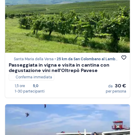
Santa Maria della Versa •
25 km da San Colombano al Lambro
Passeggiata in vigna e visita in cantina con
degustazione vini nell’Oltrepò Pavese
Conferma immediata
30 €
1,5 ore
5,0
da
1-30 partecipanti
per persona