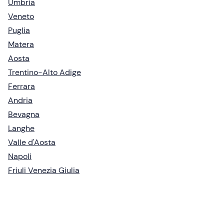
Umbria
Veneto
Puglia
Matera
Aosta
Trentino-Alto Adige
Ferrara
Andria
Bevagna
Langhe
Valle d'Aosta
Napoli
Friuli Venezia Giulia