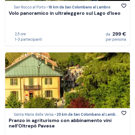
San Rocco al Porto •
18 km da San Colombano al Lambro
Volo panoramico in ultraleggero sul Lago d'Iseo
299 €
2,5 ore
da
1-3 partecipanti
per persona
Santa Maria della Versa •
25 km da San Colombano al Lambro
Pranzo in agriturismo con abbinamento vini
nell’Oltrepò Pavese