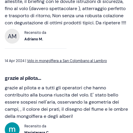
allestite, il briefing con le dovute istruzioni di sicurezza,
fino al volo (davvero spettacolare ), atterraggio perfetto
e trasporto di ritorno, Non senza una robusta colazione
con degustazione di ottimi prodotti tipici. Da ripetere !!!!
Recensito da
AM
Adriano M.
14 Apr 2024 |
Volo in mongolfiera a San Colombano al Lambro
grazie al pilota...
grazie al pilota e a tutti gli operatori che hanno
contribuito alla buona riuscita del volo. E' stato bello
essere sospesi nell'aria, osservando la geometria dei
campi, , il colore dei prati, il disegno del fiume e le ombre
della mongolfiera e degli alberi!
Recensito da
Mariateresa C.