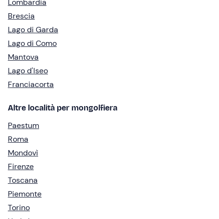
Lombardia
Brescia
Lago di Garda
Lago di Como
Mantova
Lago d'Iseo
Franciacorta
Altre località per mongolfiera
Paestum
Roma
Mondovì
Firenze
Toscana
Piemonte
Torino