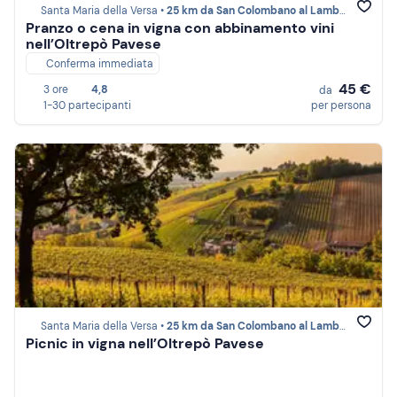
Santa Maria della Versa •
25 km da San Colombano al Lambro
Pranzo o cena in vigna con abbinamento vini
nell’Oltrepò Pavese
Conferma immediata
45 €
3 ore
4,8
da
1-30 partecipanti
per persona
Santa Maria della Versa •
25 km da San Colombano al Lambro
Picnic in vigna nell’Oltrepò Pavese