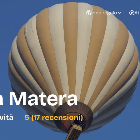
Idee regalo
At
Non sai cosa
regalare?
Esperienze da
Esperie
Gift Card Freedome
regalare
cop
Un regalo digitale che
lascia la libertà di
scegliere esperienze
outdoor in tutta Italia.
a Matera
Regala una Gift Card
Laurea
Addi
celi
ività
5 (17 recensioni)