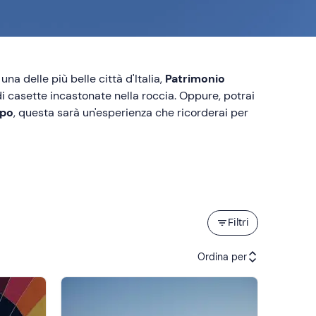
na delle più belle città d'Italia,
Patrimonio
 di casette incastonate nella roccia. Oppure, potrai
ppo
, questa sarà un'esperienza che ricorderai per
Filtri
Ordina per
Attività consigliate