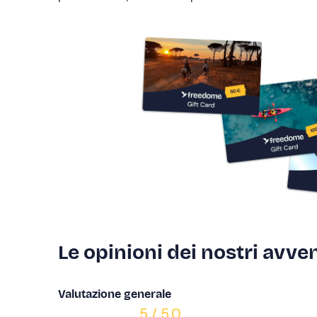
Le opinioni dei nostri avven
Valutazione generale
5 / 5.0