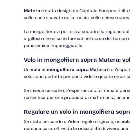
Matera
è stata designata Capitale Europea della Cul
sulle case scavate nella roccia, sulle chiese rupest
La mongolfiera vi porterà a scoprire la regione dal
argilloso che si sono formati nel corso del tempo c
panoramica impareggiabile.
Volo in mongolfiera sopra Matera: vol
Un
volo in mongolfiera sopra Matera
è un’esperi
soluzione perfetta per condividere questa emozion
Se invece cercate un’esperienza più intima e pers
romantica per una proposta di matrimonio, un ann
Regalare un volo in mongolfiera sop
Se state cercando un’idea regalo originale, un
volo
persona cara, offrendo la possibilità di vivere una 