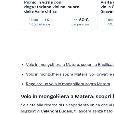
Picnic in vigna con
Visita
degustazione vini nel cuore
vini a 
della Valle d’Itria
Gravin
50 €
1,5 ore
5,0
2 ore
da
1-20 partecipanti
per persona
1-50 
Volo in mongolfiera a Matera: scopri la Basilicat
Volo in mongolfiera sopra Matera: voli privati e
Regalare un volo in mongolfiera sopra Matera
Volo in mongolfiera a Matera: scopri la
Se siete alla ricerca di un’esperienza unica che vi
suggestivi
Calanchi Lucani
, ti lascerà senza fiato.