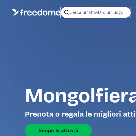
Cerca un’attività o un luogo
Mongolfier
Prenota o regala le migliori att
Scopri le attività