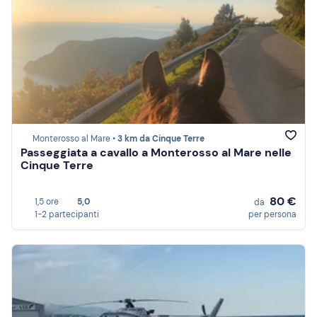
Monterosso al Mare •
3 km da Cinque Terre
Passeggiata a cavallo a Monterosso al Mare nelle
Cinque Terre
80 €
1,5 ore
5,0
da
1-2 partecipanti
per persona