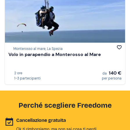
Monterosso al mare, La Spezia
Volo in parapendio a Monterosso al Mare
140 €
2 ore
da
1-3 partecipanti
per persona
Perché scegliere Freedome
Cancellazione gratuita
Ok ti rimborsiamo, ma non sai cosa ti perdi