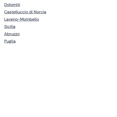
Dolomiti
Castelluccio di Norcia
Laveno-Mombello
Sicilia
Abruzzo
Puglia