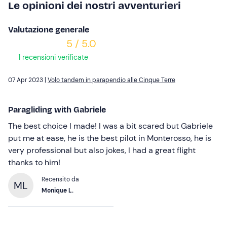
Le opinioni dei nostri avventurieri
Valutazione generale
5 / 5.0
1 recensioni verificate
07 Apr 2023 |
Volo tandem in parapendio alle Cinque Terre
Paragliding with Gabriele
The best choice I made! I was a bit scared but Gabriele
put me at ease, he is the best pilot in Monterosso, he is
very professional but also jokes, I had a great flight
thanks to him!
Recensito da
ML
Monique L.