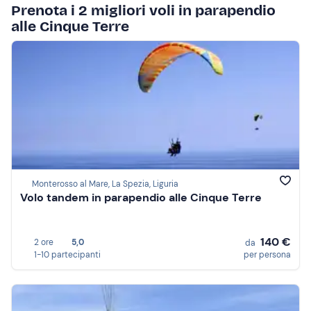
Prenota i 2 migliori voli in parapendio
alle Cinque Terre
Monterosso al Mare, La Spezia, Liguria
Volo tandem in parapendio alle Cinque Terre
140 €
2 ore
5,0
da
1-10 partecipanti
per persona