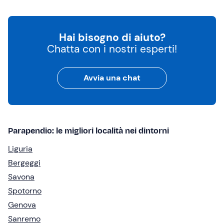
Hai bisogno di aiuto?
Chatta con i nostri esperti!
Avvia una chat
Parapendio: le migliori località nei dintorni
Liguria
Bergeggi
Savona
Spotorno
Genova
Sanremo