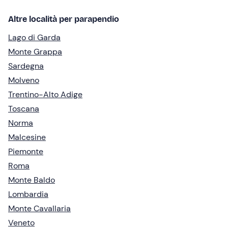
Altre località per parapendio
Lago di Garda
Monte Grappa
Sardegna
Molveno
Trentino-Alto Adige
Toscana
Norma
Malcesine
Piemonte
Roma
Monte Baldo
Lombardia
Monte Cavallaria
Veneto