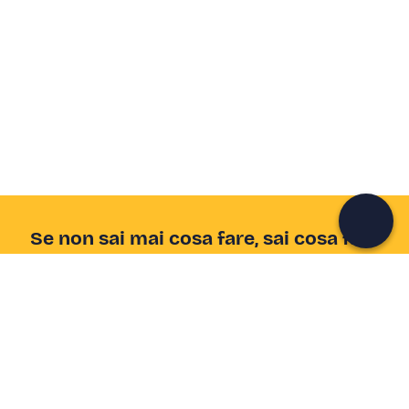
Crea un account Freedome
Unisciti a una community di avventurieri come te e
colleziona ricordi indimenticabili!
Continua con l'email
Se non sai mai cosa fare, sai cosa fare
Scrivi la tua email e scopri tante alternative all'aperitivo
e al divano
Indirizzo email
Iscriviti ora