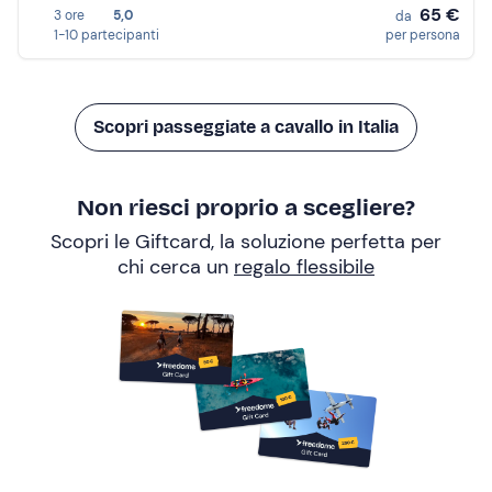
65 €
3 ore
5,0
da
1-10 partecipanti
per persona
Scopri passeggiate a cavallo in Italia
Non riesci proprio a scegliere?
Scopri le Giftcard, la soluzione perfetta per
chi cerca un
regalo flessibile