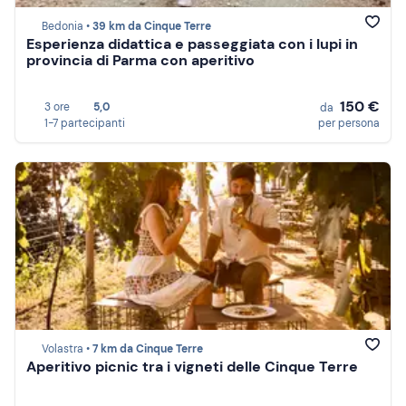
Bedonia •
39 km da Cinque Terre
Esperienza didattica e passeggiata con i lupi in
provincia di Parma con aperitivo
150 €
3 ore
5,0
da
1-7 partecipanti
per persona
Volastra •
7 km da Cinque Terre
Aperitivo picnic tra i vigneti delle Cinque Terre