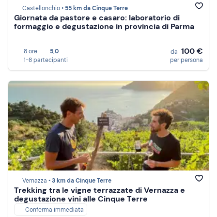
Castellonchio •
55 km da Cinque Terre
Giornata da pastore e casaro: laboratorio di
formaggio e degustazione in provincia di Parma
100 €
8 ore
5,0
da
1-8 partecipanti
per persona
Vernazza •
3 km da Cinque Terre
Trekking tra le vigne terrazzate di Vernazza e
degustazione vini alle Cinque Terre
Conferma immediata