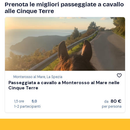
Prenota le migliori passeggiate a cavallo
alle Cinque Terre
Monterosso al Mare, La Spezia
Passeggiata a cavallo a Monterosso al Mare nelle
Cinque Terre
80 €
1,5 ore
5,0
da
1-2 partecipanti
per persona