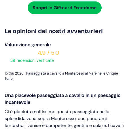
Scopri le Giftcard Freedome
Le opinioni dei nostri avventurieri
Valutazione generale
4.9 / 5.0
39 recensioni verificate
15 Giu 2026 |
Passeggiata a cavallo a Monterosso al Mare nelle Cinque
Terre
Una piacevole passeggiata a cavallo in un paesaggio
incantevole
Ci è piaciuta moltissimo questa passeggiata nella
splendida zona sopra Monterosso, con panorami
fantastici. Denise è competente, gentile e solare. I cavalli