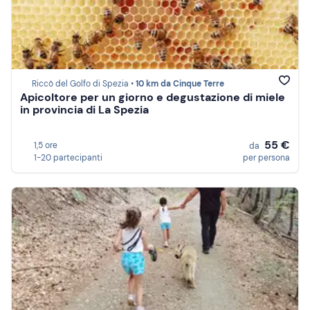
Riccò del Golfo di Spezia •
10 km da Cinque Terre
Apicoltore per un giorno e degustazione di miele
in provincia di La Spezia
55 €
1,5 ore
da
1-20 partecipanti
per persona