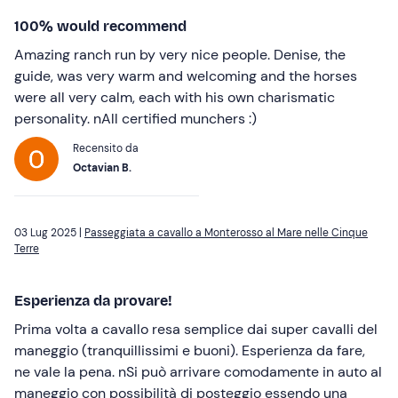
100% would recommend
Amazing ranch run by very nice people. Denise, the
guide, was very warm and welcoming and the horses
were all very calm, each with his own charismatic
personality. nAll certified munchers :)
Recensito da
Octavian B.
03 Lug 2025 |
Passeggiata a cavallo a Monterosso al Mare nelle Cinque
Terre
Esperienza da provare!
Prima volta a cavallo resa semplice dai super cavalli del
maneggio (tranquillissimi e buoni). Esperienza da fare,
ne vale la pena. nSi può arrivare comodamente in auto al
maneggio con possibilità di posteggio essendo una