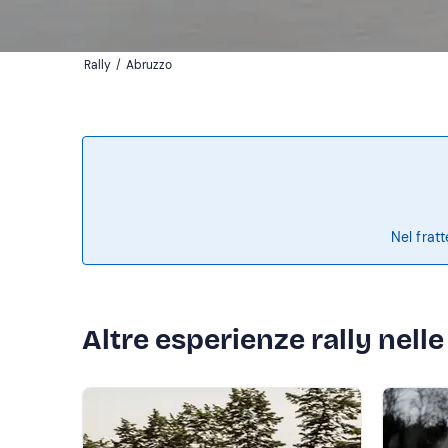
Rally
/
Abruzzo
Nel frat
Altre esperienze rally nell