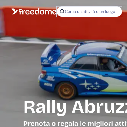
Cerca un’attività o un luogo
Rally Abruz
Prenota o regala le migliori atti