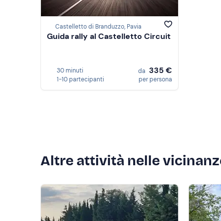
Castelletto di Branduzzo, Pavia
Guida rally al Castelletto Circuit
335 €
30 minuti
da
1-10 partecipanti
per persona
Altre attività nelle vicinan