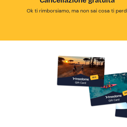
Cancellazione gratuita
Ok ti rimborsiamo, ma non sai cosa ti perd