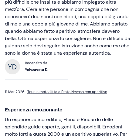
più difficile che insalita e abbiamo impiegato altra
mezz'ora. C'era altre persone in compagnia che non
conoscevo: due nonni con nipoti, una coppia più grande
di me e una coppia più giovane di me. Abbiamo parlato
quando abbiamo fatto aperitivo, atmosfera davvero
bella. Ottima esperienza lo consiglierei. Non è difficile da
guidare solo devi seguire istruzione anche come me che
sono la donna è stata una esperienza autentica.
Recensito da
Yelyzaveta D.
11 Mar 2026 |
Tour in motoslitta a Prato Nevoso con aperitivo
Esperienza emozionante
Un esperienza incredibile, Elena e Riccardo delle
splendide guide esperte, gentili, disponibili. Emozioni
molto forti a quota 2000 e un aperitivo superlativo. Per