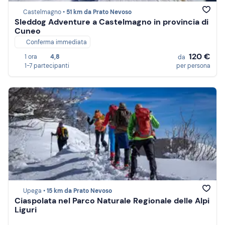
Castelmagno •
51 km da Prato Nevoso
Sleddog Adventure a Castelmagno in provincia di
Cuneo
Conferma immediata
120 €
1 ora
4,8
da
1-7 partecipanti
per persona
Upega •
15 km da Prato Nevoso
Ciaspolata nel Parco Naturale Regionale delle Alpi
Liguri