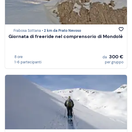
Frabosa Sottana •
2 km da Prato Nevoso
Giornata di freeride nel comprensorio di Mondolè
300 €
8 ore
da
1-6 partecipanti
per gruppo