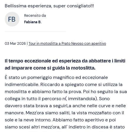
Bellissima esperienza, super consigliato!!!
Recensito da
Fabiana B.
03 Mar 2026 |
Tour in motoslitta a Prato Nevoso con aperitivo
Il tempo eccezionale ed esperieza da abbattere i limiti
ad imparare come si guida la motoslitta.
È stato un pomeriggio magnifico ed eccezionale
indimenticabile. Riccardo a spiegato come si utilizza la
motoslitta e abbiamo fatto la prova. Poi ho seguito la sua
collega in tutto il percorso n( immitandola). Sono
davvero stata brava a seguirLa anche nelle curve e nelle
manovre. Mezz'ora siamo saliti, la vista mozzafiato con il
sole e la neve intorno. Abbiamo fatto aperitivo e poi
siamo scesi altri mezz'ora, all' indietro in discesa è stato