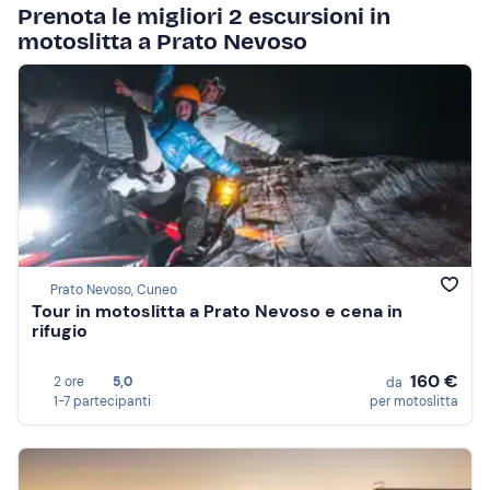
Prenota le migliori 2 escursioni in
motoslitta a Prato Nevoso
Prato Nevoso, Cuneo
Tour in motoslitta a Prato Nevoso e cena in
rifugio
160 €
2 ore
5,0
da
1-7 partecipanti
per motoslitta