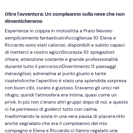
Oltre l'avventura: Un compleanno sulla neve che non
dimenticheremo
Esperienza in coppia in motoslitta a Prato Nevoso
semplicemente fantastica!nAccoglienza 10: Elena e
Riccardo sono stati calorosi, disponibili e subito capaci
di metterci a nostro agio.nSicurezza 10: spiegazioni
chiare, attenzione costante e grande professionalità
durante tutto il percorso.nDivertimento 11: paesaggi
meravigliosi, adrenalina al punto giusto e tante
risate!nAnche l’aperitivo è stato una splendida sorpresa
con buon cibi, curato e gustoso. Eravamo gli unici nel
rifugio, quindi l’atmosfera era intima, quasi come un
privè. In più non c’erano altri gruppi dopo di noi, e questo
ci ha permesso di goderci tutto con calma,
trasformando la sosta in una vera pausa di piacere.nHo
anche segnalato che era il compleanno del mio
compagno e Elena e Riccardo ci hanno regalato una