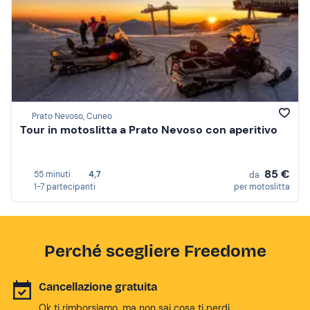
Prato Nevoso, Cuneo
Tour in motoslitta a Prato Nevoso con aperitivo
85 €
55 minuti
4,7
da
1-7 partecipanti
per motoslitta
Perché scegliere Freedome
Cancellazione gratuita
Ok ti rimborsiamo, ma non sai cosa ti perdi