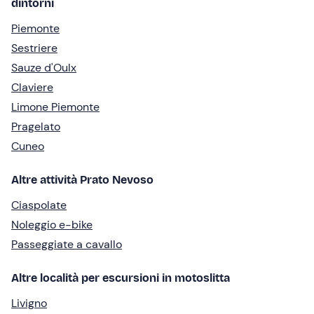
dintorni
Piemonte
Sestriere
Sauze d'Oulx
Claviere
Limone Piemonte
Pragelato
Cuneo
Altre attività Prato Nevoso
Ciaspolate
Noleggio e-bike
Passeggiate a cavallo
Altre località per escursioni in motoslitta
Livigno