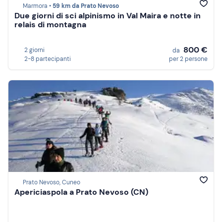
Marmora •
59 km da Prato Nevoso
Due giorni di sci alpinismo in Val Maira e notte in
relais di montagna
800 €
2 giorni
da
2-8 partecipanti
per 2 persone
Prato Nevoso, Cuneo
Apericiaspola a Prato Nevoso (CN)