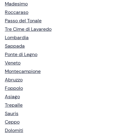
Madesimo
Roccaraso
Passo del Tonale
Tre Cime di Lavaredo
Lombardia
Sappada
Ponte di Legno
Veneto
Montecampione
Abruzzo
Foppolo
Asiago
Trepalle
Sauris
Ceppo
Dolomiti