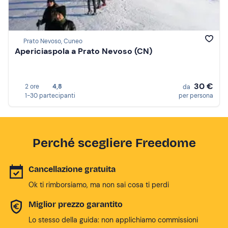
Prato Nevoso, Cuneo
Apericiaspola a Prato Nevoso (CN)
30 €
2 ore
4,8
da
1-30 partecipanti
per persona
Perché scegliere Freedome
Cancellazione gratuita
Ok ti rimborsiamo, ma non sai cosa ti perdi
Miglior prezzo garantito
Lo stesso della guida: non applichiamo commissioni