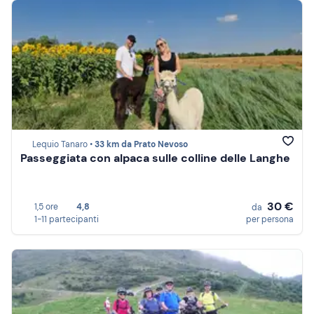
Lequio Tanaro •
33 km da Prato Nevoso
Passeggiata con alpaca sulle colline delle Langhe
30 €
1,5 ore
4,8
da
1-11 partecipanti
per persona