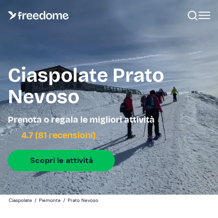
Ciaspolate Prato
Nevoso
Prenota o regala le migliori attività
4.7 (81 recensioni)
Scopri le attività
Ciaspolate
/
Piemonte
/
Prato Nevoso