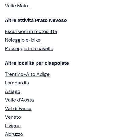
Valle Maira
Altre attività Prato Nevoso
Escursioni in motoslitta
Noleggio e-bike
Passeggiate a cavallo
Altre località per ciaspolate
Trentino-Alto Adige
Lombardia
Asiago
Valle d'Aosta
Val di Fassa
Veneto
Livigno
Abruzzo