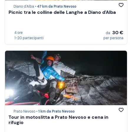
Diano d'Alba •
47 km da Prato Nevoso
Picnic tra le colline delle Langhe a Diano d'Alba
30 €
4 ore
da
1-20 partecipanti
per persona
Prato Nevoso •
1 km da Prato Nevoso
Tour in motoslitta a Prato Nevoso e cena in
rifugio