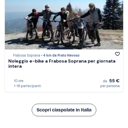
Frabosa Soprana •
4 km da Prato Nevoso
Noleggio e-bike a Frabosa Soprana per giornata
intera
55 €
10 ore
da
1-18 partecipanti
per persona
Scopri ciaspolate in Italia