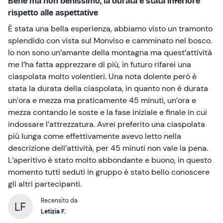
Bene ma non benissimo, la durata é stata inferiore
rispetto alle aspettative
È stata una bella esperienza, abbiamo visto un tramonto
splendido con vista sul Monviso e camminato nel bosco.
Io non sono un’amante della montagna ma quest’attività
me l’ha fatta apprezzare di più, in futuro rifarei una
ciaspolata molto volentieri. Una nota dolente peró è
stata la durata della ciaspolata, in quanto non è durata
un’ora e mezza ma praticamente 45 minuti, un’ora e
mezza contando le soste e la fase iniziale e finale in cui
indossare l’attrezzatura. Avrei preferito una ciaspolata
più lunga come effettivamente avevo letto nella
descrizione dell’attività, per 45 minuti non vale la pena.
L’aperitivo è stato molto abbondante e buono, in questo
momento tutti seduti in gruppo é stato bello conoscere
gli altri partecipanti.
Recensito da
Letizia F.