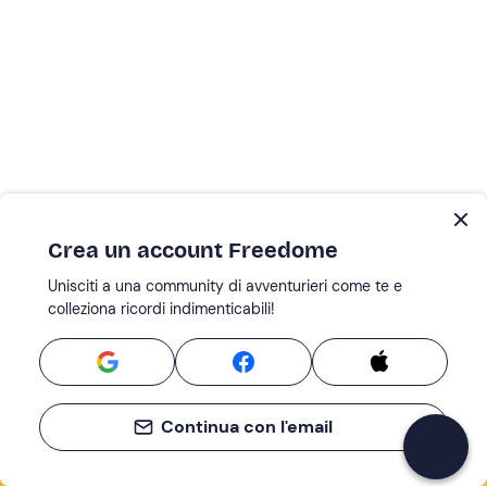
Crea un account Freedome
Unisciti a una community di avventurieri come te e
colleziona ricordi indimenticabili!
Continua con l'email
Se non sai mai cosa fare, sai cosa fare