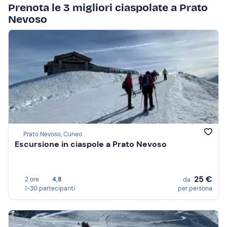
Prenota le 3 migliori ciaspolate a Prato
Nevoso
Prato Nevoso, Cuneo
Escursione in ciaspole a Prato Nevoso
25 €
2 ore
4,8
da
1-30 partecipanti
per persona