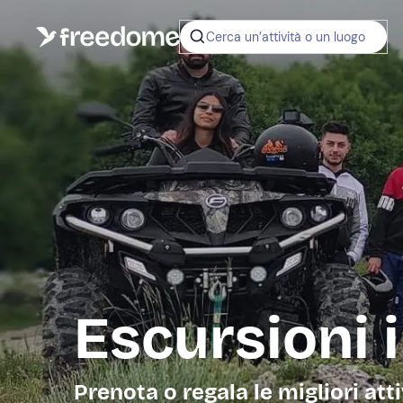
Cerca un’attività o un luogo
Escursioni 
Prenota o regala le migliori atti