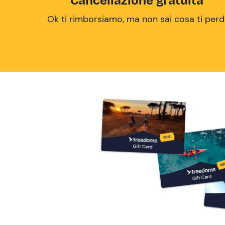
Cancellazione gratuita
Ok ti rimborsiamo, ma non sai cosa ti perd