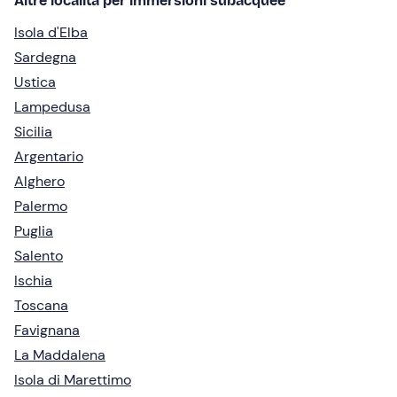
Altre località per immersioni subacquee
Isola d'Elba
Sardegna
Ustica
Lampedusa
Sicilia
Argentario
Alghero
Palermo
Puglia
Salento
Ischia
Toscana
Favignana
La Maddalena
Isola di Marettimo