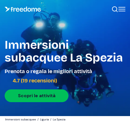
Immersioni
subacquee La Spezia
Prenota o regala le migliori attività
4.7 (19 recensioni)
Scopri le attività
Immersioni subacquee
/
Liguria
/
La Spezia