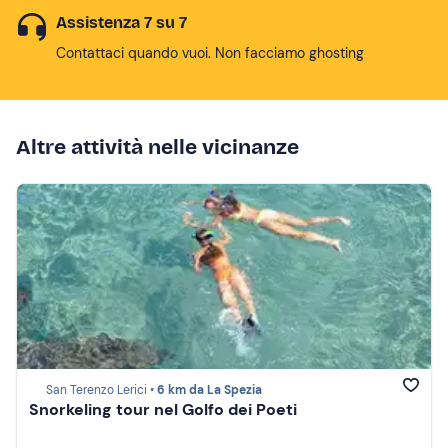
Assistenza 7 su 7
Contattaci quando vuoi. Non facciamo ghosting
Altre attività nelle vicinanze
San Terenzo Lerici •
6 km da La Spezia
Snorkeling tour nel Golfo dei Poeti