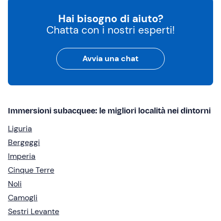
Hai bisogno di aiuto?
Chatta con i nostri esperti!
Avvia una chat
Immersioni subacquee: le migliori località nei dintorni
Liguria
Bergeggi
Imperia
Cinque Terre
Noli
Camogli
Sestri Levante