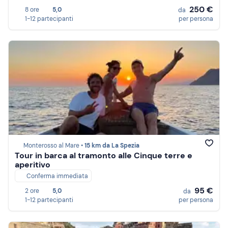
250 €
8 ore
5,0
da
1-12 partecipanti
per persona
Monterosso al Mare •
15 km da La Spezia
Tour in barca al tramonto alle Cinque terre e
aperitivo
Conferma immediata
95 €
2 ore
5,0
da
1-12 partecipanti
per persona