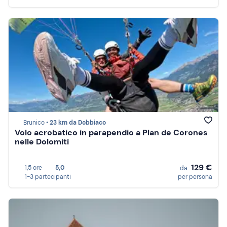
Brunico •
23 km da Dobbiaco
Volo acrobatico in parapendio a Plan de Corones
nelle Dolomiti
129 €
1,5 ore
5,0
da
1-3 partecipanti
per persona