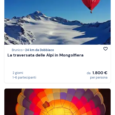
Brunico •
24 km da Dobbiaco
La traversata delle Alpi in Mongolfiera
1.800 €
2 giorni
da
1-6 partecipanti
per persona