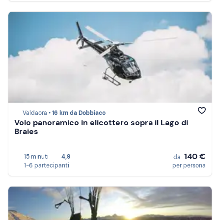
Valdaora •
16 km da Dobbiaco
Volo panoramico in elicottero sopra il Lago di
Braies
140 €
15 minuti
4,9
da
1-6 partecipanti
per persona