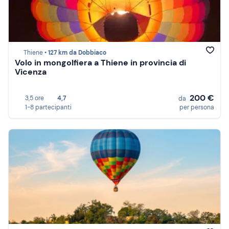
Thiene •
127 km da Dobbiaco
Volo in mongolfiera a Thiene in provincia di
Vicenza
200 €
3,5 ore
4,7
da
1-8 partecipanti
per persona