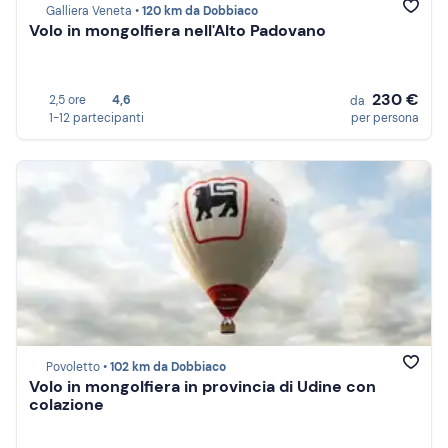
Galliera Veneta •
120 km da Dobbiaco
Volo in mongolfiera nell'Alto Padovano
230 €
2,5 ore
4,6
da
1-12 partecipanti
per persona
Povoletto •
102 km da Dobbiaco
Volo in mongolfiera in provincia di Udine con
colazione