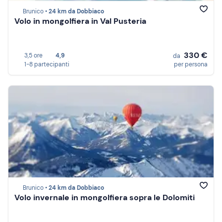
Brunico •
24 km da Dobbiaco
Volo in mongolfiera in Val Pusteria
330 €
3,5 ore
4,9
da
1-8 partecipanti
per persona
Brunico •
24 km da Dobbiaco
Volo invernale in mongolfiera sopra le Dolomiti