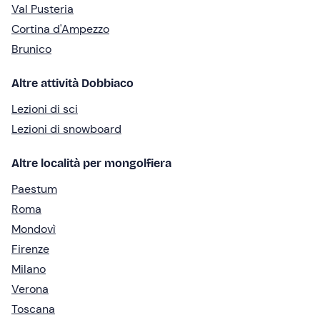
Val Pusteria
Cortina d'Ampezzo
Brunico
Altre attività Dobbiaco
Lezioni di sci
Lezioni di snowboard
Altre località per mongolfiera
Paestum
Roma
Mondovì
Firenze
Milano
Verona
Toscana