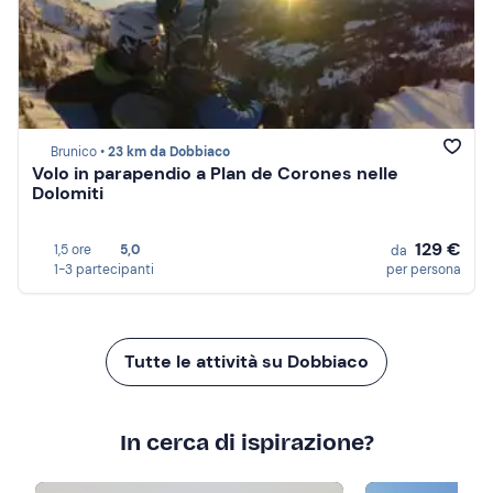
Brunico •
23 km da Dobbiaco
Volo in parapendio a Plan de Corones nelle
Dolomiti
129 €
1,5 ore
5,0
da
1-3 partecipanti
per persona
Tutte le attività su Dobbiaco
In cerca di ispirazione?