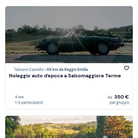
Tabiano Castello •
49 km da Reggio Emilia
Noleggio auto d'epoca a Salsomaggiore Terme
350 €
4 ore
da
1-2 partecipanti
per gruppo