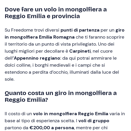
Dove fare un volo in mongolfiera a
Reggio Emilia e provincia
Su Freedome trovi diversi
punti di partenza
per un
giro
in mongolfiera Emilia Romagna
che ti faranno scoprire
il territorio da un punto di vista privilegiato. Uno dei
luoghi migliori per decollare è
Carpineti
, nel cuore
dell
’Appennino reggiano
: da qui potrai ammirare le
dolci colline, i borghi medievali e i campi che si
estendono a perdita d’occhio, illuminati dalla luce del
sole.
Quanto costa un giro in mongolfiera a
Reggio Emilia?
Il costo di un
volo in mongolfiera Reggio Emilia
varia in
base al tipo di esperienza scelta. I
voli di gruppo
partono da
€200,00 a persona
, mentre per chi