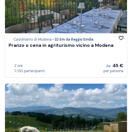
Castelvetro di Modena •
32 km da Reggio Emilia
Pranzo o cena in agriturismo vicino a Modena
45 €
2 ore
da
1-130 partecipanti
per persona