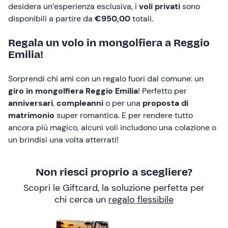
desidera un’esperienza esclusiva, i
voli privati
sono
disponibili a partire da
€950,00
totali.
Regala un volo in mongolfiera a Reggio
Emilia!
Sorprendi chi ami con un regalo fuori dal comune: un
giro in mongolfiera Reggio Emilia
! Perfetto per
anniversari
,
compleanni
o per una
proposta di
matrimonio
super romantica. E per rendere tutto
ancora più magico, alcuni voli includono una colazione o
un brindisi una volta atterrati!
Non riesci proprio a scegliere?
Scopri le Giftcard, la soluzione perfetta per
chi cerca un
regalo flessibile