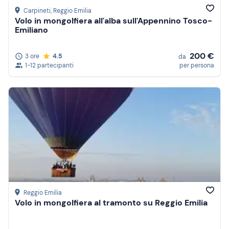
Carpineti
, Reggio Emilia
Volo in mongolfiera all'alba sull'Appennino Tosco-
Emiliano
200 €
3 ore
4.5
da
1-12 partecipanti
per persona
Reggio Emilia
Volo in mongolfiera al tramonto su Reggio Emilia