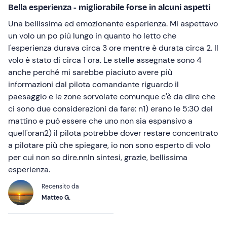
Bella esperienza - migliorabile forse in alcuni aspetti
Una bellissima ed emozionante esperienza. Mi aspettavo
un volo un po più lungo in quanto ho letto che
l'esperienza durava circa 3 ore mentre è durata circa 2. Il
volo è stato di circa 1 ora. Le stelle assegnate sono 4
anche perché mi sarebbe piaciuto avere più
informazioni dal pilota comandante riguardo il
paesaggio e le zone sorvolate comunque c'è da dire che
ci sono due considerazioni da fare: n1) erano le 5:30 del
mattino e può essere che uno non sia espansivo a
quell'oran2) il pilota potrebbe dover restare concentrato
a pilotare più che spiegare, io non sono esperto di volo
per cui non so dire.nnIn sintesi, grazie, bellissima
esperienza.
Recensito da
Matteo G.