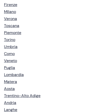
Firenze
Milano
Verona
Toscana
Piemonte
Torino
Umbria
Como
Veneto
Puglia
Lombardia
Matera
Aosta
Trentino-Alto Adige
Andria
Langhe