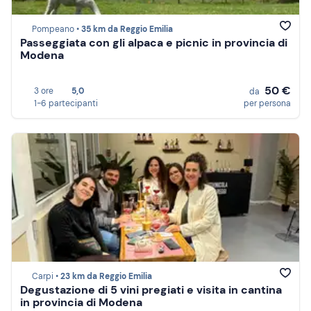
Pompeano •
35 km da Reggio Emilia
Passeggiata con gli alpaca e picnic in provincia di
Modena
50 €
3 ore
5,0
da
1-6 partecipanti
per persona
Carpi •
23 km da Reggio Emilia
Degustazione di 5 vini pregiati e visita in cantina
in provincia di Modena