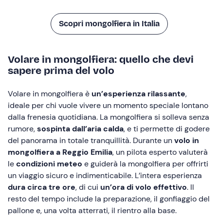
Scopri mongolfiera in Italia
Volare in mongolfiera: quello che devi
sapere prima del volo
Volare in mongolfiera è
un’esperienza rilassante
,
ideale per chi vuole vivere un momento speciale lontano
dalla frenesia quotidiana. La mongolfiera si solleva senza
rumore,
sospinta dall’aria calda
, e ti permette di godere
del panorama in totale tranquillità. Durante un
volo in
mongolfiera a Reggio Emilia
, un pilota esperto valuterà
le
condizioni meteo
e guiderà la mongolfiera per offrirti
un viaggio sicuro e indimenticabile. L’intera esperienza
dura circa tre ore
, di cui
un’ora di volo effettivo
. Il
resto del tempo include la preparazione, il gonfiaggio del
pallone e, una volta atterrati, il rientro alla base.