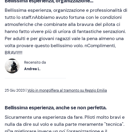
Bellissima esperienza, organizzazione...
Bellissima esperienza, organizzazione e professionalità di
tutto lo staff.nAbbiamo avuto fortuna con le condizioni
atmosferiche che combinate alla bravura del pilota ci
hanno fatto vivere più di un'ora di fantastiche senzazioni.
Per adulti e per giovani ragazzi vale la pena almeno una
volta provare questo bellissimo volo. nComplimenti,
BRAVI!!!!
Recensito da
Andrea L.
25 Giu 2023 |
Volo in mongolfiera al tramonto su Reggio Emilia
Bellissima esperienza, anche se non perfetta.
Sicuramente una esperienza da fare. Piloti molto bravi e
nulla da dire sul volo e sulla parte meramente "tecnica".
nDa migliorare invece un po' l'organizzazione e il