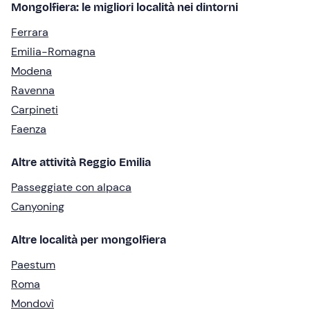
Mongolfiera: le migliori località nei dintorni
Ferrara
Emilia-Romagna
Modena
Ravenna
Carpineti
Faenza
Altre attività Reggio Emilia
Passeggiate con alpaca
Canyoning
Altre località per mongolfiera
Paestum
Roma
Mondovì