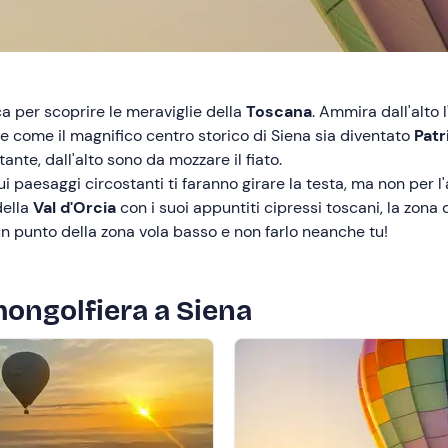
a per scoprire le meraviglie della
Toscana
. Ammira dall'alto
e come il magnifico centro storico di Siena sia diventato
Pat
nte, dall'alto sono da mozzare il fiato.
ui paesaggi circostanti ti faranno girare la testa, ma non per l'a
della
Val d'Orcia
con i suoi appuntiti cipressi toscani, la zona 
n punto della zona vola basso e non farlo neanche tu!
 mongolfiera a Siena