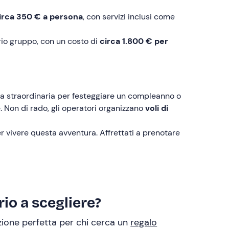
irca 350 € a persona
, con servizi inclusi come
rio gruppo, con un costo di
circa 1.800 € per
za straordinaria per festeggiare un compleanno o
. Non di rado, gli operatori organizzano
voli di
er vivere questa avventura. Affrettati a prenotare
io a scegliere?
uzione perfetta per chi cerca un
regalo