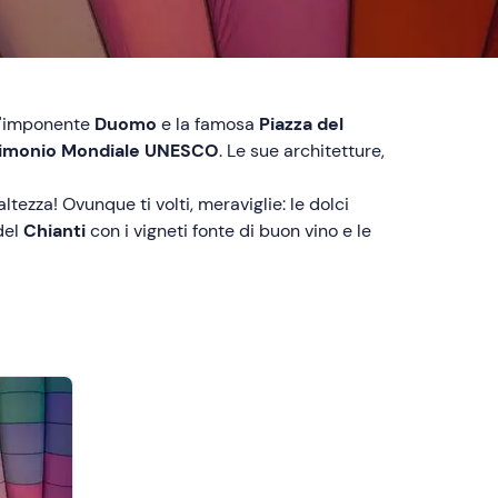
 l'imponente
Duomo
e la famosa
Piazza del
rimonio Mondiale UNESCO
. Le sue architetture,
ltezza! Ovunque ti volti, meraviglie: le dolci
del
Chianti
con i vigneti fonte di buon vino e le