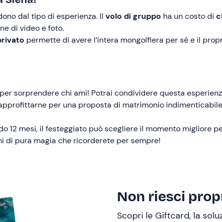
dono dal tipo di esperienza. Il
volo di gruppo
ha un costo di
c
one di video e foto.
privato
permette di avere l’intera mongolfiera per sé e il prop
a per sorprendere chi ami! Potrai condividere questa esperien
 approfittarne per una proposta di matrimonio indimenticabile
do 12 mesi, il festeggiato può scegliere il momento migliore p
i di pura magia che ricorderete per sempre!
Non riesci propr
Scopri le Giftcard, la sol