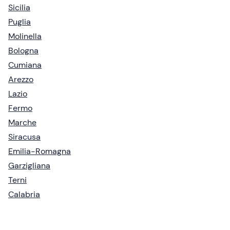
Sicilia
Puglia
Molinella
Bologna
Cumiana
Arezzo
Lazio
Fermo
Marche
Siracusa
Emilia-Romagna
Garzigliana
Terni
Calabria