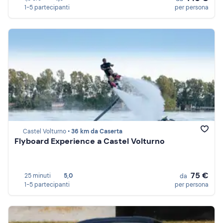
1-5 partecipanti
per persona
Castel Volturno •
36 km da Caserta
Flyboard Experience a Castel Volturno
75 €
25 minuti
5,0
da
1-5 partecipanti
per persona