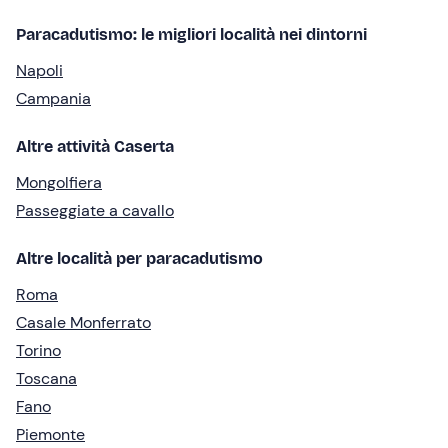
Paracadutismo: le migliori località nei dintorni
Napoli
Campania
Altre attività Caserta
Mongolfiera
Passeggiate a cavallo
Altre località per paracadutismo
Roma
Casale Monferrato
Torino
Toscana
Fano
Piemonte