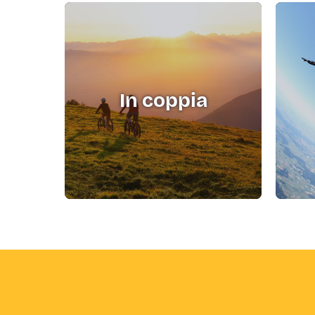
In coppia