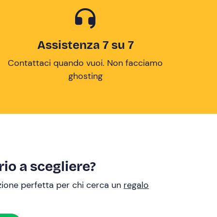
Assistenza 7 su 7
Contattaci quando vuoi. Non facciamo
ghosting
io a scegliere?
uzione perfetta per chi cerca un
regalo