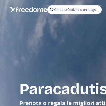
Cerca un’attività o un luogo
Paracaduti
Prenota o regala le migliori atti