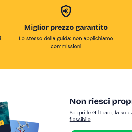
Miglior prezzo garantito
i
Lo stesso della guida: non applichiamo
commissioni
Non riesci propr
Scopri le Giftcard, la sol
flessibile