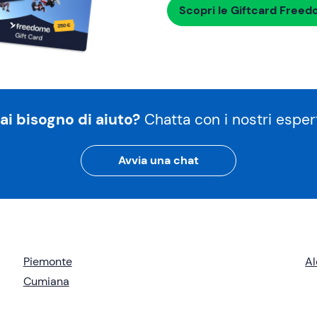
Scopri le Giftcard Free
ai bisogno di aiuto?
Chatta con i nostri espert
Avvia una chat
Piemonte
Al
Cumiana