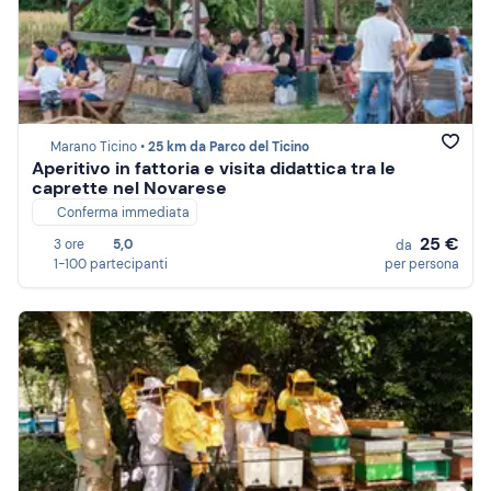
Marano Ticino •
25 km da Parco del Ticino
Aperitivo in fattoria e visita didattica tra le
caprette nel Novarese
Conferma immediata
25 €
3 ore
5,0
da
1-100 partecipanti
per persona