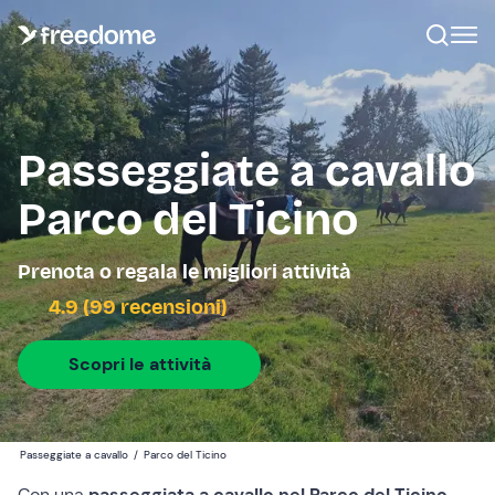
Passeggiate a cavallo
Parco del Ticino
Prenota o regala le migliori attività
4.9 (99 recensioni)
Scopri le attività
Passeggiate a cavallo
/
Parco del Ticino
Con una
passeggiata a cavallo nel Parco del Ticino