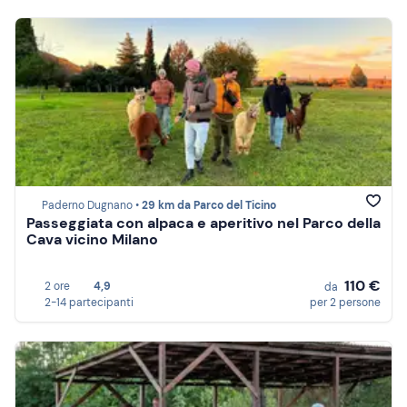
Paderno Dugnano •
29 km da Parco del Ticino
Passeggiata con alpaca e aperitivo nel Parco della
Cava vicino Milano
110 €
2 ore
4,9
da
2-14 partecipanti
per 2 persone