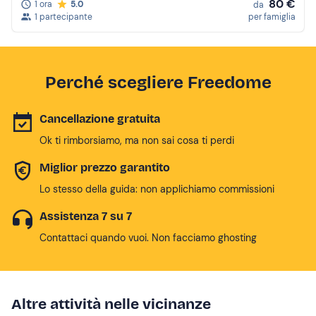
80 €
1 ora
5.0
da
1 partecipante
per famiglia
Perché scegliere Freedome
Cancellazione gratuita
Ok ti rimborsiamo, ma non sai cosa ti perdi
Miglior prezzo garantito
Lo stesso della guida: non applichiamo commissioni
Assistenza 7 su 7
Contattaci quando vuoi. Non facciamo ghosting
Altre attività nelle vicinanze