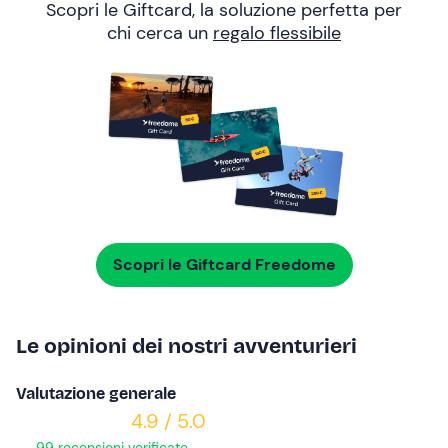
Scopri le Giftcard, la soluzione perfetta per
chi cerca un
regalo flessibile
Scopri le Giftcard Freedome
Le opinioni dei nostri avventurieri
Valutazione generale
4.9 / 5.0