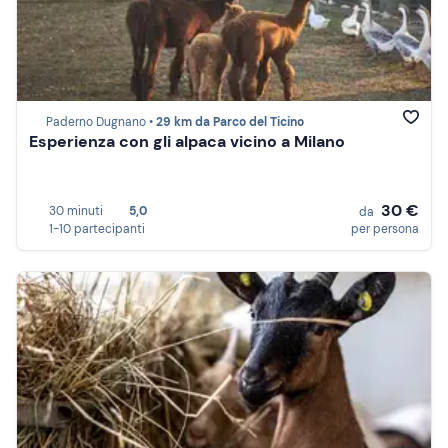
Paderno Dugnano •
29 km da Parco del Ticino
Esperienza con gli alpaca vicino a Milano
30 €
30 minuti
5,0
da
1-10 partecipanti
per persona