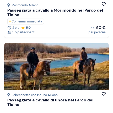
Morimondo
, Milano
Passeggiata a cavallo a Morimondo nel Parco del
Ticino
Conferma immediata
50 €
2 ore
5.0
da
1-5 partecipanti
per persona
Robecchetto con Induno
, Milano
Passeggiata a cavallo di un'ora nel Parco del
Ticino