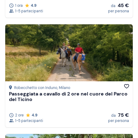
45 €
1 ora
4.9
da
1-5 partecipanti
per persona
Robecchetto con Induno
, Milano
Passeggiata a cavallo di 2 ore nel cuore del Parco
del Ticino
75 €
2 ore
4.9
da
1-5 partecipanti
per persona