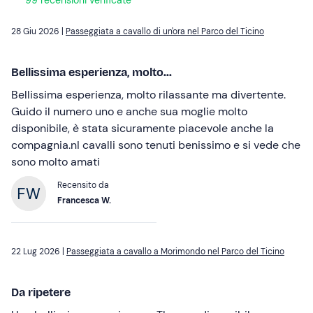
99 recensioni verificate
28 Giu 2026 |
Passeggiata a cavallo di un'ora nel Parco del Ticino
Bellissima esperienza, molto...
Bellissima esperienza, molto rilassante ma divertente.
Guido il numero uno e anche sua moglie molto
disponibile, è stata sicuramente piacevole anche la
compagnia.nI cavalli sono tenuti benissimo e si vede che
sono molto amati
Recensito da
Francesca W.
22 Lug 2026 |
Passeggiata a cavallo a Morimondo nel Parco del Ticino
Da ripetere