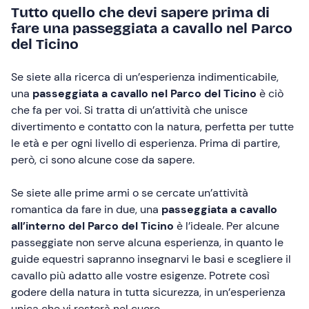
Tutto quello che devi sapere prima di
fare una passeggiata a cavallo nel Parco
del Ticino
Se siete alla ricerca di un’esperienza indimenticabile,
una
passeggiata a cavallo nel Parco del Ticino
è ciò
che fa per voi. Si tratta di un’attività che unisce
divertimento e contatto con la natura, perfetta per tutte
le età e per ogni livello di esperienza. Prima di partire,
però, ci sono alcune cose da sapere.
Se siete alle prime armi o se cercate un’attività
romantica da fare in due, una
passeggiata a cavallo
all’interno del Parco del Ticino
è l’ideale. Per alcune
passeggiate non serve alcuna esperienza, in quanto le
guide equestri sapranno insegnarvi le basi e scegliere il
cavallo più adatto alle vostre esigenze. Potrete così
godere della natura in tutta sicurezza, in un’esperienza
unica che vi resterà nel cuore.