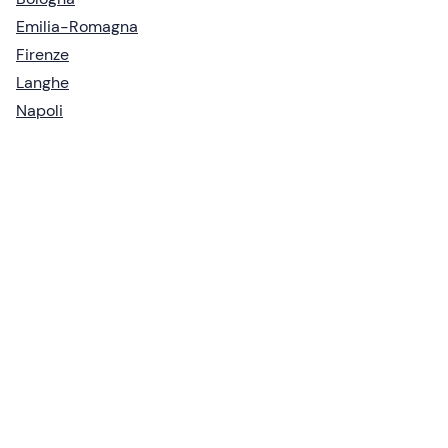
Emilia-Romagna
Firenze
Langhe
Napoli