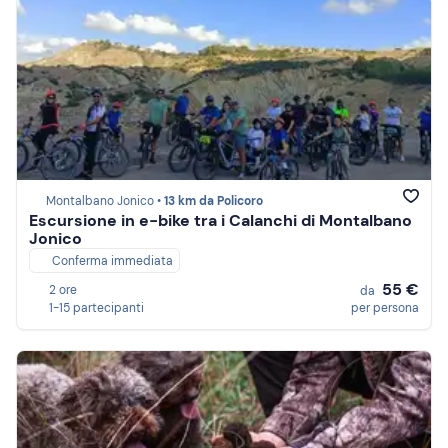
Montalbano Jonico •
13 km da Policoro
Escursione in e-bike tra i Calanchi di Montalbano
Jonico
Conferma immediata
55 €
2 ore
da
1-15 partecipanti
per persona