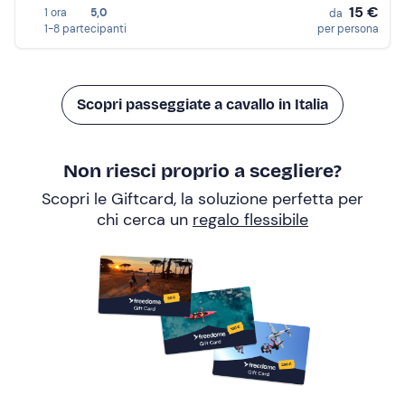
15 €
1 ora
5,0
da
1-8 partecipanti
per persona
Scopri passeggiate a cavallo in Italia
Non riesci proprio a scegliere?
Scopri le Giftcard, la soluzione perfetta per
chi cerca un
regalo flessibile