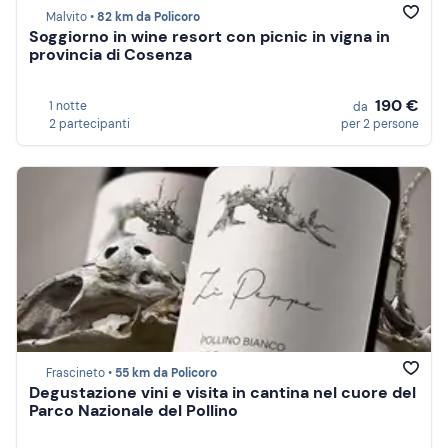
Malvito •
82 km da Policoro
Soggiorno in wine resort con picnic in vigna in
provincia di Cosenza
190 €
1 notte
da
2 partecipanti
per 2 persone
Frascineto •
55 km da Policoro
Degustazione vini e visita in cantina nel cuore del
Parco Nazionale del Pollino