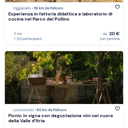
Viggianello •
59 km da Policoro
Esperienza in fattoria didattica e laboratorio di
cucina nel Parco del Pollino
20 €
2 ore
da
1-20 partecipanti
per persona
Locorotondo •
80 km da Policoro
Picnic in vigna con degustazione vini nel cuore
della Valle d’Itria