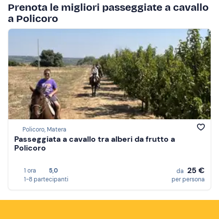
Prenota le migliori passeggiate a cavallo
a Policoro
Policoro, Matera
Passeggiata a cavallo tra alberi da frutto a
Policoro
25 €
1 ora
5,0
da
1-8 partecipanti
per persona