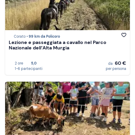
Corato •
99 km da Policoro
Lezione e passeggiata a cavallo nel Parco
Nazionale dell’Alta Murgia
60 €
2 ore
5,0
da
1-6 partecipanti
per persona