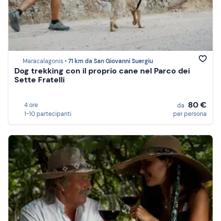
Maracalagonis •
71 km da San Giovanni Suergiu
Dog trekking con il proprio cane nel Parco dei
Sette Fratelli
80 €
4 ore
da
1-10 partecipanti
per persona