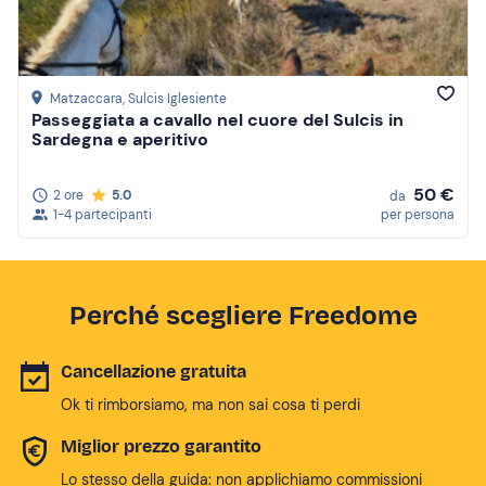
Matzaccara
, Sulcis Iglesiente
Passeggiata a cavallo nel cuore del Sulcis in
Sardegna e aperitivo
50 €
2 ore
5.0
da
1-4 partecipanti
per persona
Perché scegliere Freedome
Cancellazione gratuita
Ok ti rimborsiamo, ma non sai cosa ti perdi
Miglior prezzo garantito
Lo stesso della guida: non applichiamo commissioni