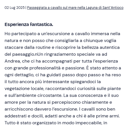
02 Lug 2025 |
Passeggiata a cavallo sul mare nella Laguna di Sant’Antioco
Esperienza fantastica.
Ho partecipato a un’escursione a cavallo immersa nella
natura e non posso che consigliarla a chiunque voglia
staccare dalla routine e riscoprire la bellezza autentica
del paesaggio.nUn ringraziamento speciale va ad
Andrea, che ci ha accompagnati per tutta l’esperienza
con grande professionalità e passione. È stato attento a
ogni dettaglio, ci ha guidati passo dopo passo e ha reso
il tutto ancora più interessante spiegandoci la
vegetazione locale, raccontandoci curiosità sulle piante
e sull’ambiente circostante. La sua conoscenza e il suo
amore per la natura si percepiscono chiaramente e
arricchiscono davvero l’escursione. I cavalli sono ben
addestrati e docili, adatti anche a chi è alle prime armi.
Tutto è stato organizzato in modo impeccabile, in