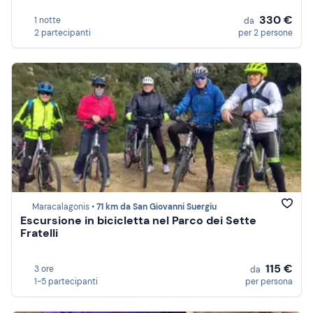
330 €
1 notte
da
2 partecipanti
per 2 persone
Maracalagonis •
71 km da San Giovanni Suergiu
Escursione in bicicletta nel Parco dei Sette
Fratelli
115 €
3 ore
da
1-5 partecipanti
per persona