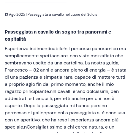
13 Ago 2025 |
Passeggiata a cavallo nel cuore del Sulcis
Passeggiata a cavallo da sogno tra panorami e
ospitalità
Esperienza indimenticabile!nIl percorso panoramico era
semplicemente spettacolare, con viste mozzafiato che
sembravano uscite da una cartolina. La nostra guida,
Francesco – 82 anni e ancora pieno di energia – è stata
di una pazienza e simpatia rare, capace di mettere tutti
a proprio agio fin dal primo momento, anche il mio
ragazzo principiante.nnI cavalli erano dolcissimi, ben
addestrati e tranquilli, perfetti anche per chi non è
esperto. Dopo la passeggiata mi hanno persino
permesso di galloppare!nnLa passeggiata si è conclusa
con un aperitivo, che ha reso l’esperienza ancora più
speciale.nConsigliatissimo a chi cerca natura, e un