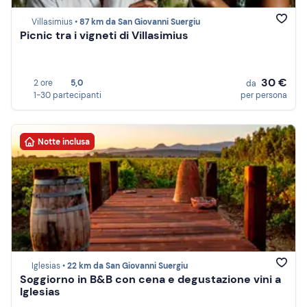
Villasimius •
87 km da San Giovanni Suergiu
Picnic tra i vigneti di Villasimius
30 €
2 ore
5,0
da
1-30 partecipanti
per persona
Notte inclusa
Iglesias •
22 km da San Giovanni Suergiu
Soggiorno in B&B con cena e degustazione vini a
Iglesias