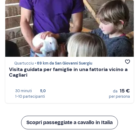
Quartucciu •
69 km da San Giovanni Suergiu
Visita guidata per famiglie in una fattoria vicino a
Cagliari
15 €
30 minuti
5,0
da
1-10 partecipanti
per persona
Scopri passeggiate a cavallo in Italia