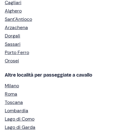
Cagliari
Alghero
Sant'Antioco
Arzachena
Dorgali
Sassari
Porto Ferro
Orosei
Altre località per passeggiate a cavallo
Milano
Roma
Toscana
Lombardia
Lago di Como
Lago di Garda