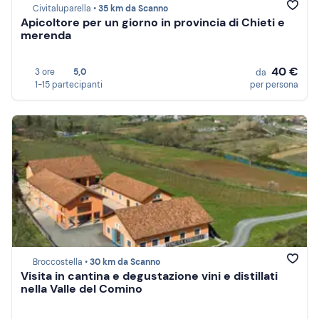
Civitaluparella •
35 km da Scanno
Apicoltore per un giorno in provincia di Chieti e
merenda
40 €
3 ore
5,0
da
1-15 partecipanti
per persona
Broccostella •
30 km da Scanno
Visita in cantina e degustazione vini e distillati
nella Valle del Comino