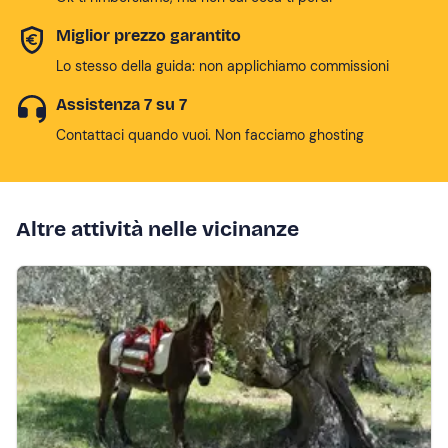
Miglior prezzo garantito
Lo stesso della guida: non applichiamo commissioni
Assistenza 7 su 7
Contattaci quando vuoi. Non facciamo ghosting
Altre attività nelle vicinanze