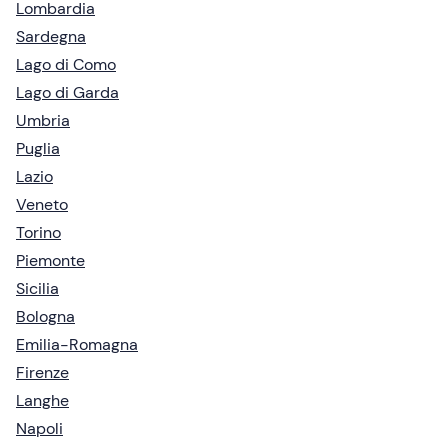
Lombardia
Sardegna
Lago di Como
Lago di Garda
Umbria
Puglia
Lazio
Veneto
Torino
Piemonte
Sicilia
Bologna
Emilia-Romagna
Firenze
Langhe
Napoli