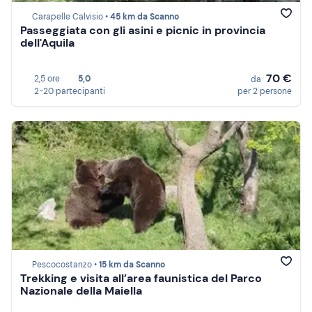
Carapelle Calvisio •
45 km da Scanno
Passeggiata con gli asini e picnic in provincia
dell'Aquila
70 €
2,5 ore
5,0
da
2-20 partecipanti
per 2 persone
Pescocostanzo •
15 km da Scanno
Trekking e visita all’area faunistica del Parco
Nazionale della Maiella