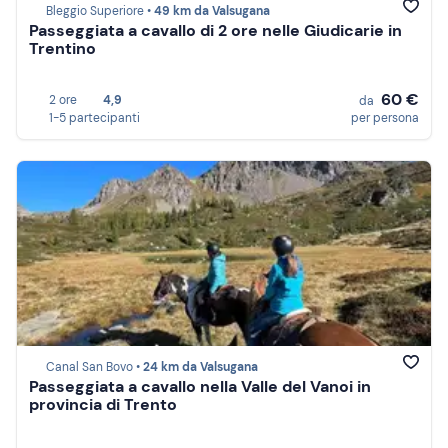
Bleggio Superiore •
49 km da Valsugana
Passeggiata a cavallo di 2 ore nelle Giudicarie in
Trentino
60 €
2 ore
4,9
da
1-5 partecipanti
per persona
Canal San Bovo •
24 km da Valsugana
Passeggiata a cavallo nella Valle del Vanoi in
provincia di Trento