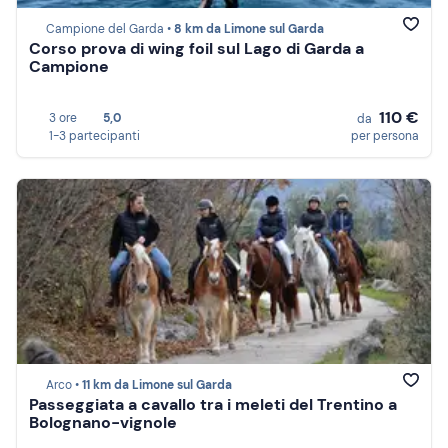
Campione del Garda •
8 km da Limone sul Garda
Corso prova di wing foil sul Lago di Garda a
Campione
110 €
3 ore
5,0
da
1-3 partecipanti
per persona
Arco •
11 km da Limone sul Garda
Passeggiata a cavallo tra i meleti del Trentino a
Bolognano-vignole