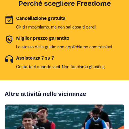
Perché scegliere Freedome
Cancellazione gratuita
Ok ti rimborsiamo, ma non sai cosa ti perdi
Miglior prezzo garantito
Lo stesso della guida: non applichiamo commissioni
Assistenza 7 su 7
Contattaci quando vuoi. Non facciamo ghosting
Altre attività nelle vicinanze