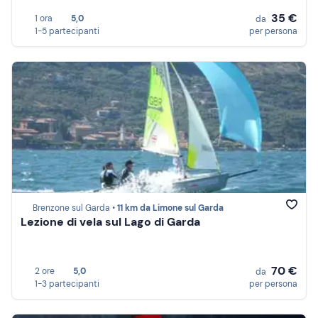
35 €
1 ora
5,0
da
1-5 partecipanti
per persona
Brenzone sul Garda •
11 km da Limone sul Garda
Lezione di vela sul Lago di Garda
70 €
2 ore
5,0
da
1-3 partecipanti
per persona