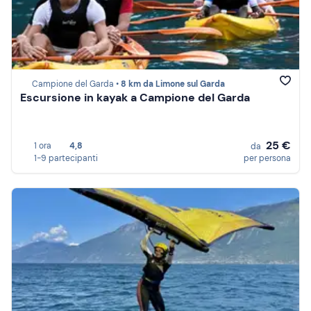
Campione del Garda •
8 km da Limone sul Garda
Escursione in kayak a Campione del Garda
25 €
1 ora
4,8
da
1-9 partecipanti
per persona