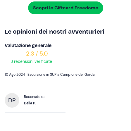
Scopri le Giftcard Freedome
Le opinioni dei nostri avventurieri
Valutazione generale
2.3 / 5.0
3 recensioni verificate
10 Ago 2024 |
Escursione in SUP a Campione del Garda
Recensito da
DP
Delia P.