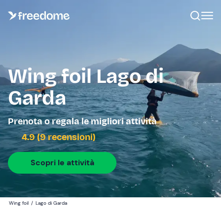
Wing foil Lago di
Garda
Prenota o regala le migliori attività
4.9 (9 recensioni)
Scopri le attività
Wing foil
/
Lago di Garda