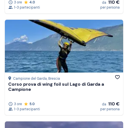
110 €
3 ore
4.0
da
1-3 partecipanti
per persona
Campione del Garda
, Brescia
Corso prova di wing foil sul Lago di Garda a
Campione
110 €
3 ore
5.0
da
1-3 partecipanti
per persona