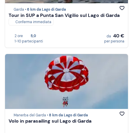
Garda •
6 km da Lago di Garda
Tour in SUP a Punta San Vigilio sul Lago di Garda
Conferma immediata
40 €
2 ore
5,0
da
1-10 partecipanti
per persona
Manerba del Garda •
8 km da Lago di Garda
Volo in parasailing sul Lago di Garda