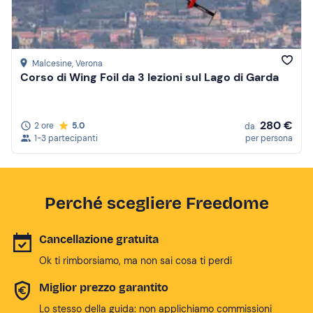
Malcesine
, Verona
Corso di Wing Foil da 3 lezioni sul Lago di Garda
280 €
2 ore
5.0
da
1-3 partecipanti
per persona
Perché scegliere Freedome
Cancellazione gratuita
Ok ti rimborsiamo, ma non sai cosa ti perdi
Miglior prezzo garantito
Lo stesso della guida: non applichiamo commissioni