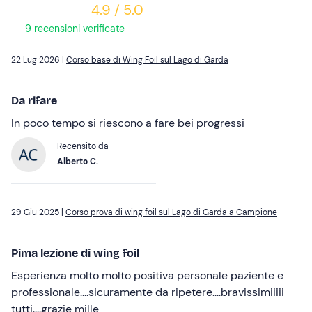
4.9 / 5.0
9 recensioni verificate
22 Lug 2026 |
Corso base di Wing Foil sul Lago di Garda
Da rifare
In poco tempo si riescono a fare bei progressi
Recensito da
Alberto C.
29 Giu 2025 |
Corso prova di wing foil sul Lago di Garda a Campione
Pima lezione di wing foil
Esperienza molto molto positiva personale paziente e
professionale....sicuramente da ripetere....bravissimiiiii
tutti....grazie mille