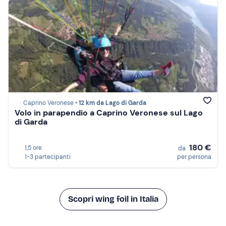
Caprino Veronese •
12 km da Lago di Garda
Volo in parapendio a Caprino Veronese sul Lago
di Garda
180 €
1,5 ore
da
1-3 partecipanti
per persona
Scopri wing foil in Italia