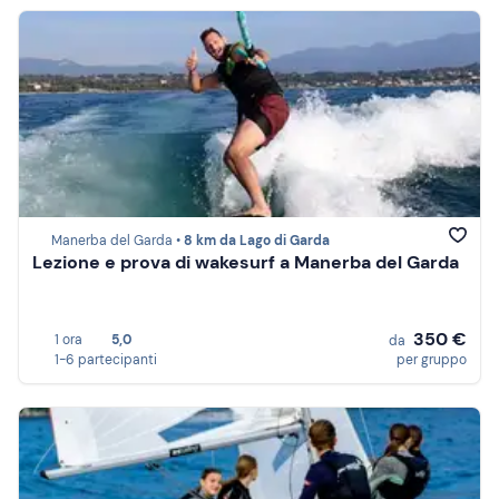
Manerba del Garda •
8 km da Lago di Garda
Lezione e prova di wakesurf a Manerba del Garda
350 €
1 ora
5,0
da
1-6 partecipanti
per gruppo