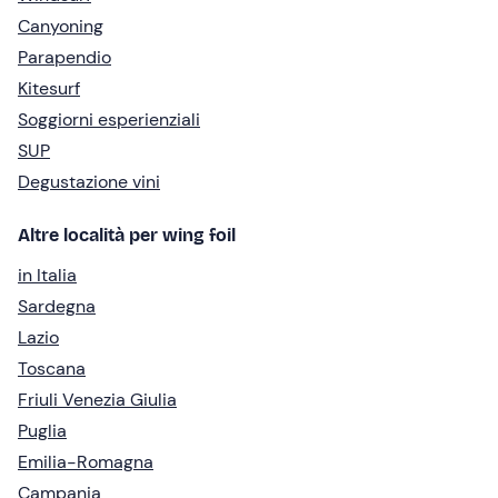
Canyoning
Parapendio
Kitesurf
Soggiorni esperienziali
SUP
Degustazione vini
Altre località per wing foil
in Italia
Sardegna
Lazio
Toscana
Friuli Venezia Giulia
Puglia
Emilia-Romagna
Campania