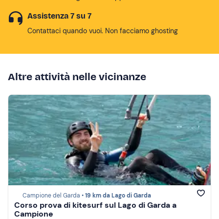
Assistenza 7 su 7
Contattaci quando vuoi. Non facciamo ghosting
Altre attività nelle vicinanze
Campione del Garda •
19 km da Lago di Garda
Corso prova di kitesurf sul Lago di Garda a
Campione