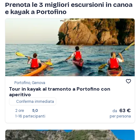
Prenota le 3 migliori escursioni in canoa
e kayak a Portofino
Portofino, Genova
Tour in kayak al tramonto a Portofino con
aperitivo
Conferma immediata
63 €
2 ore
5,0
da
1-16 partecipanti
per persona