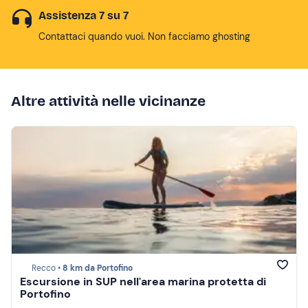
Assistenza 7 su 7
Contattaci quando vuoi. Non facciamo ghosting
Altre attività nelle vicinanze
Recco •
8 km da Portofino
Escursione in SUP nell'area marina protetta di
Portofino