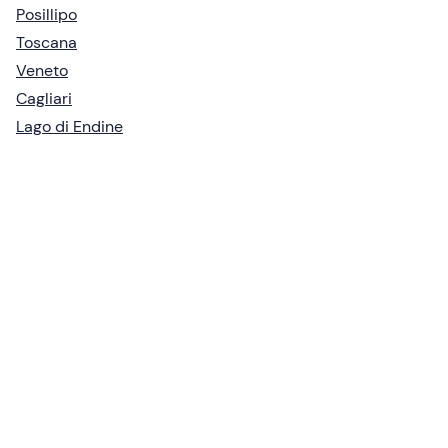
Posillipo
Toscana
Veneto
Cagliari
Lago di Endine