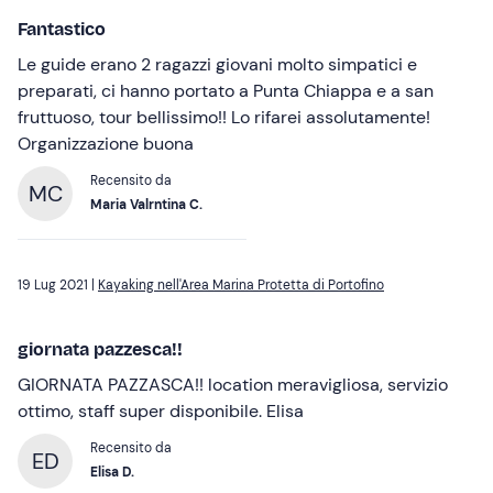
Fantastico
Le guide erano 2 ragazzi giovani molto simpatici e
preparati, ci hanno portato a Punta Chiappa e a san
fruttuoso, tour bellissimo!! Lo rifarei assolutamente!
Organizzazione buona
Recensito da
MC
Maria Valrntina C.
19 Lug 2021 |
Kayaking nell'Area Marina Protetta di Portofino
giornata pazzesca!!
GIORNATA PAZZASCA!! location meravigliosa, servizio
ottimo, staff super disponibile. Elisa
Recensito da
ED
Elisa D.