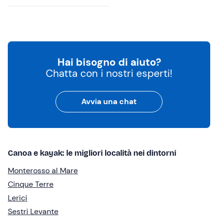
Hai bisogno di aiuto?
Chatta con i nostri esperti!
Avvia una chat
Canoa e kayak: le migliori località nei dintorni
Monterosso al Mare
Cinque Terre
Lerici
Sestri Levante