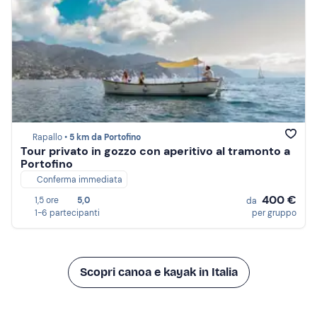
Rapallo •
5 km da Portofino
Tour privato in gozzo con aperitivo al tramonto a
Portofino
Conferma immediata
400 €
1,5 ore
5,0
da
1-6 partecipanti
per gruppo
Scopri canoa e kayak in Italia