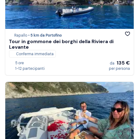
Rapallo •
5 km da Portofino
Tour in gommone dei borghi della Riviera di
Levante
Conferma immediata
135 €
5 ore
da
1-12 partecipanti
per persona