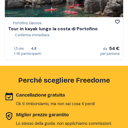
Portofino, Genova
Tour in kayak lungo la costa di Portofino
Conferma immediata
54 €
1,5 ore
4,8
da
1-16 partecipanti
per persona
Perché scegliere Freedome
Cancellazione gratuita
Ok ti rimborsiamo, ma non sai cosa ti perdi
Miglior prezzo garantito
Lo stesso della guida: non applichiamo commissioni