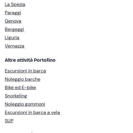
La Spezia
Paraggi
Genova
Bergeggi
Liguria
Vernazza
Altre attività Portofino
Escursioni in barca
Noleggio barche
Bike ed E-bike
Snorkeling
Noleggio gommoni
Escursioni in barca a vela
SUP