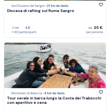
Sant'Eusanio del Sangro •
27 km da Vasto
Discesa di rafting sul fiume Sangro
35 €
2 ore
4,8
da
1-60 partecipanti
per persona
Montenero di Bisaccia •
8 km da Vasto
Tour serale in barca lungo la Costa dei Trabocchi
con aperitivo e cena