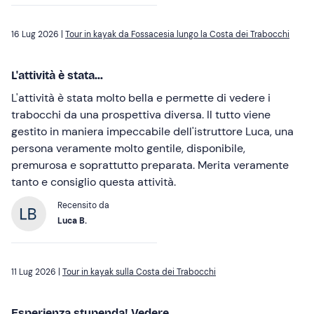
16 Lug 2026 |
Tour in kayak da Fossacesia lungo la Costa dei Trabocchi
L'attività è stata...
L'attività è stata molto bella e permette di vedere i
trabocchi da una prospettiva diversa. Il tutto viene
gestito in maniera impeccabile dell'istruttore Luca, una
persona veramente molto gentile, disponibile,
premurosa e soprattutto preparata. Merita veramente
tanto e consiglio questa attività.
Recensito da
Luca B.
11 Lug 2026 |
Tour in kayak sulla Costa dei Trabocchi
Esperienza stupenda! Vedere...