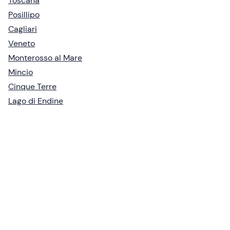
Toscana
Posillipo
Cagliari
Veneto
Monterosso al Mare
Mincio
Cinque Terre
Lago di Endine