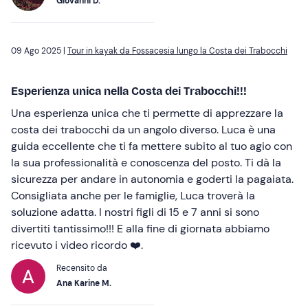
Giovanni D.
09 Ago 2025 |
Tour in kayak da Fossacesia lungo la Costa dei Trabocchi
Esperienza unica nella Costa dei Trabocchi!!!
Una esperienza unica che ti permette di apprezzare la
costa dei trabocchi da un angolo diverso. Luca è una
guida eccellente che ti fa mettere subito al tuo agio con
la sua professionalità e conoscenza del posto. Ti dà la
sicurezza per andare in autonomia e goderti la pagaiata.
Consigliata anche per le famiglie, Luca troverà la
soluzione adatta. I nostri figli di 15 e 7 anni si sono
divertiti tantissimo!!! E alla fine di giornata abbiamo
ricevuto i video ricordo ❤️.
Recensito da
Ana Karine M.