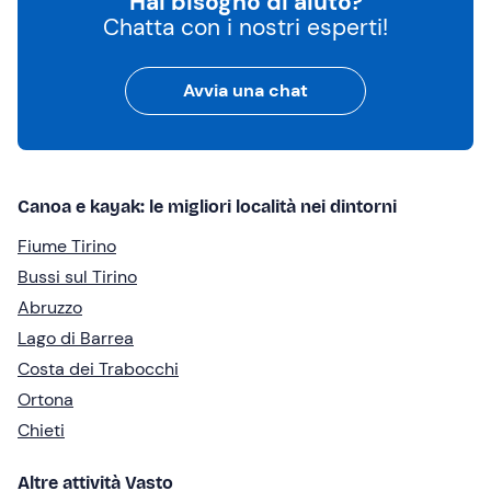
Hai bisogno di aiuto?
Chatta con i nostri esperti!
Avvia una chat
Canoa e kayak: le migliori località nei dintorni
Fiume Tirino
Bussi sul Tirino
Abruzzo
Lago di Barrea
Costa dei Trabocchi
Ortona
Chieti
Altre attività Vasto