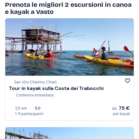
Prenota le migliori 2 escursioni in canoa
e kayak a Vasto
San Vito Chietino, Chieti
Tour in kayak sulla Costa dei Trabocchi
Conferma immediata
75 €
2,5 ore
5,0
da
1-5 partecipanti
per kayak