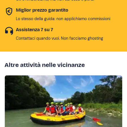
Miglior prezzo garantito
Lo stesso della guida: non applichiamo commissioni
Assistenza 7 su 7
Contattaci quando vuoi. Non facciamo ghosting
Altre attività nelle vicinanze