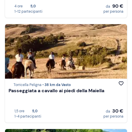
90 €
4 ore
5,0
da
1-12 partecipanti
per persona
Torricella Peligna •
38 km da Vasto
Passeggiata a cavallo ai piedi della Maiella
30 €
1,5 ore
5,0
da
1-4 partecipanti
per persona