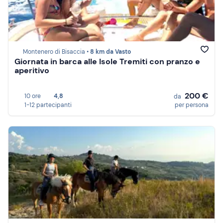
Montenero di Bisaccia •
8 km da Vasto
Giornata in barca alle Isole Tremiti con pranzo e
aperitivo
200 €
10 ore
4,8
da
1-12 partecipanti
per persona