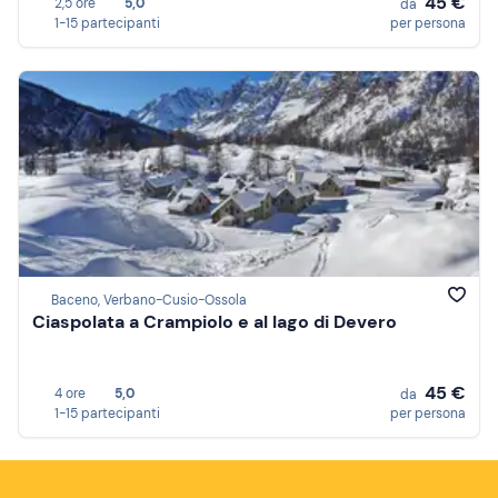
45 €
2,5 ore
5,0
da
1-15 partecipanti
per persona
Baceno, Verbano-Cusio-Ossola
Ciaspolata a Crampiolo e al lago di Devero
45 €
4 ore
5,0
da
1-15 partecipanti
per persona