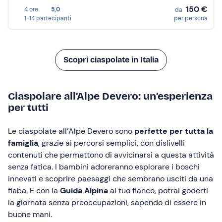
150 €
4 ore
5,0
da
1-14 partecipanti
per persona
Scopri ciaspolate in Italia
Ciaspolare all’Alpe Devero: un’esperienza
per tutti
Le ciaspolate all’Alpe Devero sono
perfette per tutta la
famiglia
, grazie ai percorsi semplici, con dislivelli
contenuti che permettono di avvicinarsi a questa attività
senza fatica. I bambini adoreranno esplorare i boschi
innevati e scoprire paesaggi che sembrano usciti da una
fiaba. E con la
Guida Alpina
al tuo fianco, potrai goderti
la giornata senza preoccupazioni, sapendo di essere in
buone mani.