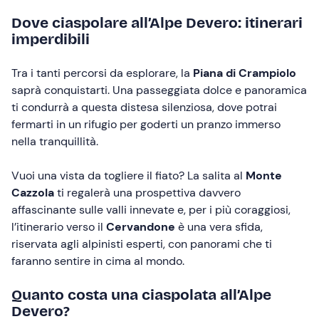
Dove ciaspolare all’Alpe Devero: itinerari
imperdibili
Tra i tanti percorsi da esplorare, la
Piana di Crampiolo
saprà conquistarti. Una passeggiata dolce e panoramica
ti condurrà a questa distesa silenziosa, dove potrai
fermarti in un rifugio per goderti un pranzo immerso
nella tranquillità.
Vuoi una vista da togliere il fiato? La salita al
Monte
Cazzola
ti regalerà una prospettiva davvero
affascinante sulle valli innevate e, per i più coraggiosi,
l’itinerario verso il
Cervandone
è una vera sfida,
riservata agli alpinisti esperti, con panorami che ti
faranno sentire in cima al mondo.
Quanto costa una ciaspolata all’Alpe
Devero?