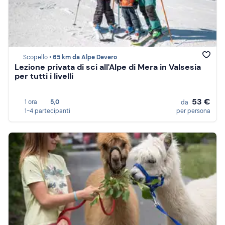
Scopello •
65 km da Alpe Devero
Lezione privata di sci all'Alpe di Mera in Valsesia
per tutti i livelli
53 €
1 ora
5,0
da
1-4 partecipanti
per persona