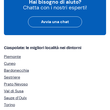
Hai bisogno di aiuto?
Chatta con i nostri esperti!
Avvia una chat
Ciaspolate: le migliori località nei dintorni
Piemonte
Cuneo
Bardonecchia
Sestriere
Prato Nevoso
Val di Susa
Sauze d'Oulx
Torino