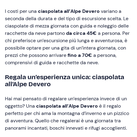
I costi per una
ciaspolata all’Alpe Devero
variano a
seconda della durata e del tipo di escursione scelta. Le
ciaspolate di mezza giornata con guida e noleggio delle
racchette da neve partono
da circa 45€
a persona. Per
chi preferisce un’escursione più lunga e avventurosa, è
possibile optare per una gita di un’intera giornata, con
prezzi che possono arrivare
fino a 70€
a persona,
comprensivi di guida e racchette da neve.
Regala un’esperienza unica: ciaspolata
all’Alpe Devero
Hai mai pensato di regalare un’esperienza invece di un
oggetto? Una
ciaspolata all’Alpe Devero
è il regalo
perfetto per chi ama la montagna d’inverno e un pizzico
di avventura. Quello che regalerai è una giornata tra
panorami incantati, boschi innevati e rifugi accoglienti.