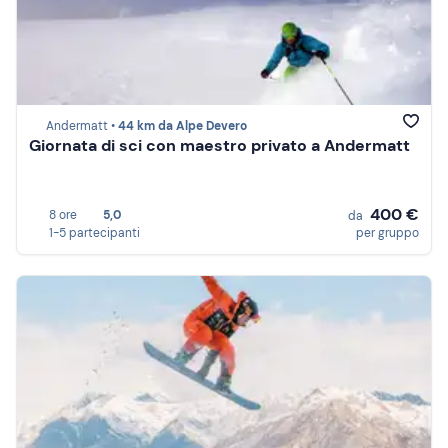
Andermatt •
44 km da Alpe Devero
Giornata di sci con maestro privato a Andermatt
400 €
8 ore
5,0
da
1-5 partecipanti
per gruppo