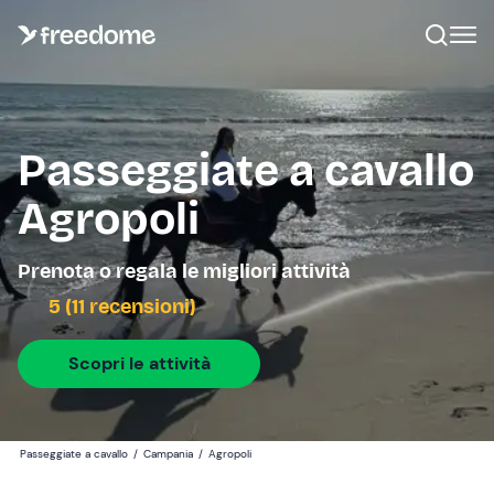
Passeggiate a cavallo
Agropoli
Prenota o regala le migliori attività
5 (11 recensioni)
Scopri le attività
Passeggiate a cavallo
/
Campania
/
Agropoli