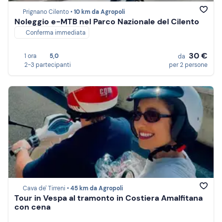
Prignano Cilento •
10 km da Agropoli
Noleggio e-MTB nel Parco Nazionale del Cilento
Conferma immediata
30 €
1 ora
5,0
da
2-3 partecipanti
per 2 persone
Cava de' Tirreni •
45 km da Agropoli
Tour in Vespa al tramonto in Costiera Amalfitana
con cena