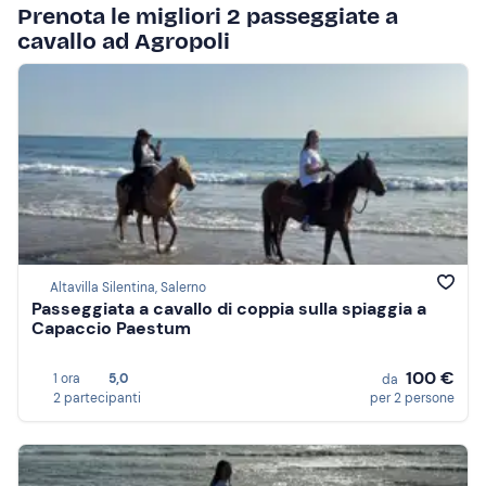
Prenota le migliori 2 passeggiate a
cavallo ad Agropoli
Altavilla Silentina, Salerno
Passeggiata a cavallo di coppia sulla spiaggia a
Capaccio Paestum
100 €
1 ora
5,0
da
2 partecipanti
per 2 persone