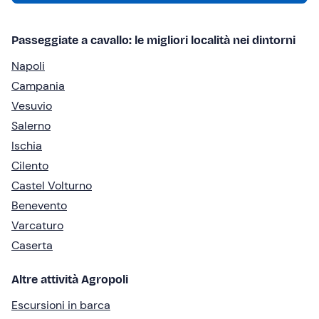
Passeggiate a cavallo: le migliori località nei dintorni
Napoli
Campania
Vesuvio
Salerno
Ischia
Cilento
Castel Volturno
Benevento
Varcaturo
Caserta
Altre attività Agropoli
Escursioni in barca