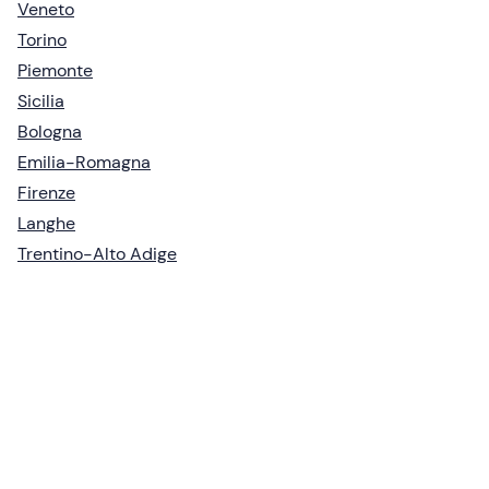
Veneto
Torino
Piemonte
Sicilia
Bologna
Emilia-Romagna
Firenze
Langhe
Trentino-Alto Adige