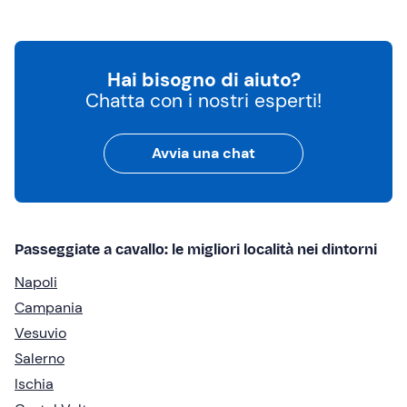
Hai bisogno di aiuto?
Chatta con i nostri esperti!
Avvia una chat
Passeggiate a cavallo: le migliori località nei dintorni
Napoli
Campania
Vesuvio
Salerno
Ischia