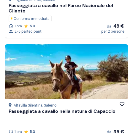
Passeggiata a cavallo nel Parco Nazionale del
Cilento
Conferma immediata
48 €
1 ora
5.0
da
2-3 partecipanti
per 2 persone
Altavilla Silentina
, Salerno
Passeggiata a cavallo nella natura di Capaccio
35 €
1 ora
5.0
da