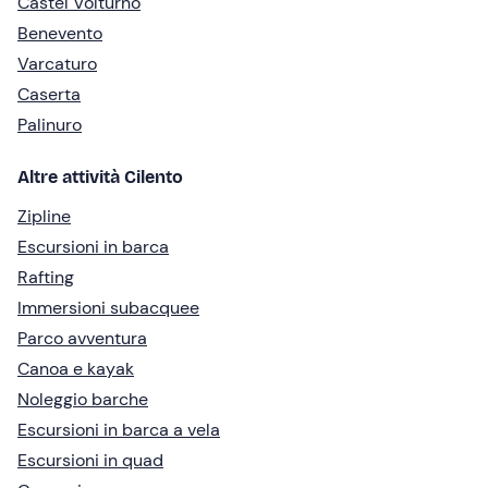
Castel Volturno
Benevento
Varcaturo
Caserta
Palinuro
Altre attività Cilento
Zipline
Escursioni in barca
Rafting
Immersioni subacquee
Parco avventura
Canoa e kayak
Noleggio barche
Escursioni in barca a vela
Escursioni in quad