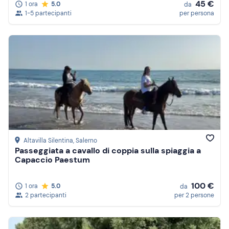
45 €
1 ora
5.0
da
1-5 partecipanti
per persona
Altavilla Silentina
, Salerno
Passeggiata a cavallo di coppia sulla spiaggia a
Capaccio Paestum
100 €
1 ora
5.0
da
2 partecipanti
per 2 persone