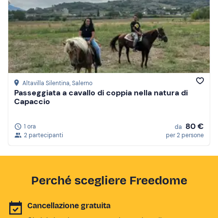
Altavilla Silentina
, Salerno
Passeggiata a cavallo di coppia nella natura di
Capaccio
80 €
1 ora
da
2 partecipanti
per 2 persone
Perché scegliere Freedome
Cancellazione gratuita