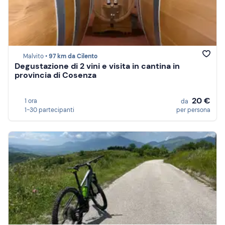
Malvito •
97 km da Cilento
Degustazione di 2 vini e visita in cantina in
provincia di Cosenza
20 €
1 ora
da
1-30 partecipanti
per persona