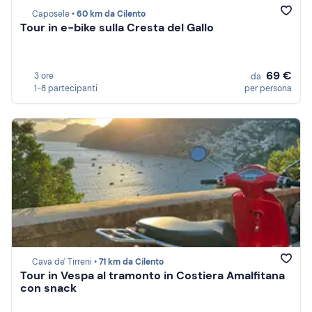
Caposele •
60 km da Cilento
Tour in e-bike sulla Cresta del Gallo
69 €
3 ore
da
1-8 partecipanti
per persona
Cava de' Tirreni •
71 km da Cilento
Tour in Vespa al tramonto in Costiera Amalfitana
con snack