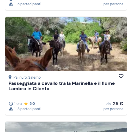
1-5 partecipanti
per persona
Palinuro
, Salerno
Passeggiata a cavallo tra la Marinella e il fiume
Lambro in Cilento
25 €
1 ora
5.0
da
1-5 partecipanti
per persona