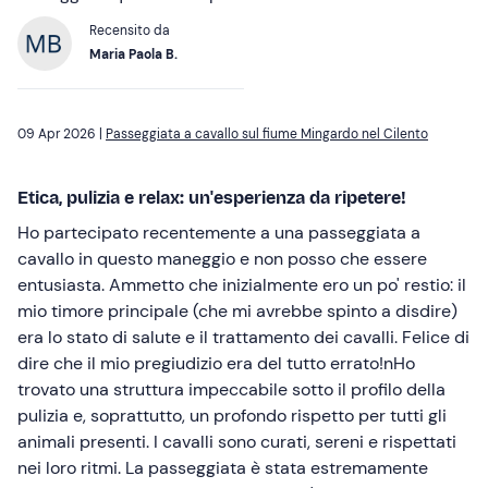
Recensito da
Maria Paola B.
09 Apr 2026 |
Passeggiata a cavallo sul fiume Mingardo nel Cilento
Etica, pulizia e relax: un'esperienza da ripetere!
Ho partecipato recentemente a una passeggiata a
cavallo in questo maneggio e non posso che essere
entusiasta. Ammetto che inizialmente ero un po' restio: il
mio timore principale (che mi avrebbe spinto a disdire)
era lo stato di salute e il trattamento dei cavalli. Felice di
dire che il mio pregiudizio era del tutto errato!n​Ho
trovato una struttura impeccabile sotto il profilo della
pulizia e, soprattutto, un profondo rispetto per tutti gli
animali presenti. I cavalli sono curati, sereni e rispettati
nei loro ritmi. La passeggiata è stata estremamente