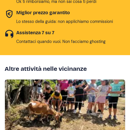
Ok ti rimborsiamo, ma non sai cosa ti perdi
Miglior prezzo garantito
Lo stesso della guida: non applichiamo commissioni
Assistenza 7 su 7
Contattaci quando vuoi. Non facciamo ghosting
Altre attività nelle vicinanze