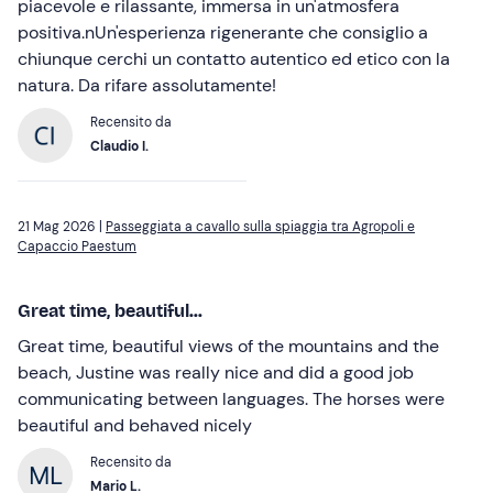
piacevole e rilassante, immersa in un'atmosfera
positiva.n​Un'esperienza rigenerante che consiglio a
chiunque cerchi un contatto autentico ed etico con la
natura. Da rifare assolutamente!
Recensito da
Claudio I.
21 Mag 2026 |
Passeggiata a cavallo sulla spiaggia tra Agropoli e
Capaccio Paestum
Great time, beautiful...
Great time, beautiful views of the mountains and the
beach, Justine was really nice and did a good job
communicating between languages. The horses were
beautiful and behaved nicely
Recensito da
Mario L.