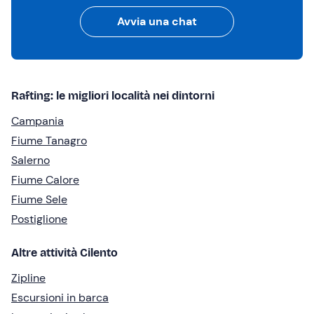
Avvia una chat
Rafting: le migliori località nei dintorni
Campania
Fiume Tanagro
Salerno
Fiume Calore
Fiume Sele
Postiglione
Altre attività Cilento
Zipline
Escursioni in barca