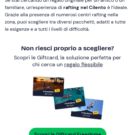
Se stai cercando un regalo originale per un amico o un
familiare, un’esperienza di
rafting nel Cilento
è l’ideale.
Grazie alla presenza di numerosi centri rafting nella
zona, puoi scegliere tra diversi pacchetti, adatti a tutte
le esigenze e a tutti i livelli di difficoltà.
Non riesci proprio a scegliere?
Scopri le Giftcard, la soluzione perfetta per
chi cerca un
regalo flessibile
Scopri le Giftcard Freedome