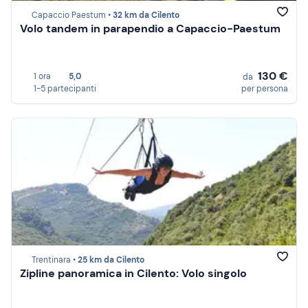
Capaccio Paestum •
32 km da Cilento
Volo tandem in parapendio a Capaccio-Paestum
130 €
1 ora
5,0
da
1-5 partecipanti
per persona
Trentinara •
25 km da Cilento
Zipline panoramica in Cilento: Volo singolo