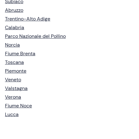
Subiaco
Abruzzo
Trentino-Alto Adige
Calabria
Parco Nazionale del Pollino
Norcia
Fiume Brenta
Toscana
Piemonte
Veneto
Valstagna
Verona
Fiume Noce
Lucca