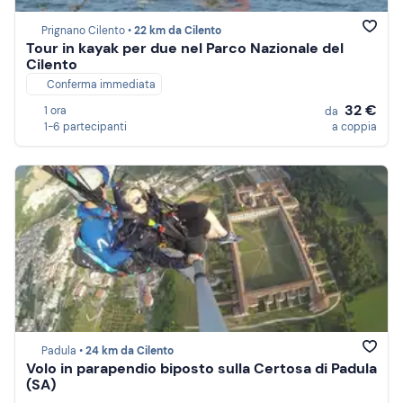
Prignano Cilento •
22 km da Cilento
Tour in kayak per due nel Parco Nazionale del
Cilento
Conferma immediata
32 €
1 ora
da
1-6 partecipanti
a coppia
Padula •
24 km da Cilento
Volo in parapendio biposto sulla Certosa di Padula
(SA)