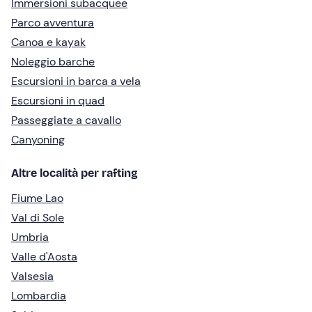
Immersioni subacquee
Parco avventura
Canoa e kayak
Noleggio barche
Escursioni in barca a vela
Escursioni in quad
Passeggiate a cavallo
Canyoning
Altre località per rafting
Fiume Lao
Val di Sole
Umbria
Valle d'Aosta
Valsesia
Lombardia