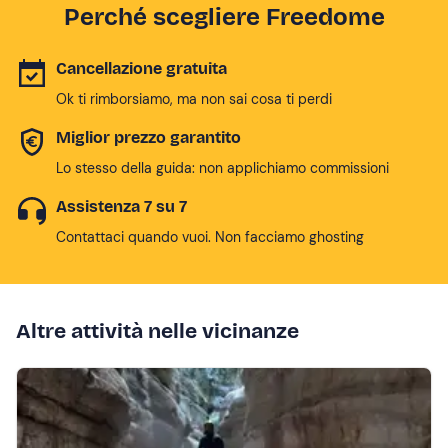
Perché scegliere Freedome
Cancellazione gratuita
Ok ti rimborsiamo, ma non sai cosa ti perdi
Miglior prezzo garantito
Lo stesso della guida: non applichiamo commissioni
Assistenza 7 su 7
Contattaci quando vuoi. Non facciamo ghosting
Altre attività nelle vicinanze