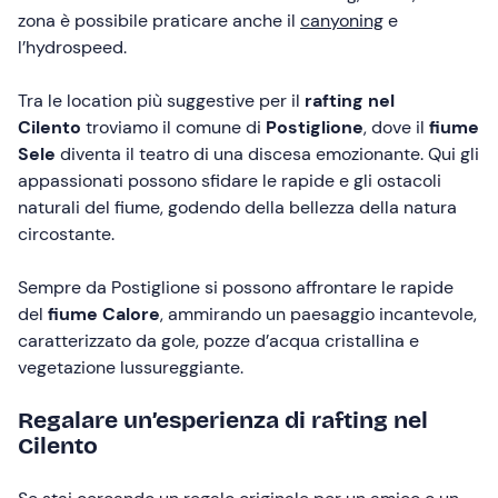
zona è possibile praticare anche il
canyoning
e
l’hydrospeed.
Tra le location più suggestive per il
rafting nel
Cilento
troviamo il comune di
Postiglione
, dove il
fiume
Sele
diventa il teatro di una discesa emozionante. Qui gli
appassionati possono sfidare le rapide e gli ostacoli
naturali del fiume, godendo della bellezza della natura
circostante.
Sempre da Postiglione si possono affrontare le rapide
del
fiume Calore
, ammirando un paesaggio incantevole,
caratterizzato da gole, pozze d’acqua cristallina e
vegetazione lussureggiante.
Regalare un’esperienza di rafting nel
Cilento