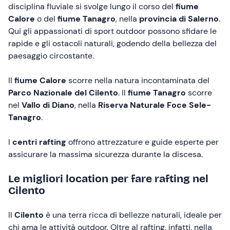
disciplina fluviale si svolge lungo il corso del
fiume
Calore
o del
fiume Tanagro
, nella
provincia di Salerno
.
Qui gli appassionati di sport outdoor possono sfidare le
rapide e gli ostacoli naturali, godendo della bellezza del
paesaggio circostante.
Il
fiume Calore
scorre nella natura incontaminata del
Parco Nazionale del Cilento
. Il
fiume Tanagro
scorre
nel
Vallo di Diano
, nella
Riserva Naturale Foce Sele-
Tanagro
.
I
centri rafting
offrono attrezzature e guide esperte per
assicurare la massima sicurezza durante la discesa.
Le migliori location per fare rafting nel
Cilento
Il
Cilento
è una terra ricca di bellezze naturali, ideale per
chi ama le attività outdoor. Oltre al rafting, infatti, nella