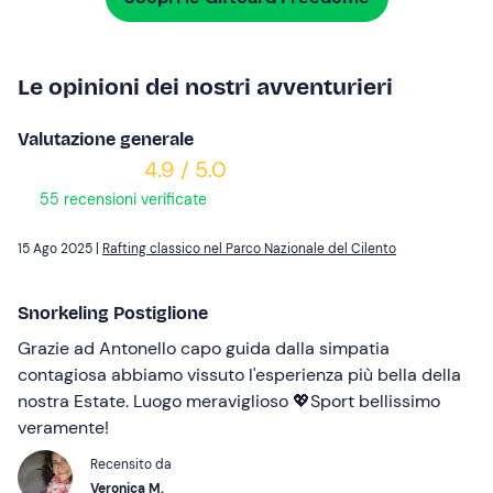
Le opinioni dei nostri avventurieri
Valutazione generale
4.9 / 5.0
55 recensioni verificate
15 Ago 2025 |
Rafting classico nel Parco Nazionale del Cilento
Snorkeling Postiglione
Grazie ad Antonello capo guida dalla simpatia
contagiosa abbiamo vissuto l'esperienza più bella della
nostra Estate. Luogo meraviglioso 💖Sport bellissimo
veramente!
Recensito da
Veronica M.