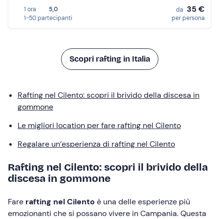
35 €
1 ora
5,0
da
1-50 partecipanti
per persona
Scopri rafting in Italia
Rafting nel Cilento: scopri il brivido della discesa in
gommone
Le migliori location per fare rafting nel Cilento
Regalare un’esperienza di rafting nel Cilento
Rafting nel Cilento: scopri il brivido della
discesa in gommone
Fare
rafting nel Cilento
è una delle esperienze più
emozionanti che si possano vivere in Campania. Questa