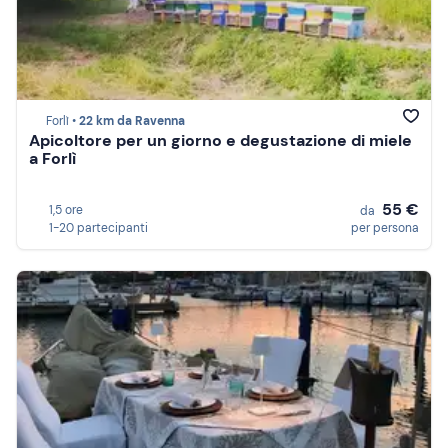
Forlì •
22 km da Ravenna
Apicoltore per un giorno e degustazione di miele
a Forlì
55 €
1,5 ore
da
1-20 partecipanti
per persona