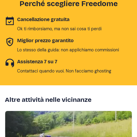
Perché scegliere Freedome
Cancellazione gratuita
Ok ti rimborsiamo, ma non sai cosa ti perdi
Miglior prezzo garantito
Lo stesso della guida: non applichiamo commissioni
Assistenza 7 su 7
Contattaci quando vuoi. Non facciamo ghosting
Altre attività nelle vicinanze