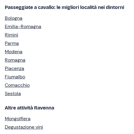
Passeggiate a cavallo: le migliori località nei dintorni
Bologna
Emilia-Romagna
Rimini
Parma
Modena
Romagna
Piacenza
Fiumalbo
Comacchio
Sestola
Altre attività Ravenna
Mongolfiera
Degustazione vini