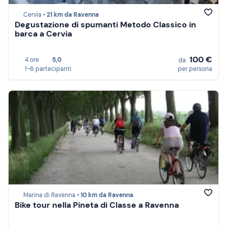
Cervia •
21 km da Ravenna
Degustazione di spumanti Metodo Classico in
barca a Cervia
100 €
4 ore
5,0
da
1-6 partecipanti
per persona
Marina di Ravenna •
10 km da Ravenna
Bike tour nella Pineta di Classe a Ravenna