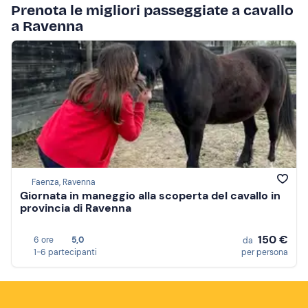
Prenota le migliori passeggiate a cavallo
a Ravenna
Faenza, Ravenna
Giornata in maneggio alla scoperta del cavallo in
provincia di Ravenna
150 €
6 ore
5,0
da
1-6 partecipanti
per persona