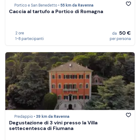
Portico e San Benedetto •
55 km da Ravenna
Caccia al tartufo a Portico di Romagna
50 €
2 ore
da
1-8 partecipanti
per persona
Predappio •
39 km da Ravenna
Degustazione di 3 vini presso la Villa
settecentesca di Fiumana