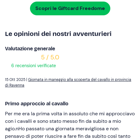
Scopri le Giftcard Freedome
Le opinioni dei nostri avventurieri
Valutazione generale
5 / 5.0
6 recensioni verificate
15 Ott 2025 |
Giornata in maneggio alla scoperta del cavallo in provincia
di Ravenna
Primo approccio al cavallo
Per me era la prima volta in assoluto che mi approcciavo
con i cavalli e sono stato messo fin da subito a mio
agio.nHo passato una giornata meravigliosa e non
pensavo di poter riuscire a fare fin da subito così tanto