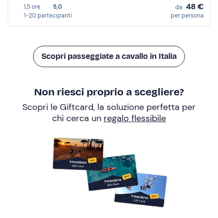
48 €
1,5 ore
5,0
da
1-20 partecipanti
per persona
Scopri passeggiate a cavallo in Italia
Non riesci proprio a scegliere?
Scopri le Giftcard, la soluzione perfetta per
chi cerca un
regalo flessibile