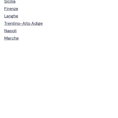
Sicilia
Firenze
Langhe
Trentino-Alto Adige
Napoli
Marche