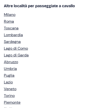
Altre località per passeggiate a cavallo
Milano
Roma
Toscana
Lombardia
Sardegna
Lago di Como
Lago di Garda
Abruzzo
Umbria
Puglia
Lazio
Veneto
Torino
Piemonte