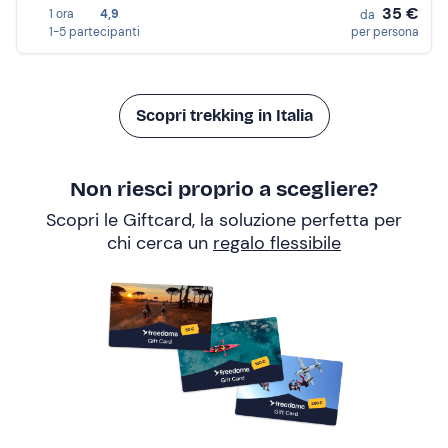
35 €
1 ora
4,9
da
1-5 partecipanti
per persona
Scopri trekking in Italia
Non riesci proprio a scegliere?
Scopri le Giftcard, la soluzione perfetta per
chi cerca un
regalo flessibile