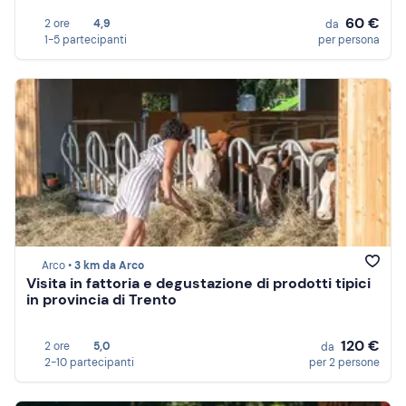
60 €
2 ore
4,9
da
1-5 partecipanti
per persona
Arco •
3 km da Arco
Visita in fattoria e degustazione di prodotti tipici
in provincia di Trento
120 €
2 ore
5,0
da
2-10 partecipanti
per 2 persone