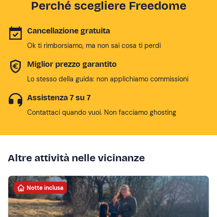
Perché scegliere Freedome
Cancellazione gratuita
Ok ti rimborsiamo, ma non sai cosa ti perdi
Miglior prezzo garantito
Lo stesso della guida: non applichiamo commissioni
Assistenza 7 su 7
Contattaci quando vuoi. Non facciamo ghosting
Altre attività nelle vicinanze
Notte inclusa