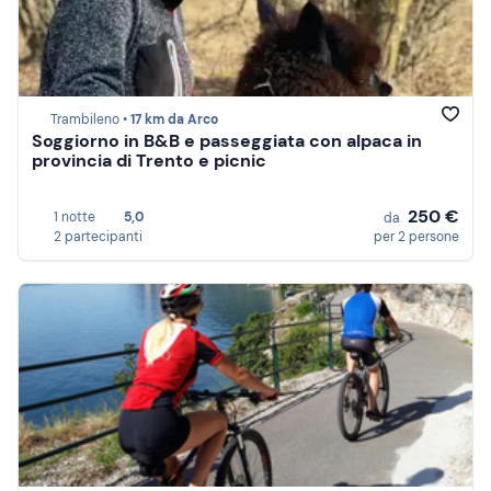
Trambileno •
17 km da Arco
Soggiorno in B&B e passeggiata con alpaca in
provincia di Trento e picnic
250 €
1 notte
5,0
da
2 partecipanti
per 2 persone