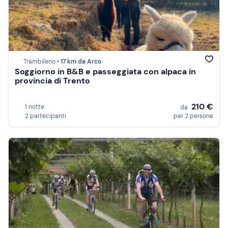
Trambileno •
17 km da Arco
Soggiorno in B&B e passeggiata con alpaca in
provincia di Trento
210 €
1 notte
da
2 partecipanti
per 2 persone