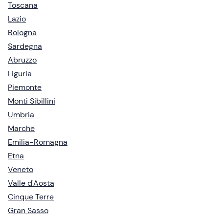
Toscana
Lazio
Bologna
Sardegna
Abruzzo
Liguria
Piemonte
Monti Sibillini
Umbria
Marche
Emilia-Romagna
Etna
Veneto
Valle d'Aosta
Cinque Terre
Gran Sasso