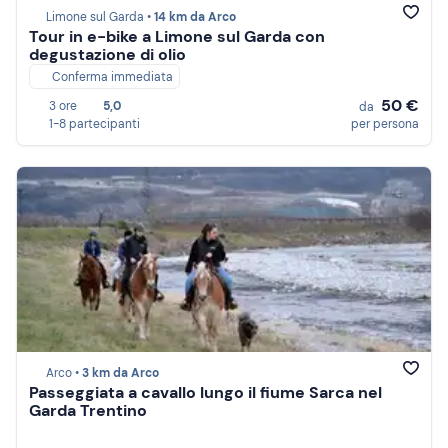
Limone sul Garda •
14 km da Arco
Tour in e-bike a Limone sul Garda con
degustazione di olio
Conferma immediata
50 €
3 ore
5,0
da
1-8 partecipanti
per persona
Arco •
3 km da Arco
Passeggiata a cavallo lungo il fiume Sarca nel
Garda Trentino