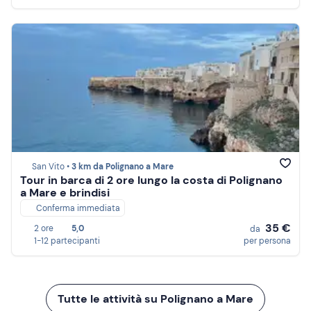
San Vito •
3 km da Polignano a Mare
Tour in barca di 2 ore lungo la costa di Polignano
a Mare e brindisi
Conferma immediata
35 €
2 ore
5,0
da
1-12 partecipanti
per persona
Tutte le attività su Polignano a Mare