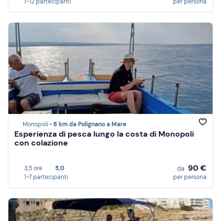
1-12 partecipanti
per persona
Monopoli •
8 km da Polignano a Mare
Esperienza di pesca lungo la costa di Monopoli
con colazione
90 €
3,5 ore
5,0
da
1-7 partecipanti
per persona