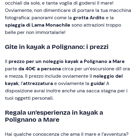
occhiali da sole, e tanta voglia di godersi il mare!
Ovviamente, non dimenticare di portare la tua macchina
fotografica: panorami come la
grotta Ardito
e la
spiaggia di Lama Monachile
sono attrazioni troppo
belle per non immortalarle!
Gite in kayak a Polignano: i prezzi
Il
prezzo per un noleggio kayak a Polignano a Mare
parte
da 40€ a persona
circa per un’escursione di1 ora
e mezza. Il prezzo include ovviamente il
noleggio del
kayak
, l’
attrezzatura
e ovviamente la
guida
! A
disposizione avrai inoltre anche una sacca stagna per i
tuoi oggetti personali.
Regala un’esperienza in kayak a
Polignano a Mare
Hai qualche conoscenza che ama il mare e l’avventura?