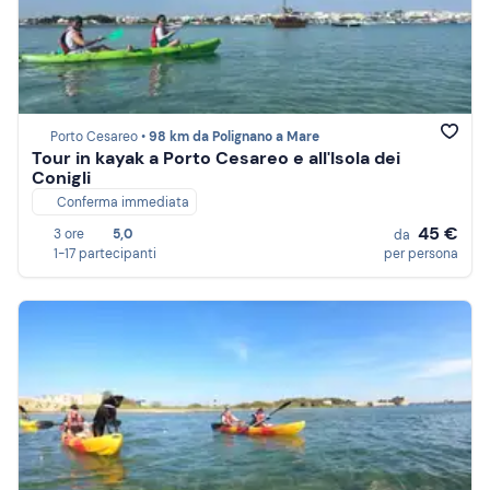
Porto Cesareo •
98 km da Polignano a Mare
Tour in kayak a Porto Cesareo e all'Isola dei
Conigli
Conferma immediata
45 €
3 ore
5,0
da
1-17 partecipanti
per persona