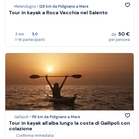
Melendugno •
128 km da Polignano a Mare
Tour in kayak a Roca Vecchia nel Salento
50 €
3 ore
5,0
da
1-16 partecipanti
per persona
Gallipoli •
119 km da Polignano a Mare
Tour in kayak all'alba lungo la costa di Gallipoli con
colazione
Conferma immediata