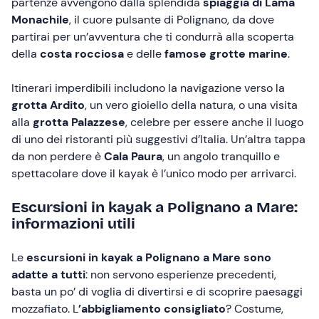
partenze avvengono dalla splendida
spiaggia di Lama
Monachile
, il cuore pulsante di Polignano, da dove
partirai per un’avventura che ti condurrà alla scoperta
della
costa rocciosa
e delle
famose grotte marine
.
Itinerari imperdibili includono la navigazione verso la
grotta Ardito
, un vero gioiello della natura, o una visita
alla
grotta Palazzese
, celebre per essere anche il luogo
di uno dei ristoranti più suggestivi d’Italia. Un’altra tappa
da non perdere è
Cala Paura
, un angolo tranquillo e
spettacolare dove il kayak è l’unico modo per arrivarci.
Escursioni in kayak a Polignano a Mare:
informazioni utili
Le
escursioni in kayak a Polignano a Mare
sono
adatte a tutti
: non servono esperienze precedenti,
basta un po’ di voglia di divertirsi e di scoprire paesaggi
mozzafiato. L
’abbigliamento consigliato
? Costume,