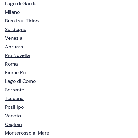
Lago di Garda
Milano
Bussi sul Tirino
Sardegna
Venezia
Abruzzo
Rio Novella
Roma
Fiume Po
Lago di Como
Sorrento
Toscana
Posillipo
Veneto
Cagliari
Monterosso al Mare