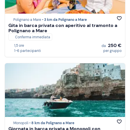
Polignano a Mare •
3 km da Polignano a Mare
Gita in barca privata con aperitivo al tramonto a
Polignano a Mare
Conferma immediata
250 €
1,5 ore
da
1-6 partecipanti
per gruppo
Monopoli •
8 km da Polignano a Mare
Giornata in barca privata a Monopoli con