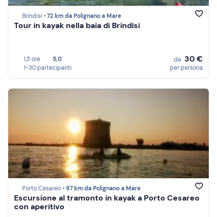
Brindisi •
72 km da Polignano a Mare
Tour in kayak nella baia di Brindisi
30 €
1,5 ore
5,0
da
1-30 partecipanti
per persona
Porto Cesareo •
97 km da Polignano a Mare
Escursione al tramonto in kayak a Porto Cesareo
con aperitivo