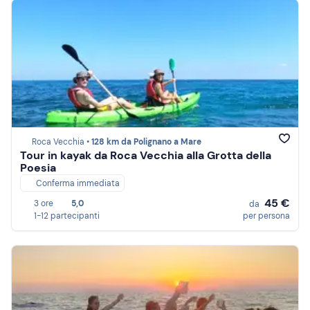
Roca Vecchia •
128 km da Polignano a Mare
Tour in kayak da Roca Vecchia alla Grotta della
Poesia
Conferma immediata
45 €
3 ore
5,0
da
1-12 partecipanti
per persona