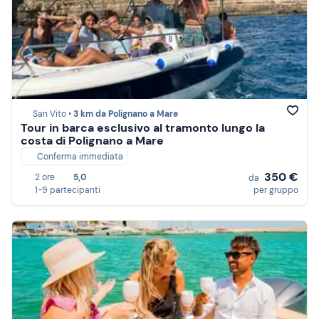
San Vito •
3 km da Polignano a Mare
Tour in barca esclusivo al tramonto lungo la
costa di Polignano a Mare
Conferma immediata
350 €
2 ore
5,0
da
1-9 partecipanti
per gruppo