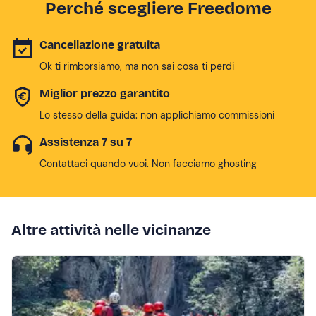
Perché scegliere Freedome
Cancellazione gratuita
Ok ti rimborsiamo, ma non sai cosa ti perdi
Miglior prezzo garantito
Lo stesso della guida: non applichiamo commissioni
Assistenza 7 su 7
Contattaci quando vuoi. Non facciamo ghosting
Altre attività nelle vicinanze