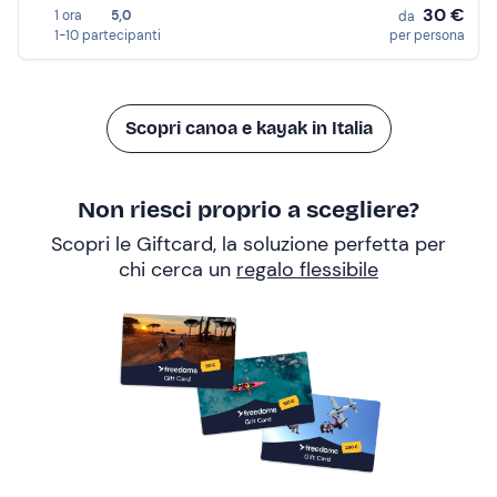
30 €
1 ora
5,0
da
1-10 partecipanti
per persona
Scopri canoa e kayak in Italia
Non riesci proprio a scegliere?
Scopri le Giftcard, la soluzione perfetta per
chi cerca un
regalo flessibile