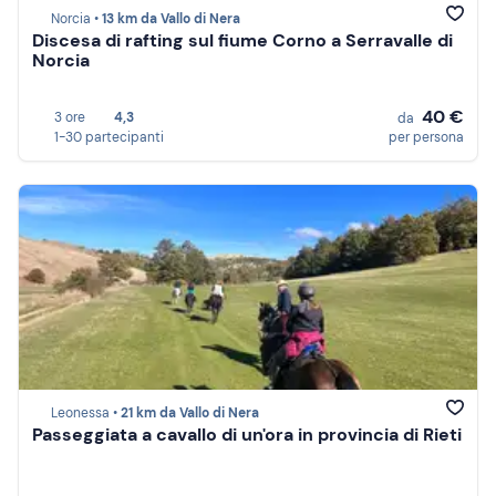
Norcia •
13 km da Vallo di Nera
Discesa di rafting sul fiume Corno a Serravalle di
Norcia
40 €
3 ore
4,3
da
1-30 partecipanti
per persona
Leonessa •
21 km da Vallo di Nera
Passeggiata a cavallo di un'ora in provincia di Rieti