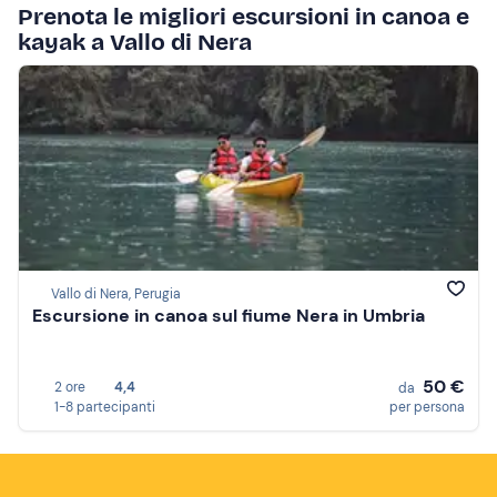
Prenota le migliori escursioni in canoa e
kayak a Vallo di Nera
Vallo di Nera, Perugia
Escursione in canoa sul fiume Nera in Umbria
50 €
2 ore
4,4
da
1-8 partecipanti
per persona