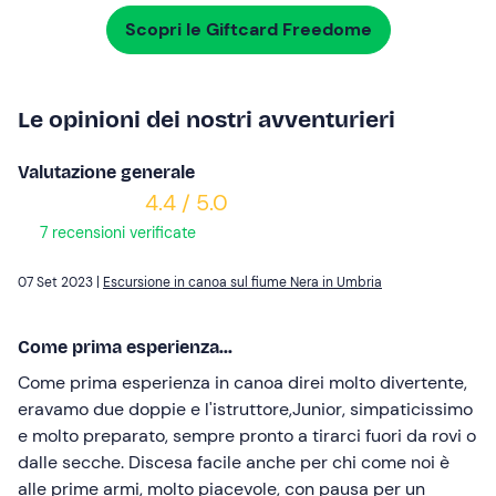
Scopri le Giftcard Freedome
Le opinioni dei nostri avventurieri
Valutazione generale
4.4 / 5.0
7 recensioni verificate
07 Set 2023 |
Escursione in canoa sul fiume Nera in Umbria
Come prima esperienza...
Come prima esperienza in canoa direi molto divertente,
eravamo due doppie e l'istruttore,Junior, simpaticissimo
e molto preparato, sempre pronto a tirarci fuori da rovi o
dalle secche. Discesa facile anche per chi come noi è
alle prime armi, molto piacevole, con pausa per un