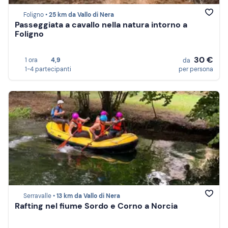
Foligno •
25 km da Vallo di Nera
Passeggiata a cavallo nella natura intorno a
Foligno
30 €
1 ora
4,9
da
1-4 partecipanti
per persona
Serravalle •
13 km da Vallo di Nera
Rafting nel fiume Sordo e Corno a Norcia