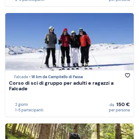
Falcade •
18 km da Campitello di Fassa
Corso di sci di gruppo per adulti e ragazzi a
Falcade
150 €
2 giorni
da
1-5 partecipanti
per persona