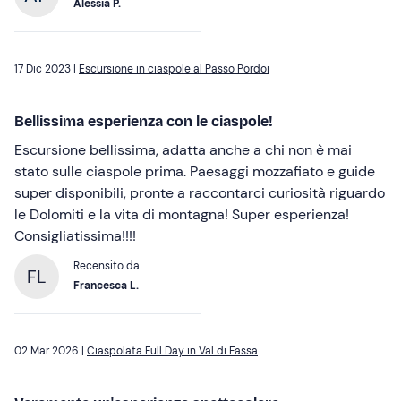
Alessia P.
17 Dic 2023 |
Escursione in ciaspole al Passo Pordoi
Bellissima esperienza con le ciaspole!
Escursione bellissima, adatta anche a chi non è mai
stato sulle ciaspole prima. Paesaggi mozzafiato e guide
super disponibili, pronte a raccontarci curiosità riguardo
le Dolomiti e la vita di montagna! Super esperienza!
Consigliatissima!!!!
Recensito da
FL
Francesca L.
02 Mar 2026 |
Ciaspolata Full Day in Val di Fassa