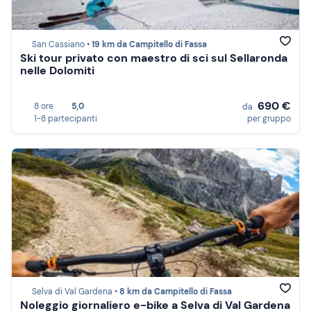
San Cassiano •
19 km da Campitello di Fassa
Ski tour privato con maestro di sci sul Sellaronda
nelle Dolomiti
690 €
8 ore
5,0
da
1-8 partecipanti
per gruppo
Selva di Val Gardena •
8 km da Campitello di Fassa
Noleggio giornaliero e-bike a Selva di Val Gardena