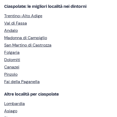
Ciaspolate: le migliori località nei dintorni
Trentino-Alto Adige
Val di Fassa
Andalo
Madonna di Campiglio
San Martino di Castrozza
Folgaria
Dolomiti
Canazei
Pinzolo
Fai della Paganella
Altre località per ciaspolate
Lombardia
Asiago