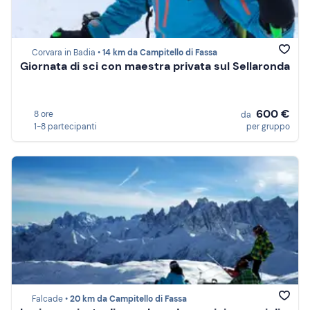
Corvara in Badia •
14 km da Campitello di Fassa
Giornata di sci con maestra privata sul Sellaronda
600 €
8 ore
da
1-8 partecipanti
per gruppo
Falcade •
20 km da Campitello di Fassa