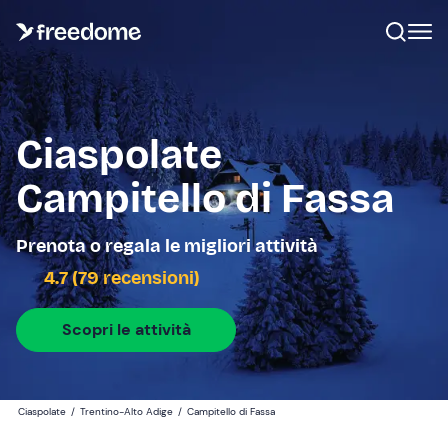
Ciaspolate
Campitello di Fassa
Prenota o regala le migliori attività
4.7 (79 recensioni)
Scopri le attività
Ciaspolate
/
Trentino-Alto Adige
/
Campitello di Fassa