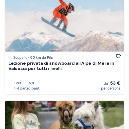
Scopello •
60 km da Pila
Lezione privata di snowboard all'Alpe di Mera in
Valsesia per tutti i livelli
53 €
1 ora
5,0
da
1-4 partecipanti
per persona