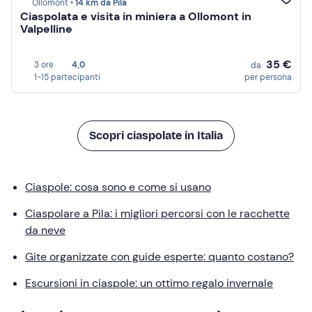
Ollomont •
14 km da Pila
Ciaspolata e visita in miniera a Ollomont in
Valpelline
35 €
3 ore
4,0
da
1-15 partecipanti
per persona
Scopri ciaspolate in Italia
Ciaspole: cosa sono e come si usano
Ciaspolare a Pila: i migliori percorsi con le racchette
da neve
Gite organizzate con guide esperte: quanto costano?
Escursioni in ciaspole: un ottimo regalo invernale