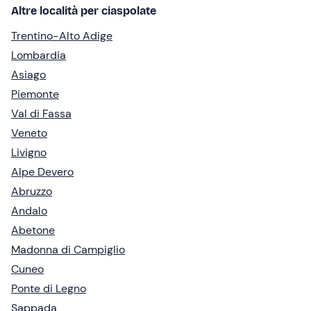
Altre località per ciaspolate
Trentino-Alto Adige
Lombardia
Asiago
Piemonte
Val di Fassa
Veneto
Livigno
Alpe Devero
Abruzzo
Andalo
Abetone
Madonna di Campiglio
Cuneo
Ponte di Legno
Sappada