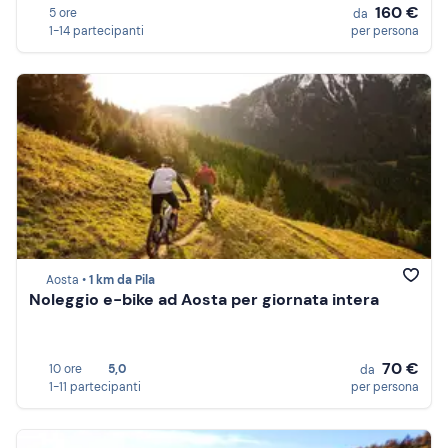
160 €
5 ore
da
1-14 partecipanti
per persona
Aosta •
1 km da Pila
Noleggio e-bike ad Aosta per giornata intera
70 €
10 ore
5,0
da
1-11 partecipanti
per persona