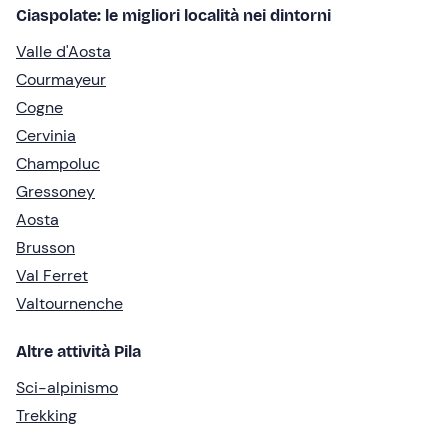
Ciaspolate: le migliori località nei dintorni
Valle d'Aosta
Courmayeur
Cogne
Cervinia
Champoluc
Gressoney
Aosta
Brusson
Val Ferret
Valtournenche
Altre attività Pila
Sci-alpinismo
Trekking