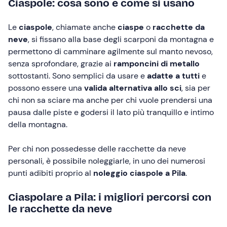
Ciaspole: cosa sono e come si usano
Le
ciaspole
, chiamate anche
ciaspe
o
racchette da
neve
, si fissano alla base degli scarponi da montagna e
permettono di camminare agilmente sul manto nevoso,
senza sprofondare, grazie ai
ramponcini di metallo
sottostanti. Sono semplici da usare e
adatte a tutti
e
possono essere una
valida alternativa allo sci
, sia per
chi non sa sciare ma anche per chi vuole prendersi una
pausa dalle piste e godersi il lato più tranquillo e intimo
della montagna.
Per chi non possedesse delle racchette da neve
personali, è possibile noleggiarle, in uno dei numerosi
punti adibiti proprio al
noleggio ciaspole a Pila
.
Ciaspolare a Pila: i migliori percorsi con
le racchette da neve