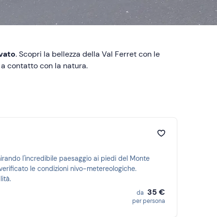
vato
. Scopri la bellezza della
Val Ferret con le
a contatto con la natura.
mirando l'incredibile paesaggio ai piedi del Monte
verificato le condizioni nivo-metereologiche.
ità.
35 €
da
per persona