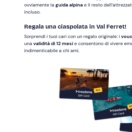
ovviamente la
guida alpina
e il resto dell’attrezz
incluso.
Regala una ciaspolata in Val Ferret!
Sorprendi i tuoi cari con un regalo originale: i
vouc
una
validità di 12 mesi
e consentono di vivere emoz
indimenticabile a chi ami.