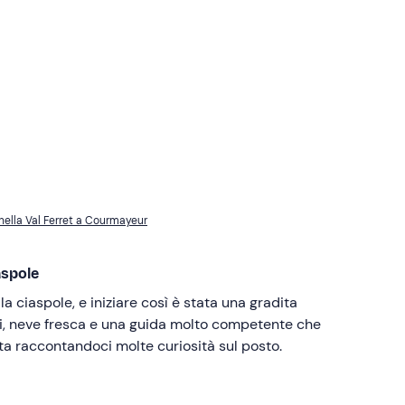
nella Val Ferret a Courmayeur
aspole
 ciaspole, e iniziare così è stata una gradita
mi, neve fresca e una guida molto competente che
ata raccontandoci molte curiosità sul posto.