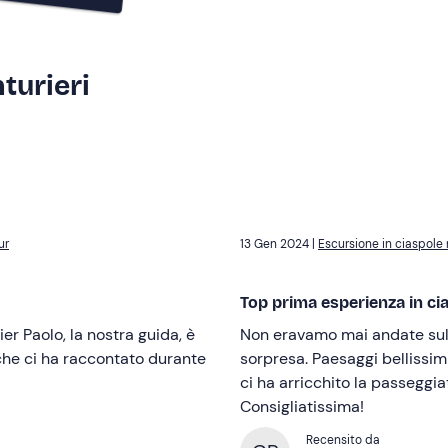
turieri
ur
13 Gen 2024 |
Escursione in ciaspole 
Top prima esperienza in ci
er Paolo, la nostra guida, è
Non eravamo mai andate sulla
 che ci ha raccontato durante
sorpresa. Paesaggi bellissi
ci ha arricchito la passeggi
Consigliatissima!
Recensito da