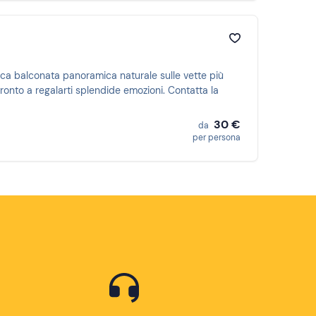
ica balconata panoramica naturale sulle vette più
pronto a regalarti splendide emozioni. Contatta la
30 €
da
per persona