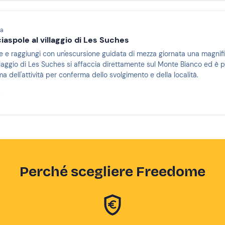
ta
iaspole al villaggio di Les Suches
le e raggiungi con un'escursione guidata di mezza giornata una magnif
villaggio di Les Suches si affaccia direttamente sul Monte Bianco ed è 
ma dell'attività per conferma dello svolgimento e della località.
i
Perché scegliere Freedome