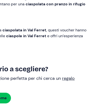
mentano per una
ciaspolata con pranzo in rifugio
na
ciaspolata in Val Ferret
, questi voucher hanno
elle
ciaspole in Val Ferret
e offri un’esperienza
io a scegliere?
uzione perfetta per chi cerca un
regalo
dome