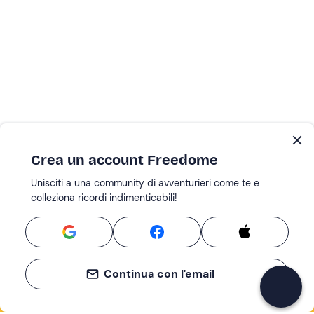
Crea un account Freedome
Unisciti a una community di avventurieri come te e
colleziona ricordi indimenticabili!
Continua con l'email
Se non sai mai cosa fare, sai cosa fare