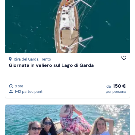
Riva del Garda
, Trento
Giornata in veliero sul Lago di Garda
150 €
8 ore
da
1-12 partecipanti
per persona