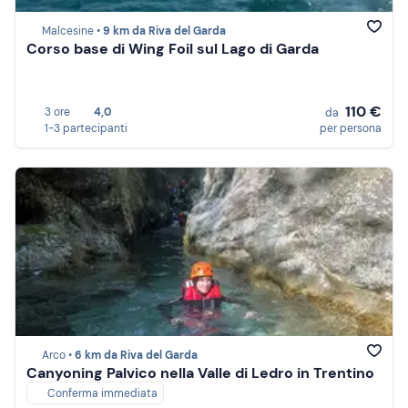
Malcesine •
9 km da Riva del Garda
Corso base di Wing Foil sul Lago di Garda
110 €
3 ore
4,0
da
1-3 partecipanti
per persona
Arco •
6 km da Riva del Garda
Canyoning Palvico nella Valle di Ledro in Trentino
Conferma immediata