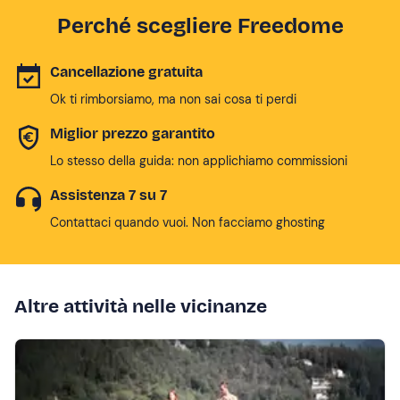
Perché scegliere Freedome
Cancellazione gratuita
Ok ti rimborsiamo, ma non sai cosa ti perdi
Miglior prezzo garantito
Lo stesso della guida: non applichiamo commissioni
Assistenza 7 su 7
Contattaci quando vuoi. Non facciamo ghosting
Altre attività nelle vicinanze