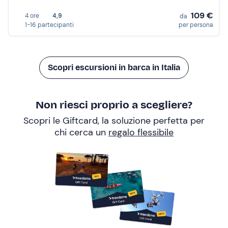
109 €
4 ore
4,9
da
1-16 partecipanti
per persona
Scopri escursioni in barca in Italia
Non riesci proprio a scegliere?
Scopri le Giftcard, la soluzione perfetta per
chi cerca un
regalo flessibile