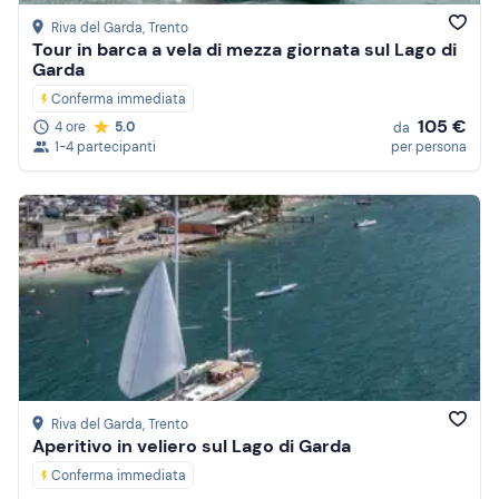
Riva del Garda
, Trento
Tour in barca a vela di mezza giornata sul Lago di
Garda
Conferma immediata
105 €
4 ore
5.0
da
1-4 partecipanti
per persona
Riva del Garda
, Trento
Aperitivo in veliero sul Lago di Garda
Conferma immediata