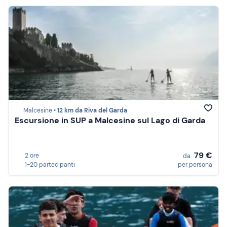
Malcesine •
12 km da Riva del Garda
Escursione in SUP a Malcesine sul Lago di Garda
79 €
2 ore
da
1-20 partecipanti
per persona