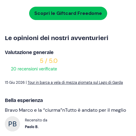
Scopri le Giftcard Freedome
Le opinioni dei nostri avventurieri
Valutazione generale
5 / 5.0
20 recensioni verificate
15 Giu 2026 |
Tour in barca a vela di mezza giornata sul Lago di Garda
Bella esperienza
Bravo Marco e la “ciurma”nTutto è andato per il meglio
Recensito da
Paolo B.