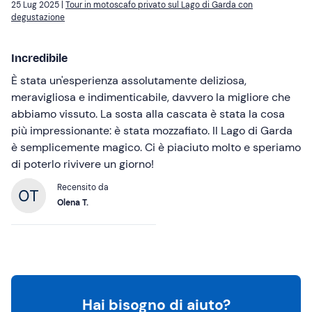
25 Lug 2025 |
Tour in motoscafo privato sul Lago di Garda con
degustazione
Incredibile
È stata un'esperienza assolutamente deliziosa,
meravigliosa e indimenticabile, davvero la migliore che
abbiamo vissuto. La sosta alla cascata è stata la cosa
più impressionante: è stata mozzafiato. Il Lago di Garda
è semplicemente magico. Ci è piaciuto molto e speriamo
di poterlo rivivere un giorno!
Recensito da
Olena T.
Hai bisogno di aiuto?