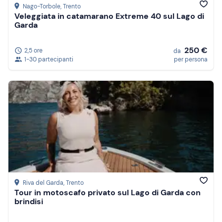
Nago-Torbole
, Trento
Veleggiata in catamarano Extreme 40 sul Lago di
Garda
250 €
2,5 ore
da
1-30 partecipanti
per persona
Riva del Garda
, Trento
Tour in motoscafo privato sul Lago di Garda con
brindisi