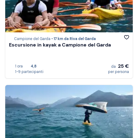
Campione del Garda •
17 km da Riva del Garda
Escursione in kayak a Campione del Garda
25 €
1 ora
4,8
da
1-9 partecipanti
per persona