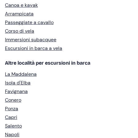
Canoa e kayak
Arrampicata
Passeggiate a cavallo
Corso di vela
Immersioni subacquee
Escursioni in barca a vela
Altre località per escursioni in barca
La Maddalena
Isola d'Elba
Favignana
Conero
Ponza
Capri
Salento
Napoli