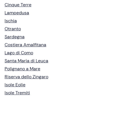
Cinque Terre
Lampedusa
Ischia
Otranto
Sardegna
Costiera Amalfitana
Lago di Como
Santa Maria di Leuca
Polignano a Mare
Riserva dello Zingaro
Isole Eolie
Isole Tremiti