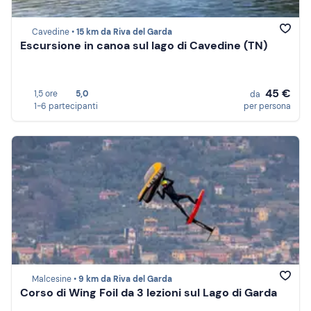
Cavedine •
15 km da Riva del Garda
Escursione in canoa sul lago di Cavedine (TN)
45 €
1,5 ore
5,0
da
1-6 partecipanti
per persona
Malcesine •
9 km da Riva del Garda
Corso di Wing Foil da 3 lezioni sul Lago di Garda