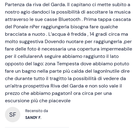
Partenza da riva del Garda. Il capitano ci mette subito a
nostro agio dandoci la possibilità di ascoltare la musica
attraverso le sue casse Bluetooth . Prima tappa cascata
del Ponale nPer raggiungerla bisogna fare qualche
bracciata a nuoto . L’acqua è fredda , 14 gradi circa ma
molto suggestiva Dovendo nuotare per raggiungerla ,per
fare delle foto è necessaria una copertura impermeabile
per il cellularenA seguire abbiamo raggiunto il lato
opposto del lago: zona Tempesta dove abbiamo potuto
fare un bagno nella parte più calda del lagonInutile dire
che durante tutto il tragitto la possibilità di vedere da
un’altra prospettiva Riva del Garda e non solo vale il
prezzo che abbiamo pagaton1 ora circa per una
escursione più che piacevole
Recensito da
SF
SANDY F.