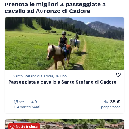
Prenota le migliori 3 passeggiate a
cavallo ad Auronzo di Cadore
Santo Stefano di Cadore, Belluno
Passeggiata a cavallo a Santo Stefano di Cadore
35 €
1,5 ore
4,9
da
1-4 partecipanti
per persona
Notte inclusa