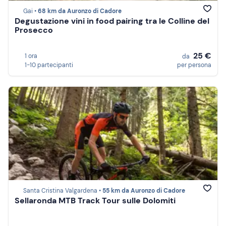
Gai •
68 km da Auronzo di Cadore
Degustazione vini in food pairing tra le Colline del
Prosecco
25 €
1 ora
da
1-10 partecipanti
per persona
Santa Cristina Valgardena •
55 km da Auronzo di Cadore
Sellaronda MTB Track Tour sulle Dolomiti