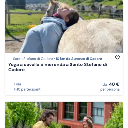
Santo Stefano di Cadore •
10 km da Auronzo di Cadore
Yoga a cavallo e merenda a Santo Stefano di
Cadore
40 €
1 ora
da
1-10 partecipanti
per persona