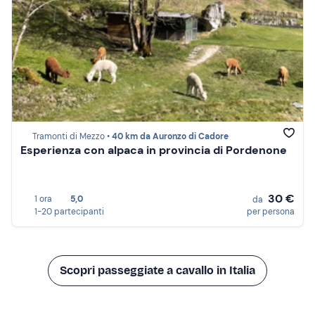
Tramonti di Mezzo •
40 km da Auronzo di Cadore
Esperienza con alpaca in provincia di Pordenone
30 €
1 ora
5,0
da
1-20 partecipanti
per persona
Scopri passeggiate a cavallo in Italia