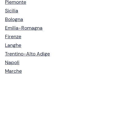
Piemonte
Sicilia
Bologna
Emilia-Romagna
Firenze
Langhe
Trentino-Alto Adige
Napoli
Marche