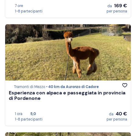
169 €
7 ore
da
1-8 partecipanti
per persona
Tramonti di Mezzo •
40 km da Auronzo di Cadore
Esperienza con alpaca e passeggiata in provincia
di Pordenone
40 €
1 ora
5,0
da
1-8 partecipanti
per persona