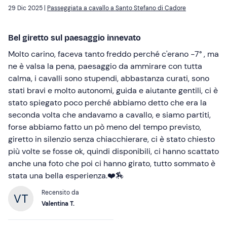
29 Dic 2025 |
Passeggiata a cavallo a Santo Stefano di Cadore
Bel giretto sul paesaggio innevato
Molto carino, faceva tanto freddo perché c'erano -7° , ma
ne è valsa la pena, paesaggio da ammirare con tutta
calma, i cavalli sono stupendi, abbastanza curati, sono
stati bravi e molto autonomi, guida e aiutante gentili, ci è
stato spiegato poco perché abbiamo detto che era la
seconda volta che andavamo a cavallo, e siamo partiti,
forse abbiamo fatto un pò meno del tempo previsto,
giretto in silenzio senza chiacchierare, ci è stato chiesto
più volte se fosse ok, quindi disponibili, ci hanno scattato
anche una foto che poi ci hanno girato, tutto sommato è
stata una bella esperienza.❤️🏇
Recensito da
Valentina T.