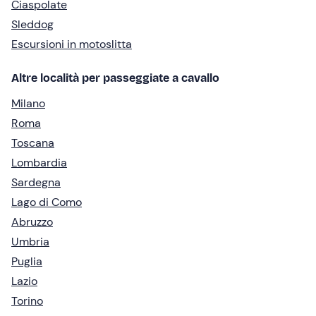
Ciaspolate
Sleddog
Escursioni in motoslitta
Altre località per passeggiate a cavallo
Milano
Roma
Toscana
Lombardia
Sardegna
Lago di Como
Abruzzo
Umbria
Puglia
Lazio
Torino