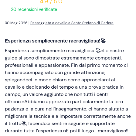
4.9 / 5.0
20 recensioni verificate
30 Mag 2026 |
Passeggiata a cavallo a Santo Stefano di Cadore
Esperienza semplicemente meravigliosa!🥰
Esperienza semplicemente meravigliosa!🥰nLe nostre
guide si sono dimostrate estremamente competenti,
professionali e appassionate. Fin dal primo momento ci
hanno accompagnato con grande attenzione,
spiegandoci in modo chiaro come approcciarci al
cavallo e dedicando del tempo a una prova pratica in
campo, un valore aggiunto che non tutti i centri
offrono.nAbbiamo apprezzato particolarmente la loro
pazienza e la cura nell’insegnamento: ci hanno aiutato a
migliorare la tecnica e a impostare correttamente anche
il trotto🤩, facendoci sentire seguite e supportate
durante tutta l’esperienza.nE poi il luogo… meraviglioso!!!