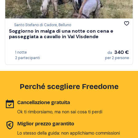
Santo Stefano di Cadore, Belluno
Soggiorno in malga di una notte con cena e
passeggiata a cavallo in Val Visdende
340 €
1 notte
da
2 partecipanti
per 2 persone
Perché scegliere Freedome
Cancellazione gratuita
Ok ti rimborsiamo, ma non sai cosa ti perdi
Miglior prezzo garantito
Lo stesso della guida: non applichiamo commissioni