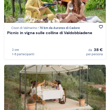
Cison di Valmarino •
70 km da Auronzo di Cadore
Picnic in vigna sulle colline di Valdobbiadene
38 €
2 ore
da
1-8 partecipanti
per persona