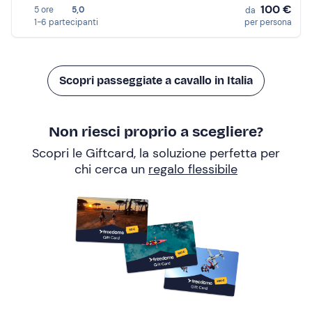
100 €
5 ore
5,0
da
1-6 partecipanti
per persona
Scopri passeggiate a cavallo in Italia
Non riesci proprio a scegliere?
Scopri le Giftcard, la soluzione perfetta per
chi cerca un
regalo flessibile