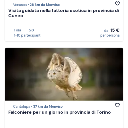
Venasca •
26 km da Monviso
Visita guidata nella fattoria esotica in provincia di
Cuneo
15 €
1 ora
5,0
da
1-10 partecipanti
per persona
Cantalupa •
37 km da Monviso
Falconiere per un giorno in provincia di Torino