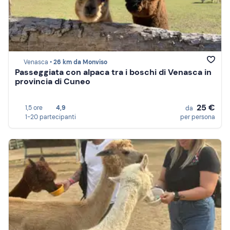
Venasca •
26 km da Monviso
Passeggiata con alpaca tra i boschi di Venasca in
provincia di Cuneo
25 €
1,5 ore
4,9
da
1-20 partecipanti
per persona