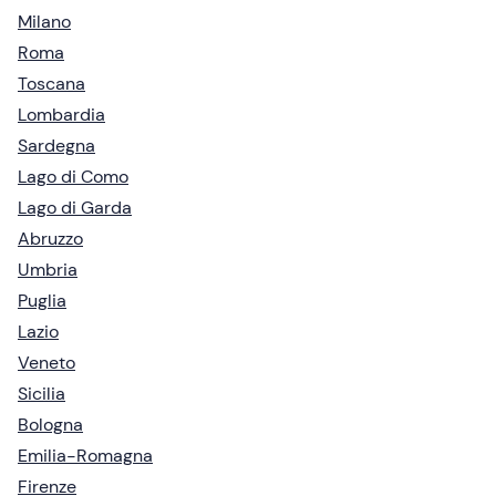
Milano
Roma
Toscana
Lombardia
Sardegna
Lago di Como
Lago di Garda
Abruzzo
Umbria
Puglia
Lazio
Veneto
Sicilia
Bologna
Emilia-Romagna
Firenze