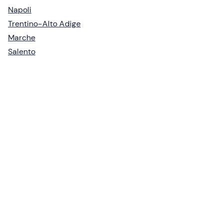
Napoli
Trentino-Alto Adige
Marche
Salento