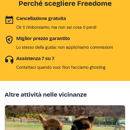
Perché scegliere Freedome
Cancellazione gratuita
Ok ti rimborsiamo, ma non sai cosa ti perdi
Miglior prezzo garantito
Lo stesso della guida: non applichiamo commissioni
Assistenza 7 su 7
Contattaci quando vuoi. Non facciamo ghosting
Altre attività nelle vicinanze