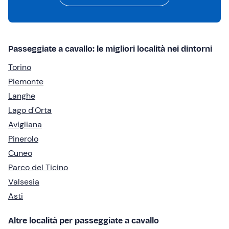
Passeggiate a cavallo: le migliori località nei dintorni
Torino
Piemonte
Langhe
Lago d'Orta
Avigliana
Pinerolo
Cuneo
Parco del Ticino
Valsesia
Asti
Altre località per passeggiate a cavallo